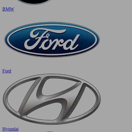
BMW
Ford
Hyundai