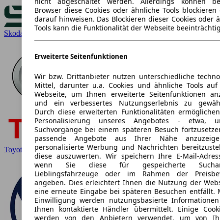
nicht abgeschaltet werden. Allerdings können be
Browser diese Cookies oder ähnliche Tools blockieren 
darauf hinweisen. Das Blockieren dieser Cookies oder ä
Tools kann die Funktionalität der Webseite beeinträchti
Skoda
Erweiterte Seitenfunktionen
Wir bzw. Drittanbieter nutzen unterschiedliche techno
Mittel, darunter u.a. Cookies und ähnliche Tools auf
Webseite, um Ihnen erweiterte Seitenfunktionen an
und ein verbessertes Nutzungserlebnis zu gewähr
Durch diese erweiterten Funktionalitäten ermöglichen
Personalisierung unseres Angebotes - etwa, 
Suchvorgänge bei einem späteren Besuch fortzusetze
passende Angebote aus Ihrer Nähe anzuzeig
personalisierte Werbung und Nachrichten bereitzuste
Toyota
diese auszuwerten. Wir speichern Ihre E-Mail-Adress
wenn Sie diese für gespeicherte Suchanf
Lieblingsfahrzeuge oder im Rahmen der Preisbe
angeben. Dies erleichtert Ihnen die Nutzung der Webs
eine erneute Eingabe bei späteren Besuchen entfällt. M
Einwilligung werden nutzungsbasierte Informatione
Ihnen kontaktierte Händler übermittelt. Einige Cooki
werden von den Anbietern verwendet, um von Ih