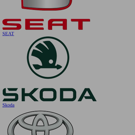
SEAT
Skoda