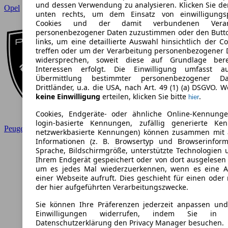
und dessen Verwendung zu analysieren. Klicken Sie de
Opel
unten rechts, um dem Einsatz von einwilligungsp
Cookies und der damit verbundenen Verarb
personenbezogener Daten zuzustimmen oder den Butt
links, um eine detaillierte Auswahl hinsichtlich der C
treffen oder um der Verarbeitung personenbezogener 
widersprechen, soweit diese auf Grundlage berec
Interessen erfolgt. Die Einwilligung umfasst a
Übermittlung bestimmter personenbezogener D
Drittländer, u.a. die USA, nach Art. 49 (1) (a) DSGVO. W
keine Einwilligung
erteilen, klicken Sie bitte
.
hier
Cookies, Endgeräte- oder ähnliche Online-Kennunge
login-basierte Kennungen, zufällig generierte Ke
Peugeot
netzwerkbasierte Kennungen) können zusammen mit
Informationen (z. B. Browsertyp und Browserinform
Sprache, Bildschirmgröße, unterstützte Technologien u
Ihrem Endgerät gespeichert oder von dort ausgelesen
um es jedes Mal wiederzuerkennen, wenn es eine 
einer Webseite aufruft. Dies geschieht für einen oder
der hier aufgeführten Verarbeitungszwecke.
Sie können Ihre Präferenzen jederzeit anpassen und 
Einwilligungen widerrufen, indem Sie in 
Datenschutzerklärung den Privacy Manager besuchen.