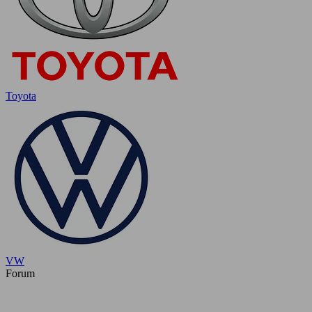
Toyota
VW
Forum