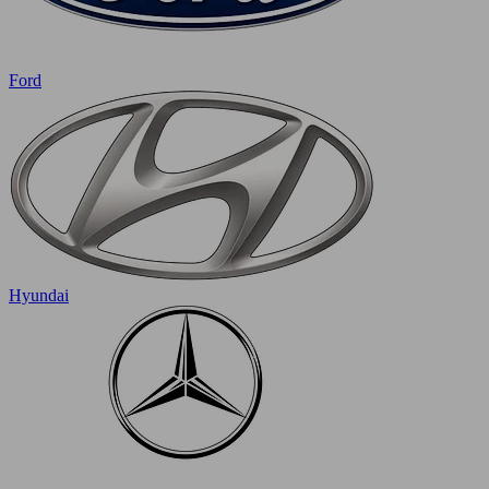
Ford
Hyundai