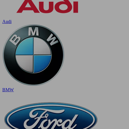
Audi
BMW