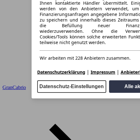
Ihnen kontaktierte Händler übermittelt. Eini
werden von den Anbietern verwendet, um
Finanzierungsanfragen angegebene Informati
zu speichern und innerhalb dieses Zeitraums
die Befüllung neuer Finanzieru
wiederzuverwenden. Ohne die Verwen
Cookies/Tools können solche erweiterten Funk
teilweise nicht genutzt werden.
Wir arbeiten mit 228 Anbietern zusammen.
|
|
Datenschutzerklärung
Impressum
Anbieterl
Datenschutz-Einstellungen
Alle a
GranCabrio