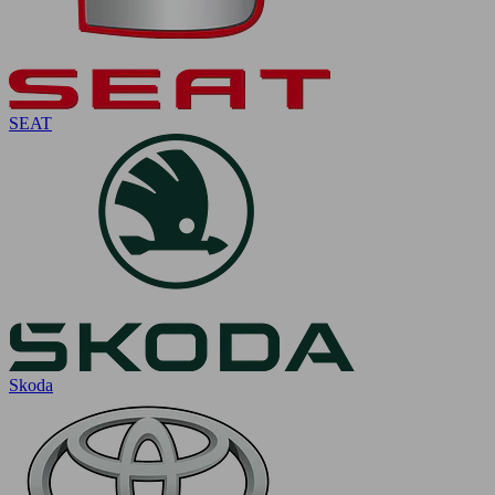
SEAT
Skoda