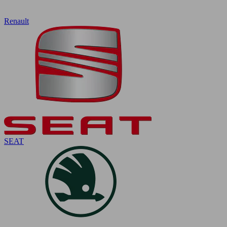
Renault
SEAT