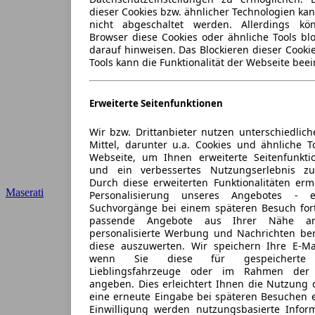
dieser Cookies bzw. ähnlicher Technologien ka
nicht abgeschaltet werden. Allerdings k
Browser diese Cookies oder ähnliche Tools blo
darauf hinweisen. Das Blockieren dieser Cooki
Tools kann die Funktionalität der Webseite beei
Erweiterte Seitenfunktionen
Wir bzw. Drittanbieter nutzen unterschiedlich
Mittel, darunter u.a. Cookies und ähnliche T
Webseite, um Ihnen erweiterte Seitenfunkti
und ein verbessertes Nutzungserlebnis zu
Durch diese erweiterten Funktionalitäten erm
Maserati
Personalisierung unseres Angebotes -
Suchvorgänge bei einem späteren Besuch for
passende Angebote aus Ihrer Nähe an
personalisierte Werbung und Nachrichten ber
diese auszuwerten. Wir speichern Ihre E-Mai
wenn Sie diese für gespeicherte S
Lieblingsfahrzeuge oder im Rahmen der 
angeben. Dies erleichtert Ihnen die Nutzung 
eine erneute Eingabe bei späteren Besuchen en
Einwilligung werden nutzungsbasierte Infor