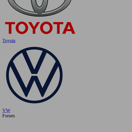
Toyota
VW
Forum