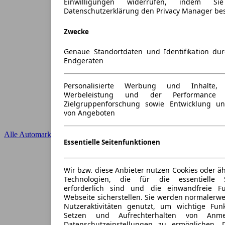
Einwilligungen widerrufen, indem S
Datenschutzerklärung den Privacy Manager be
Zwecke
Genaue Standortdaten und Identifikation du
Endgeräten
Personalisierte Werbung und Inhalte
Werbeleistung und der Performance 
Zielgruppenforschung sowie Entwicklung u
von Angeboten
Alle Automarken
Essentielle Seitenfunktionen
Wir bzw. diese Anbieter nutzen Cookies oder ä
Technologien, die für die essentielle S
erforderlich sind und die einwandfreie Fun
Webseite sicherstellen. Sie werden normalerwe
Nutzeraktivitäten genutzt, um wichtige Fun
Setzen und Aufrechterhalten von Anme
Datenschutzeinstellungen zu ermöglichen.