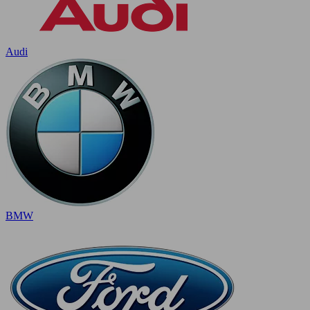
Audi
BMW