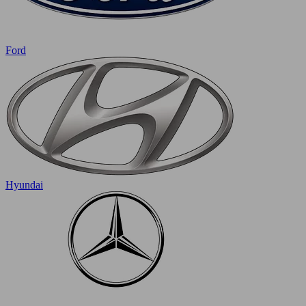
Ford
Hyundai