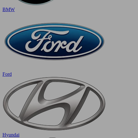
BMW
Ford
Hyundai