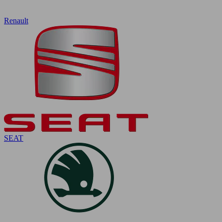
Renault
SEAT