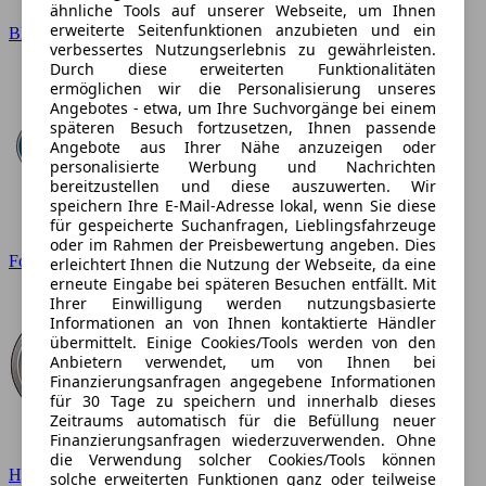
ähnliche Tools auf unserer Webseite, um Ihnen
erweiterte Seitenfunktionen anzubieten und ein
BMW
verbessertes Nutzungserlebnis zu gewährleisten.
Durch diese erweiterten Funktionalitäten
ermöglichen wir die Personalisierung unseres
Angebotes - etwa, um Ihre Suchvorgänge bei einem
späteren Besuch fortzusetzen, Ihnen passende
Angebote aus Ihrer Nähe anzuzeigen oder
personalisierte Werbung und Nachrichten
bereitzustellen und diese auszuwerten. Wir
speichern Ihre E-Mail-Adresse lokal, wenn Sie diese
für gespeicherte Suchanfragen, Lieblingsfahrzeuge
oder im Rahmen der Preisbewertung angeben. Dies
Ford
erleichtert Ihnen die Nutzung der Webseite, da eine
erneute Eingabe bei späteren Besuchen entfällt. Mit
Ihrer Einwilligung werden nutzungsbasierte
Informationen an von Ihnen kontaktierte Händler
übermittelt. Einige Cookies/Tools werden von den
Anbietern verwendet, um von Ihnen bei
Finanzierungsanfragen angegebene Informationen
für 30 Tage zu speichern und innerhalb dieses
Zeitraums automatisch für die Befüllung neuer
Finanzierungsanfragen wiederzuverwenden. Ohne
die Verwendung solcher Cookies/Tools können
Hyundai
solche erweiterten Funktionen ganz oder teilweise