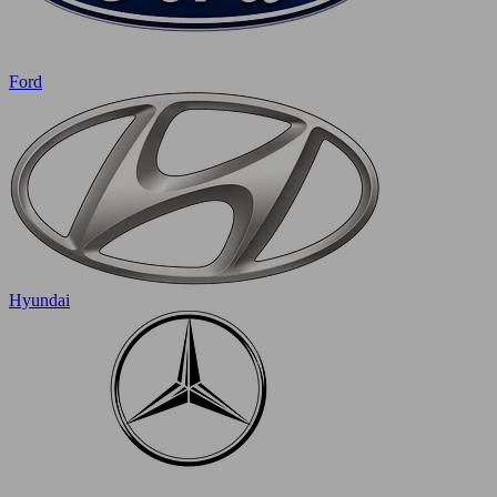
Ford
Hyundai