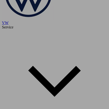
VW
Service