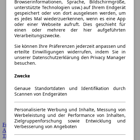
Browserinformationen, Sprache, Bildschirmgröße,
unterstützte Technologien usw.) auf Ihrem Endgerät
gespeichert oder von dort ausgelesen werden, um
es jedes Mal wiederzuerkennen, wenn es eine App
oder einer Webseite aufruft. Dies geschieht für
einen oder mehrere der hier aufgeführten
Verarbeitungszwecke.
Sie können Ihre Präferenzen jederzeit anpassen und
erteilte Einwilligungen widerrufen, indem Sie in
unserer Datenschutzerklärung den Privacy Manager
besuchen.
Zwecke
Genaue Standortdaten und Identifikation durch
Scannen von Endgeräten
Personalisierte Werbung und Inhalte, Messung von
Werbeleistung und der Performance von Inhalten,
Zielgruppenforschung sowie Entwicklung und
Forum Startseite
Verbesserung von Angeboten
Alle Auto-Foren
Themen-Forum