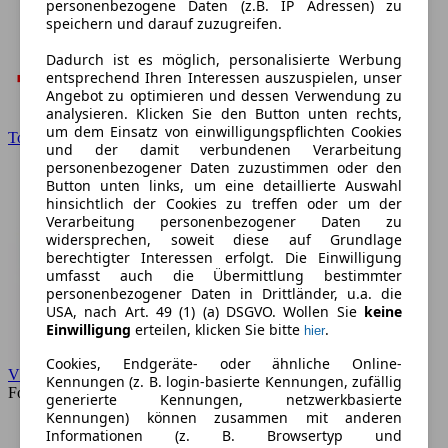
personenbezogene Daten (z.B. IP Adressen) zu
speichern und darauf zuzugreifen.
Dadurch ist es möglich, personalisierte Werbung
entsprechend Ihren Interessen auszuspielen, unser
Angebot zu optimieren und dessen Verwendung zu
analysieren. Klicken Sie den Button unten rechts,
um dem Einsatz von einwilligungspflichten Cookies
Toyota
und der damit verbundenen Verarbeitung
personenbezogener Daten zuzustimmen oder den
Button unten links, um eine detaillierte Auswahl
hinsichtlich der Cookies zu treffen oder um der
Verarbeitung personenbezogener Daten zu
widersprechen, soweit diese auf Grundlage
berechtigter Interessen erfolgt. Die Einwilligung
umfasst auch die Übermittlung bestimmter
personenbezogener Daten in Drittländer, u.a. die
USA, nach Art. 49 (1) (a) DSGVO. Wollen Sie
keine
Einwilligung
erteilen, klicken Sie bitte
.
hier
Cookies, Endgeräte- oder ähnliche Online-
VW
Kennungen (z. B. login-basierte Kennungen, zufällig
Forum
generierte Kennungen, netzwerkbasierte
Kennungen) können zusammen mit anderen
Informationen (z. B. Browsertyp und