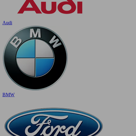
Audi
BMW