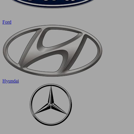
Ford
Hyundai