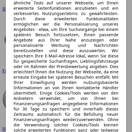
ähnliche Tools auf unserer Webseite, um Ihnen
erweiterte Seitenfunktionen anzubieten und ein
BMW
verbessertes Nutzungserlebnis zu gewährleisten.
Durch diese erweiterten Funktionalitäten
ermöglichen wir die Personalisierung unseres
Angebotes - etwa, um Ihre Suchvorgänge bei einem
späteren Besuch fortzusetzen, Ihnen passende
Angebote aus Ihrer Nähe anzuzeigen oder
personalisierte Werbung und Nachrichten
bereitzustellen und diese auszuwerten. Wir
speichern Ihre E-Mail-Adresse lokal, wenn Sie diese
für gespeicherte Suchanfragen, Lieblingsfahrzeuge
oder im Rahmen der Preisbewertung angeben. Dies
Ford
erleichtert Ihnen die Nutzung der Webseite, da eine
erneute Eingabe bei späteren Besuchen entfällt. Mit
Ihrer Einwilligung werden nutzungsbasierte
Informationen an von Ihnen kontaktierte Händler
übermittelt. Einige Cookies/Tools werden von den
Anbietern verwendet, um von Ihnen bei
Finanzierungsanfragen angegebene Informationen
für 30 Tage zu speichern und innerhalb dieses
Zeitraums automatisch für die Befüllung neuer
Finanzierungsanfragen wiederzuverwenden. Ohne
die Verwendung solcher Cookies/Tools können
Hyundai
solche erweiterten Funktionen ganz oder teilweise