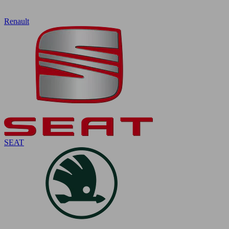
Renault
SEAT