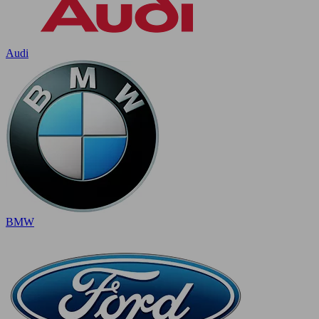
Audi
BMW