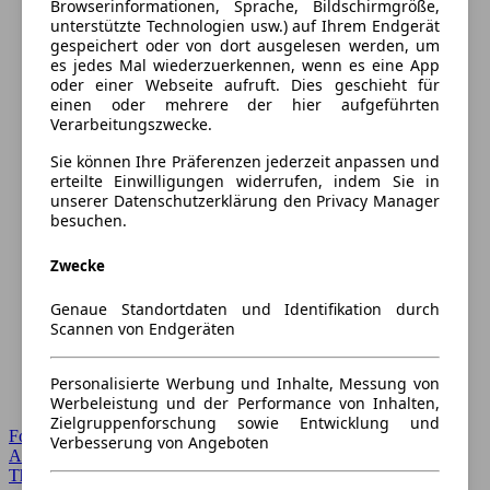
Browserinformationen, Sprache, Bildschirmgröße,
unterstützte Technologien usw.) auf Ihrem Endgerät
gespeichert oder von dort ausgelesen werden, um
es jedes Mal wiederzuerkennen, wenn es eine App
oder einer Webseite aufruft. Dies geschieht für
einen oder mehrere der hier aufgeführten
Verarbeitungszwecke.
Sie können Ihre Präferenzen jederzeit anpassen und
erteilte Einwilligungen widerrufen, indem Sie in
unserer Datenschutzerklärung den Privacy Manager
besuchen.
Zwecke
Genaue Standortdaten und Identifikation durch
Scannen von Endgeräten
Personalisierte Werbung und Inhalte, Messung von
Werbeleistung und der Performance von Inhalten,
Zielgruppenforschung sowie Entwicklung und
Forum Startseite
Verbesserung von Angeboten
Alle Auto-Foren
Themen-Forum