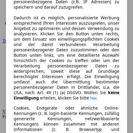
personenbezogene Daten (z.B. IP Adressen) zu
speichern und darauf zuzugreifen.
Dadurch ist es möglich, personalisierte Werbung
entsprechend Ihren Interessen auszuspielen, unser
Angebot zu optimieren und dessen Verwendung zu
analysieren. Klicken Sie den Button unten rechts,
um dem Einsatz von einwilligungspflichten Cookies
Toyota
und der damit verbundenen Verarbeitung
personenbezogener Daten zuzustimmen oder den
Button unten links, um eine detaillierte Auswahl
hinsichtlich der Cookies zu treffen oder um der
Verarbeitung personenbezogener Daten zu
widersprechen, soweit diese auf Grundlage
berechtigter Interessen erfolgt. Die Einwilligung
umfasst auch die Übermittlung bestimmter
personenbezogener Daten in Drittländer, u.a. die
USA, nach Art. 49 (1) (a) DSGVO. Wollen Sie
keine
Einwilligung
erteilen, klicken Sie bitte
.
hier
Cookies, Endgeräte- oder ähnliche Online-
VW
Kennungen (z. B. login-basierte Kennungen, zufällig
Forum
generierte Kennungen, netzwerkbasierte
Kennungen) können zusammen mit anderen
Informationen (z. B. Browsertyp und