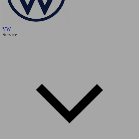
VW
Service