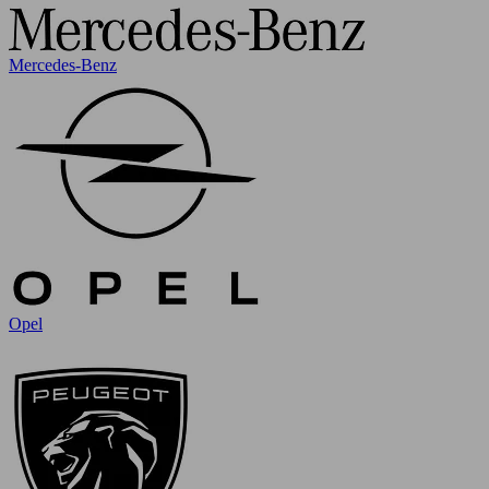
Mercedes-Benz
Opel