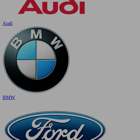
Audi
BMW