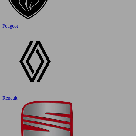
Peugeot
Renault