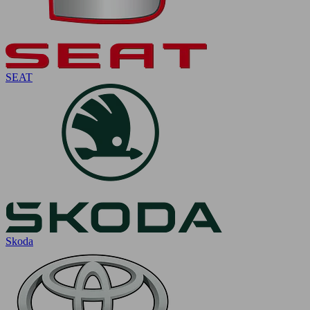
SEAT
Skoda