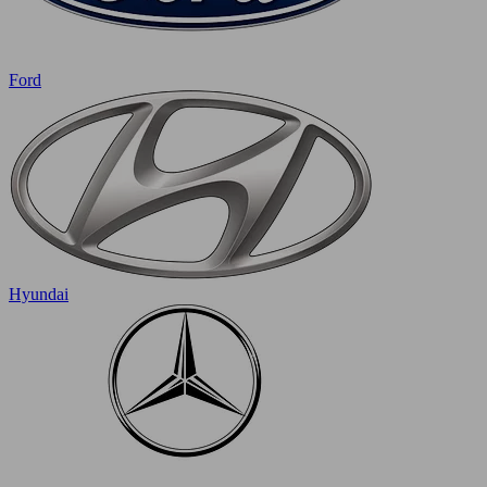
Ford
Hyundai