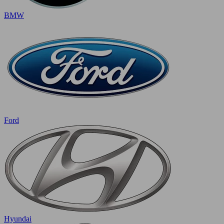
BMW
Ford
Hyundai