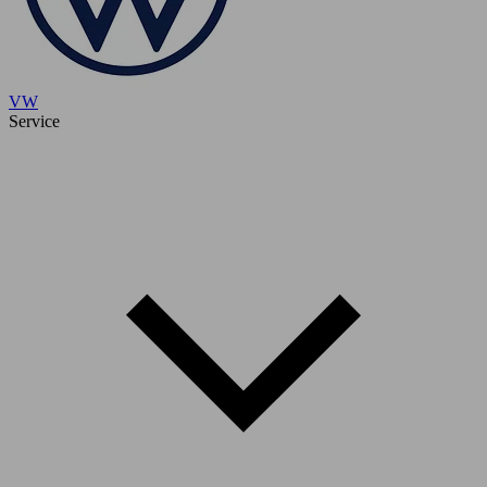
VW
Service