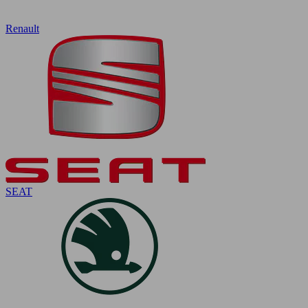
Renault
SEAT