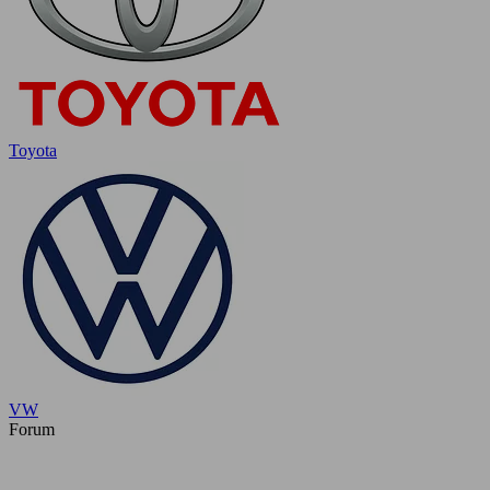
Toyota
VW
Forum