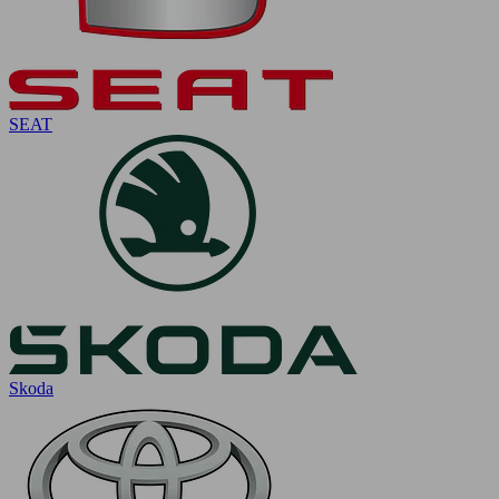
SEAT
Skoda