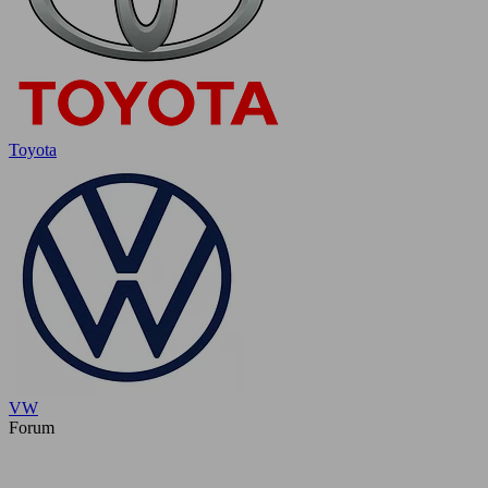
Toyota
VW
Forum