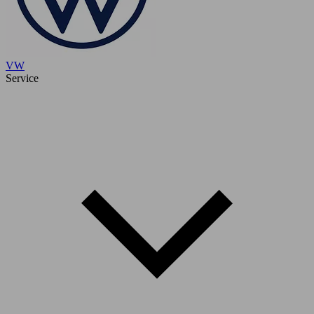
VW
Service