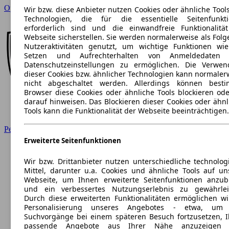
Opel
Wir bzw. diese Anbieter nutzen Cookies oder ähnliche Tool
Technologien, die für die essentielle Seitenfunkt
erforderlich sind und die einwandfreie Funktionalitä
Webseite sicherstellen. Sie werden normalerweise als Folg
Nutzeraktivitäten genutzt, um wichtige Funktionen wi
Setzen und Aufrechterhalten von Anmeldedaten 
Datenschutzeinstellungen zu ermöglichen. Die Verwe
dieser Cookies bzw. ähnlicher Technologien kann normaler
nicht abgeschaltet werden. Allerdings können best
Browser diese Cookies oder ähnliche Tools blockieren ode
darauf hinweisen. Das Blockieren dieser Cookies oder ähnl
Tools kann die Funktionalität der Webseite beeinträchtigen.
Peugeot
Erweiterte Seitenfunktionen
Wir bzw. Drittanbieter nutzen unterschiedliche technolog
Mittel, darunter u.a. Cookies und ähnliche Tools auf un
Webseite, um Ihnen erweiterte Seitenfunktionen anzub
und ein verbessertes Nutzungserlebnis zu gewährlei
Durch diese erweiterten Funktionalitäten ermöglichen wi
Personalisierung unseres Angebotes - etwa, um 
Suchvorgänge bei einem späteren Besuch fortzusetzen, 
passende Angebote aus Ihrer Nähe anzuzeigen 