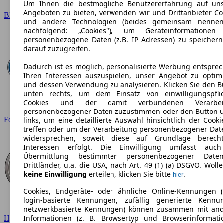
Um Ihnen die bestmögliche Benutzererfahrung auf un
Angeboten zu bieten, verwenden wir und Drittanbieter Co
BMW
und andere Technologien (beides gemeinsam nennen
nachfolgend: „Cookies"), um Geräteinformationen
personenbezogene Daten (z.B. IP Adressen) zu speicher
darauf zuzugreifen.
Dadurch ist es möglich, personalisierte Werbung entspre
Ihren Interessen auszuspielen, unser Angebot zu optim
und dessen Verwendung zu analysieren. Klicken Sie den B
unten rechts, um dem Einsatz von einwilligungspfli
Cookies und der damit verbundenen Verarbei
personenbezogener Daten zuzustimmen oder den Button 
Ford
links, um eine detaillierte Auswahl hinsichtlich der Cooki
treffen oder um der Verarbeitung personenbezogener Dat
widersprechen, soweit diese auf Grundlage berecht
Interessen erfolgt. Die Einwilligung umfasst auc
Übermittlung bestimmter personenbezogener Date
Drittländer, u.a. die USA, nach Art. 49 (1) (a) DSGVO. Wolle
keine Einwilligung
erteilen, klicken Sie bitte
.
hier
Cookies, Endgeräte- oder ähnliche Online-Kennungen (
login-basierte Kennungen, zufällig generierte Kennu
netzwerkbasierte Kennungen) können zusammen mit an
Informationen (z. B. Browsertyp und Browserinformati
Hyundai