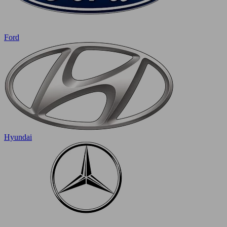
Ford
Hyundai