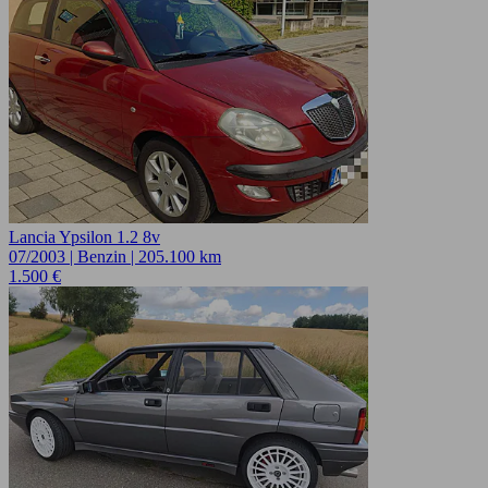
Lancia Ypsilon 1.2 8v
07/2003 | Benzin | 205.100 km
1.500 €