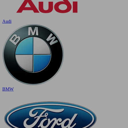
Audi
BMW