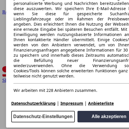
personalisierte Werbung und Nachrichten bereitzustelle
diese auszuwerten. Wir speichern Ihre E-Mail-Adresse l
Renault
wenn Sie diese für gespeicherte Suchanfra
Lieblingsfahrzeuge oder im Rahmen der Preisbewer
angeben. Dies erleichtert Ihnen die Nutzung der Webseit
eine erneute Eingabe bei späteren Besuchen entfällt. Mit 
Einwilligung werden nutzungsbasierte Informationen a
Ihnen kontaktierte Händler übermittelt. Einige Cookies/
werden von den Anbietern verwendet, um von Ihnen
Finanzierungsanfragen angegebene Informationen für 30
zu speichern und innerhalb dieses Zeitraums automatisc
die Befüllung neuer Finanzierungsanfr
wiederzuverwenden. Ohne die Verwendung sol
Cookies/Tools können solche erweiterten Funktionen ganz
teilweise nicht genutzt werden.
SEAT
Wir arbeiten mit 228 Anbietern zusammen.
|
|
Datenschutzerklärung
Impressum
Anbieterliste
Datenschutz-Einstellungen
Alle akzeptieren