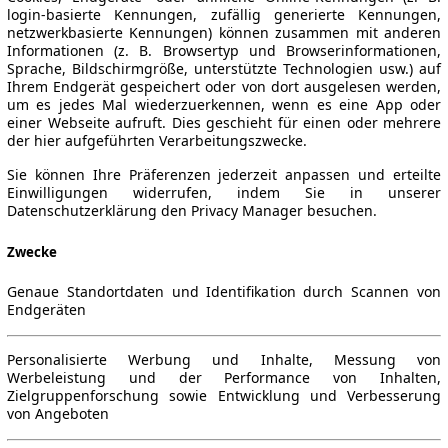
login-basierte Kennungen, zufällig generierte Kennungen,
netzwerkbasierte Kennungen) können zusammen mit anderen
Informationen (z. B. Browsertyp und Browserinformationen,
Sprache, Bildschirmgröße, unterstützte Technologien usw.) auf
Ihrem Endgerät gespeichert oder von dort ausgelesen werden,
um es jedes Mal wiederzuerkennen, wenn es eine App oder
einer Webseite aufruft. Dies geschieht für einen oder mehrere
der hier aufgeführten Verarbeitungszwecke.
Sie können Ihre Präferenzen jederzeit anpassen und erteilte
Einwilligungen widerrufen, indem Sie in unserer
Datenschutzerklärung den Privacy Manager besuchen.
Zwecke
Genaue Standortdaten und Identifikation durch Scannen von
Endgeräten
Personalisierte Werbung und Inhalte, Messung von
Werbeleistung und der Performance von Inhalten,
Zielgruppenforschung sowie Entwicklung und Verbesserung
von Angeboten