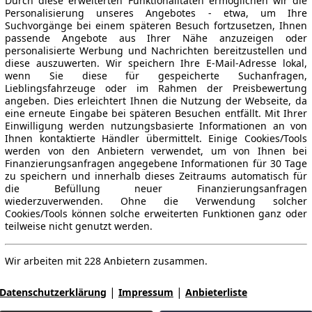
Durch diese erweiterten Funktionalitäten ermöglichen wir die
Personalisierung unseres Angebotes - etwa, um Ihre
Suchvorgänge bei einem späteren Besuch fortzusetzen, Ihnen
passende Angebote aus Ihrer Nähe anzuzeigen oder
personalisierte Werbung und Nachrichten bereitzustellen und
diese auszuwerten. Wir speichern Ihre E-Mail-Adresse lokal,
wenn Sie diese für gespeicherte Suchanfragen,
Lieblingsfahrzeuge oder im Rahmen der Preisbewertung
angeben. Dies erleichtert Ihnen die Nutzung der Webseite, da
eine erneute Eingabe bei späteren Besuchen entfällt. Mit Ihrer
Einwilligung werden nutzungsbasierte Informationen an von
Ihnen kontaktierte Händler übermittelt. Einige Cookies/Tools
werden von den Anbietern verwendet, um von Ihnen bei
Finanzierungsanfragen angegebene Informationen für 30 Tage
zu speichern und innerhalb dieses Zeitraums automatisch für
die Befüllung neuer Finanzierungsanfragen
wiederzuverwenden. Ohne die Verwendung solcher
Cookies/Tools können solche erweiterten Funktionen ganz oder
teilweise nicht genutzt werden.
Wir arbeiten mit 228 Anbietern zusammen.
|
|
Datenschutzerklärung
Impressum
Anbieterliste