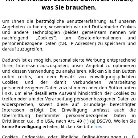
was Sie brauchen.
Um Ihnen die bestmögliche Benutzererfahrung auf unseren
Angeboten zu bieten, verwenden wir und Drittanbieter Cookies
und andere Technologien (beides gemeinsam nennen wir
nachfolgend: „Cookies"), um Geräteinformationen und
personenbezogene Daten (z.B. IP Adressen) zu speichern und
darauf zuzugreifen.
Dadurch ist es möglich, personalisierte Werbung entsprechend
Ihren Interessen auszuspielen, unser Angebot zu optimieren
und dessen Verwendung zu analysieren. Klicken Sie den Button
unten rechts, um dem Einsatz von einwilligungspflichten
Cookies und der damit verbundenen Verarbeitung
personenbezogener Daten zuzustimmen oder den Button unten
links, um eine detaillierte Auswahl hinsichtlich der Cookies zu
treffen oder um der Verarbeitung personenbezogener Daten zu
widersprechen, soweit diese auf Grundlage berechtigter
Interessen erfolgt. Die Einwilligung umfasst auch die
Übermittlung bestimmter personenbezogener Daten in
Drittländer, u.a. die USA, nach Art. 49 (1) (a) DSGVO. Wollen Sie
keine Einwilligung
erteilen, klicken Sie bitte
.
hier
Cookies, Endgeräte- oder ähnliche Online-Kennungen (z. B.