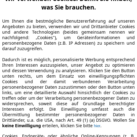
was Sie brauchen.
Um Ihnen die bestmögliche Benutzererfahrung auf unseren
Angeboten zu bieten, verwenden wir und Drittanbieter Cookies
und andere Technologien (beides gemeinsam nennen wir
nachfolgend: „Cookies"), um Geräteinformationen und
personenbezogene Daten (z.B. IP Adressen) zu speichern und
darauf zuzugreifen.
Dadurch ist es möglich, personalisierte Werbung entsprechend
Ihren Interessen auszuspielen, unser Angebot zu optimieren
und dessen Verwendung zu analysieren. Klicken Sie den Button
unten rechts, um dem Einsatz von einwilligungspflichten
Cookies und der damit verbundenen Verarbeitung
personenbezogener Daten zuzustimmen oder den Button unten
links, um eine detaillierte Auswahl hinsichtlich der Cookies zu
treffen oder um der Verarbeitung personenbezogener Daten zu
widersprechen, soweit diese auf Grundlage berechtigter
Interessen erfolgt. Die Einwilligung umfasst auch die
Übermittlung bestimmter personenbezogener Daten in
Drittländer, u.a. die USA, nach Art. 49 (1) (a) DSGVO. Wollen Sie
keine Einwilligung
erteilen, klicken Sie bitte
.
hier
Cookies, Endgeräte- oder ähnliche Online-Kennungen (z. B.