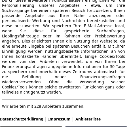
Durch diese erweiterten Funktionalitäten ermöglichen wir die
Personalisierung unseres Angebotes - etwa, um Ihre
Suchvorgänge bei einem späteren Besuch fortzusetzen, Ihnen
passende Angebote aus Ihrer Nähe anzuzeigen oder
personalisierte Werbung und Nachrichten bereitzustellen und
diese auszuwerten. Wir speichern Ihre E-Mail-Adresse lokal,
wenn Sie diese für gespeicherte Suchanfragen,
Lieblingsfahrzeuge oder im Rahmen der Preisbewertung
angeben. Dies erleichtert Ihnen die Nutzung der Webseite, da
eine erneute Eingabe bei späteren Besuchen entfällt. Mit Ihrer
Einwilligung werden nutzungsbasierte Informationen an von
Ihnen kontaktierte Händler übermittelt. Einige Cookies/Tools
werden von den Anbietern verwendet, um von Ihnen bei
Finanzierungsanfragen angegebene Informationen für 30 Tage
zu speichern und innerhalb dieses Zeitraums automatisch für
die Befüllung neuer Finanzierungsanfragen
wiederzuverwenden. Ohne die Verwendung solcher
Cookies/Tools können solche erweiterten Funktionen ganz oder
teilweise nicht genutzt werden.
Wir arbeiten mit 228 Anbietern zusammen.
|
|
Datenschutzerklärung
Impressum
Anbieterliste