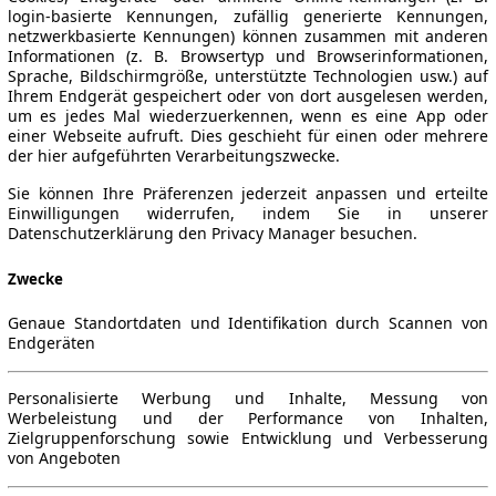
login-basierte Kennungen, zufällig generierte Kennungen,
netzwerkbasierte Kennungen) können zusammen mit anderen
Informationen (z. B. Browsertyp und Browserinformationen,
Sprache, Bildschirmgröße, unterstützte Technologien usw.) auf
Ihrem Endgerät gespeichert oder von dort ausgelesen werden,
um es jedes Mal wiederzuerkennen, wenn es eine App oder
einer Webseite aufruft. Dies geschieht für einen oder mehrere
der hier aufgeführten Verarbeitungszwecke.
Sie können Ihre Präferenzen jederzeit anpassen und erteilte
Einwilligungen widerrufen, indem Sie in unserer
Datenschutzerklärung den Privacy Manager besuchen.
Zwecke
Genaue Standortdaten und Identifikation durch Scannen von
Endgeräten
Personalisierte Werbung und Inhalte, Messung von
Werbeleistung und der Performance von Inhalten,
Zielgruppenforschung sowie Entwicklung und Verbesserung
von Angeboten