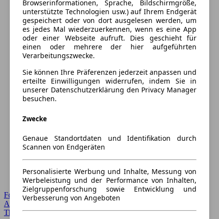
Browserinformationen, Sprache, Bildschirmgröße,
unterstützte Technologien usw.) auf Ihrem Endgerät
gespeichert oder von dort ausgelesen werden, um
es jedes Mal wiederzuerkennen, wenn es eine App
oder einer Webseite aufruft. Dies geschieht für
einen oder mehrere der hier aufgeführten
Verarbeitungszwecke.
Sie können Ihre Präferenzen jederzeit anpassen und
erteilte Einwilligungen widerrufen, indem Sie in
unserer Datenschutzerklärung den Privacy Manager
besuchen.
Zwecke
Genaue Standortdaten und Identifikation durch
Scannen von Endgeräten
Personalisierte Werbung und Inhalte, Messung von
Werbeleistung und der Performance von Inhalten,
Zielgruppenforschung sowie Entwicklung und
Forum Startseite
Verbesserung von Angeboten
Alle Auto-Foren
Themen-Forum