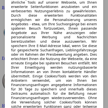
ähnliche Tools auf unserer Webseite, um Ihnen
erweiterte Seitenfunktionen anzubieten und ein
BMW
verbessertes Nutzungserlebnis zu gewährleisten.
Durch diese erweiterten Funktionalitäten
ermöglichen wir die Personalisierung unseres
Angebotes - etwa, um Ihre Suchvorgänge bei einem
späteren Besuch fortzusetzen, Ihnen passende
Angebote aus Ihrer Nähe anzuzeigen oder
personalisierte Werbung und Nachrichten
bereitzustellen und diese auszuwerten. Wir
speichern Ihre E-Mail-Adresse lokal, wenn Sie diese
für gespeicherte Suchanfragen, Lieblingsfahrzeuge
oder im Rahmen der Preisbewertung angeben. Dies
Ford
erleichtert Ihnen die Nutzung der Webseite, da eine
erneute Eingabe bei späteren Besuchen entfällt. Mit
Ihrer Einwilligung werden nutzungsbasierte
Informationen an von Ihnen kontaktierte Händler
übermittelt. Einige Cookies/Tools werden von den
Anbietern verwendet, um von Ihnen bei
Finanzierungsanfragen angegebene Informationen
für 30 Tage zu speichern und innerhalb dieses
Zeitraums automatisch für die Befüllung neuer
Finanzierungsanfragen wiederzuverwenden. Ohne
die Verwendung solcher Cookies/Tools können
Hyundai
solche erweiterten Funktionen ganz oder teilweise