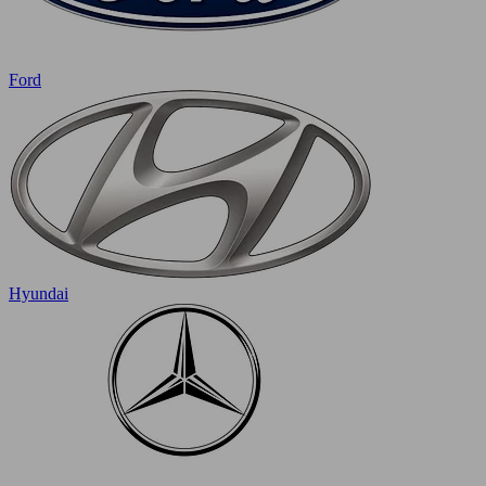
Ford
Hyundai