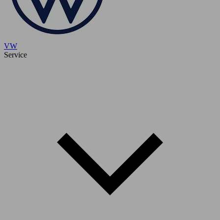
VW
Service