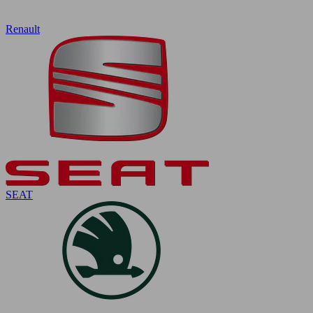
Renault
SEAT