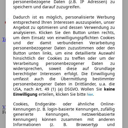
personenbezogene Daten (z.B. IP Adressen) zu
speichern und darauf zuzugreifen.
Dadurch ist es möglich, personalisierte Werbung
entsprechend Ihren Interessen auszuspielen, unser
Angebot zu optimieren und dessen Verwendung zu
analysieren. Klicken Sie den Button unten rechts,
um dem Einsatz von einwilligungspflichten Cookies
Toyota
und der damit verbundenen Verarbeitung
personenbezogener Daten zuzustimmen oder den
Button unten links, um eine detaillierte Auswahl
hinsichtlich der Cookies zu treffen oder um der
Verarbeitung personenbezogener Daten zu
widersprechen, soweit diese auf Grundlage
berechtigter Interessen erfolgt. Die Einwilligung
umfasst auch die Übermittlung bestimmter
personenbezogener Daten in Drittländer, u.a. die
USA, nach Art. 49 (1) (a) DSGVO. Wollen Sie
keine
Einwilligung
erteilen, klicken Sie bitte
.
hier
Cookies, Endgeräte- oder ähnliche Online-
VW
Kennungen (z. B. login-basierte Kennungen, zufällig
Forum
generierte Kennungen, netzwerkbasierte
Kennungen) können zusammen mit anderen
Informationen (z. B. Browsertyp und