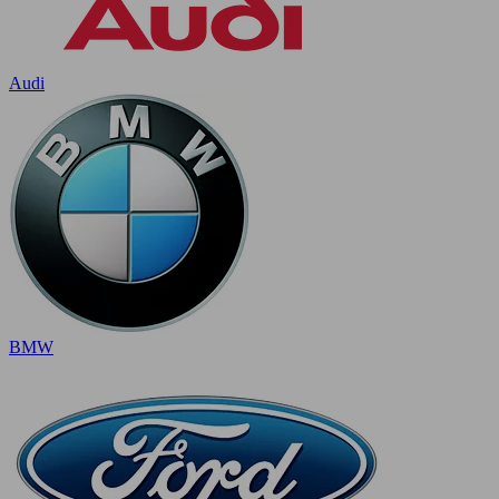
Audi
BMW