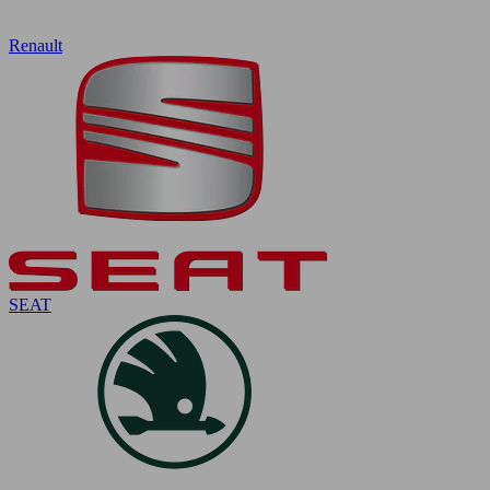
Renault
SEAT