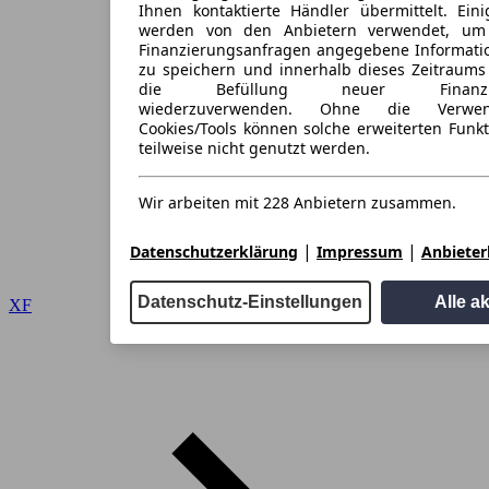
Ihnen kontaktierte Händler übermittelt. Eini
werden von den Anbietern verwendet, um
Finanzierungsanfragen angegebene Informati
zu speichern und innerhalb dieses Zeitraums
die Befüllung neuer Finanzieru
wiederzuverwenden. Ohne die Verwen
Cookies/Tools können solche erweiterten Funk
teilweise nicht genutzt werden.
Wir arbeiten mit 228 Anbietern zusammen.
|
|
Datenschutzerklärung
Impressum
Anbieterl
Datenschutz-Einstellungen
Alle a
XF