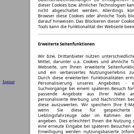
dieser Cookies bzw. ähnlicher Technologien ka
nicht abgeschaltet werden. Allerdings k
Browser diese Cookies oder ähnliche Tools blo
darauf hinweisen. Das Blockieren dieser Cooki
Tools kann die Funktionalität der Webseite beei
Erweiterte Seitenfunktionen
Wir bzw. Drittanbieter nutzen unterschiedlich
Mittel, darunter u.a. Cookies und ähnliche T
Webseite, um Ihnen erweiterte Seitenfunkti
und ein verbessertes Nutzungserlebnis zu
Durch diese erweiterten Funktionalitäten erm
Jaguar
Personalisierung unseres Angebotes -
Suchvorgänge bei einem späteren Besuch for
passende Angebote aus Ihrer Nähe an
personalisierte Werbung und Nachrichten ber
diese auszuwerten. Wir speichern Ihre E-Mai
wenn Sie diese für gespeicherte S
Lieblingsfahrzeuge oder im Rahmen der 
angeben. Dies erleichtert Ihnen die Nutzung 
eine erneute Eingabe bei späteren Besuchen en
Einwilligung werden nutzungsbasierte Infor