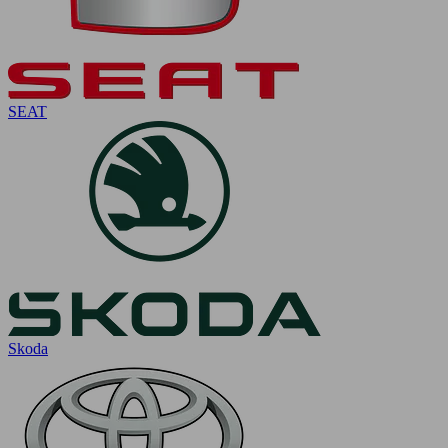
SEAT
Skoda