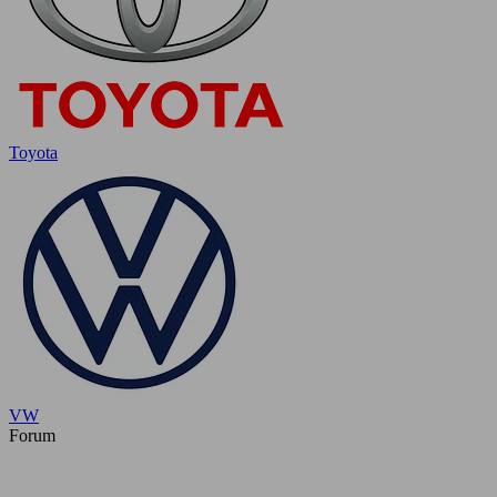
Toyota
VW
Forum