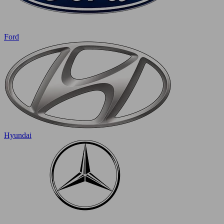
Ford
Hyundai