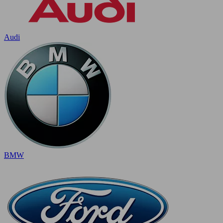
Audi
BMW