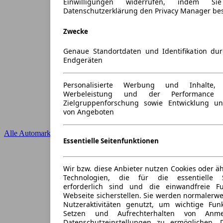
Einwilligungen widerrufen, indem S
Datenschutzerklärung den Privacy Manager be
Zwecke
Genaue Standortdaten und Identifikation du
Endgeräten
Personalisierte Werbung und Inhalte
Werbeleistung und der Performance 
Zielgruppenforschung sowie Entwicklung u
von Angeboten
Alle Automarken
Essentielle Seitenfunktionen
Wir bzw. diese Anbieter nutzen Cookies oder ä
Technologien, die für die essentielle S
erforderlich sind und die einwandfreie Fun
Webseite sicherstellen. Sie werden normalerwe
Nutzeraktivitäten genutzt, um wichtige Fun
Setzen und Aufrechterhalten von Anme
Datenschutzeinstellungen zu ermöglichen.