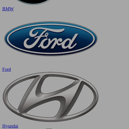
BMW
Ford
Hyundai