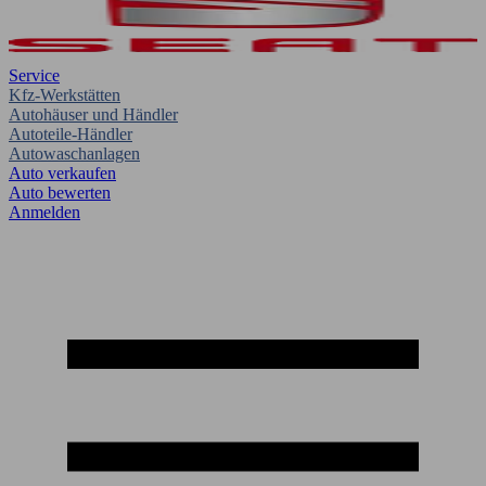
Service
Kfz-Werkstätten
Autohäuser und Händler
Autoteile-Händler
Autowaschanlagen
Auto verkaufen
Auto bewerten
Anmelden