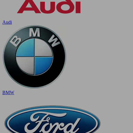
Audi
BMW