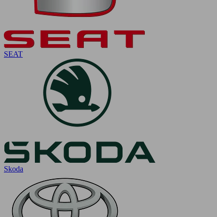
SEAT
Skoda