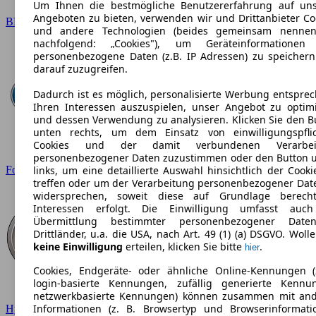
Um Ihnen die bestmögliche Benutzererfahrung auf un
Angeboten zu bieten, verwenden wir und Drittanbieter Co
BMW
und andere Technologien (beides gemeinsam nennen
nachfolgend: „Cookies"), um Geräteinformationen
personenbezogene Daten (z.B. IP Adressen) zu speicher
darauf zuzugreifen.
Dadurch ist es möglich, personalisierte Werbung entspre
Ihren Interessen auszuspielen, unser Angebot zu optim
und dessen Verwendung zu analysieren. Klicken Sie den B
unten rechts, um dem Einsatz von einwilligungspfli
Cookies und der damit verbundenen Verarbei
personenbezogener Daten zuzustimmen oder den Button 
Ford
links, um eine detaillierte Auswahl hinsichtlich der Cooki
treffen oder um der Verarbeitung personenbezogener Dat
widersprechen, soweit diese auf Grundlage berecht
Interessen erfolgt. Die Einwilligung umfasst auc
Übermittlung bestimmter personenbezogener Date
Drittländer, u.a. die USA, nach Art. 49 (1) (a) DSGVO. Wolle
keine Einwilligung
erteilen, klicken Sie bitte
.
hier
Cookies, Endgeräte- oder ähnliche Online-Kennungen (
login-basierte Kennungen, zufällig generierte Kennu
netzwerkbasierte Kennungen) können zusammen mit an
Informationen (z. B. Browsertyp und Browserinformati
Hyundai