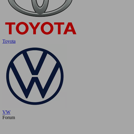
Toyota
VW
Forum