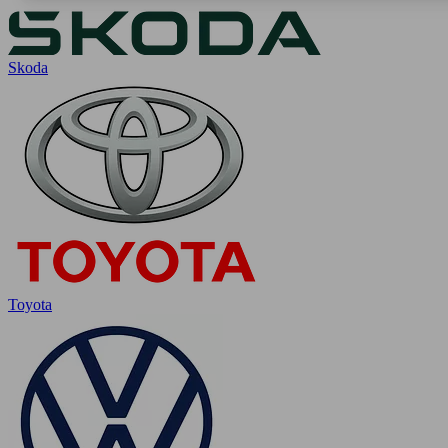
Skoda
Toyota