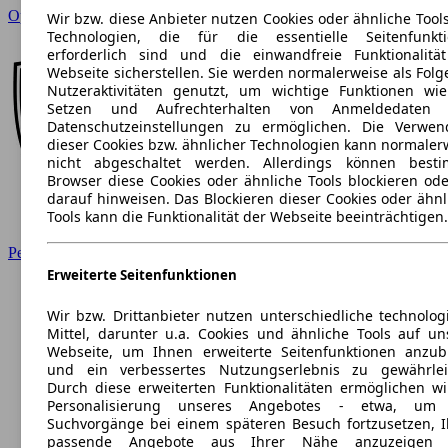
Opel
Wir bzw. diese Anbieter nutzen Cookies oder ähnliche Tool
Technologien, die für die essentielle Seitenfunkt
erforderlich sind und die einwandfreie Funktionalitä
Webseite sicherstellen. Sie werden normalerweise als Folg
Nutzeraktivitäten genutzt, um wichtige Funktionen wi
Setzen und Aufrechterhalten von Anmeldedaten 
Datenschutzeinstellungen zu ermöglichen. Die Verwe
dieser Cookies bzw. ähnlicher Technologien kann normaler
nicht abgeschaltet werden. Allerdings können best
Browser diese Cookies oder ähnliche Tools blockieren ode
darauf hinweisen. Das Blockieren dieser Cookies oder ähnl
Tools kann die Funktionalität der Webseite beeinträchtigen.
Peugeot
Erweiterte Seitenfunktionen
Wir bzw. Drittanbieter nutzen unterschiedliche technolog
Mittel, darunter u.a. Cookies und ähnliche Tools auf un
Webseite, um Ihnen erweiterte Seitenfunktionen anzub
und ein verbessertes Nutzungserlebnis zu gewährlei
Durch diese erweiterten Funktionalitäten ermöglichen wi
Personalisierung unseres Angebotes - etwa, um 
Suchvorgänge bei einem späteren Besuch fortzusetzen, 
passende Angebote aus Ihrer Nähe anzuzeigen 