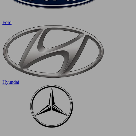
Ford
Hyundai