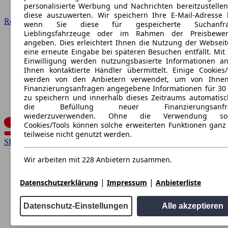
personalisierte Werbung und Nachrichten bereitzustelle
diese auszuwerten. Wir speichern Ihre E-Mail-Adresse l
Renault
wenn Sie diese für gespeicherte Suchanfra
Lieblingsfahrzeuge oder im Rahmen der Preisbewer
angeben. Dies erleichtert Ihnen die Nutzung der Webseit
eine erneute Eingabe bei späteren Besuchen entfällt. Mit 
Einwilligung werden nutzungsbasierte Informationen a
Ihnen kontaktierte Händler übermittelt. Einige Cookies/
werden von den Anbietern verwendet, um von Ihnen
Finanzierungsanfragen angegebene Informationen für 30
zu speichern und innerhalb dieses Zeitraums automatisc
die Befüllung neuer Finanzierungsanfr
wiederzuverwenden. Ohne die Verwendung sol
Cookies/Tools können solche erweiterten Funktionen ganz
teilweise nicht genutzt werden.
SEAT
Wir arbeiten mit 228 Anbietern zusammen.
|
|
Datenschutzerklärung
Impressum
Anbieterliste
Datenschutz-Einstellungen
Alle akzeptieren