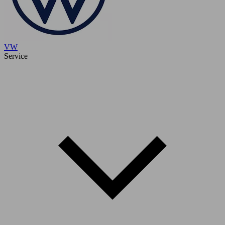
VW
Service