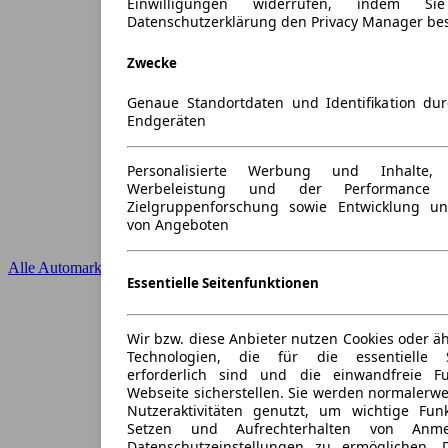
Einwilligungen widerrufen, indem S
Datenschutzerklärung den Privacy Manager be
Zwecke
Genaue Standortdaten und Identifikation du
Endgeräten
Personalisierte Werbung und Inhalte
Werbeleistung und der Performance 
Zielgruppenforschung sowie Entwicklung u
von Angeboten
Alle Automarken
Essentielle Seitenfunktionen
Wir bzw. diese Anbieter nutzen Cookies oder ä
Technologien, die für die essentielle S
erforderlich sind und die einwandfreie Fun
Webseite sicherstellen. Sie werden normalerwe
Nutzeraktivitäten genutzt, um wichtige Fun
Setzen und Aufrechterhalten von Anme
Datenschutzeinstellungen zu ermöglichen.