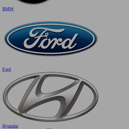
BMW
Ford
Hyundai