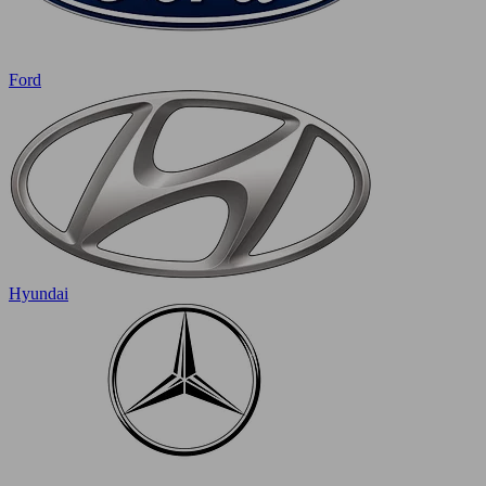
Ford
Hyundai