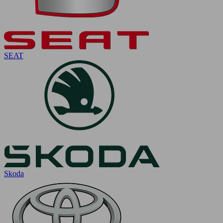
SEAT
Skoda