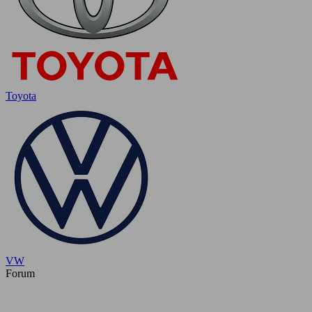
Toyota
VW
Forum