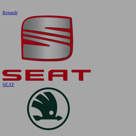
Renault
SEAT