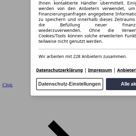
Ihnen kontaktierte Händler übermittelt. Eini
werden von den Anbietern verwendet, um
Finanzierungsanfragen angegebene Informati
zu speichern und innerhalb dieses Zeitraums
die Befüllung neuer Finanzieru
wiederzuverwenden. Ohne die Verwen
Cookies/Tools können solche erweiterten Funk
teilweise nicht genutzt werden.
Wir arbeiten mit 228 Anbietern zusammen.
|
|
Datenschutzerklärung
Impressum
Anbieterl
Datenschutz-Einstellungen
Alle a
Civic