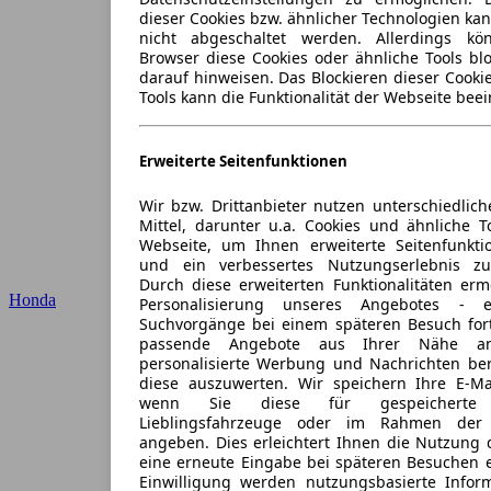
dieser Cookies bzw. ähnlicher Technologien ka
nicht abgeschaltet werden. Allerdings k
Browser diese Cookies oder ähnliche Tools blo
darauf hinweisen. Das Blockieren dieser Cooki
Tools kann die Funktionalität der Webseite beei
Erweiterte Seitenfunktionen
Wir bzw. Drittanbieter nutzen unterschiedlich
Mittel, darunter u.a. Cookies und ähnliche T
Webseite, um Ihnen erweiterte Seitenfunkti
und ein verbessertes Nutzungserlebnis zu
Durch diese erweiterten Funktionalitäten erm
Honda
Personalisierung unseres Angebotes -
Suchvorgänge bei einem späteren Besuch for
passende Angebote aus Ihrer Nähe an
personalisierte Werbung und Nachrichten ber
diese auszuwerten. Wir speichern Ihre E-Mai
wenn Sie diese für gespeicherte S
Lieblingsfahrzeuge oder im Rahmen der 
angeben. Dies erleichtert Ihnen die Nutzung 
eine erneute Eingabe bei späteren Besuchen en
Einwilligung werden nutzungsbasierte Infor