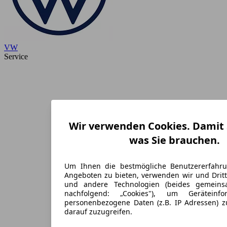
VW
Service
Wir verwenden Cookies. Damit S
was Sie brauchen.
Um Ihnen die bestmögliche Benutzererfahr
Angeboten zu bieten, verwenden wir und Dritt
und andere Technologien (beides gemein
nachfolgend: „Cookies"), um Geräteinf
personenbezogene Daten (z.B. IP Adressen) 
darauf zuzugreifen.