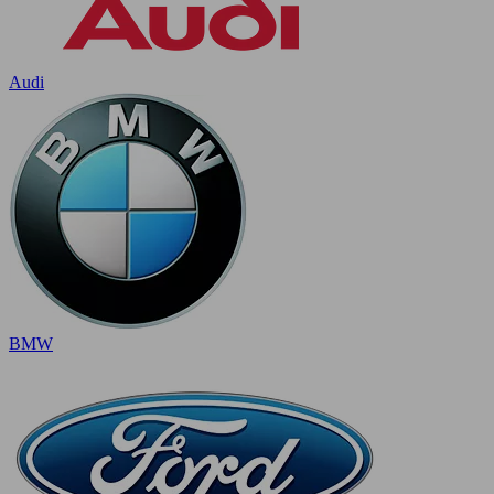
Audi
BMW