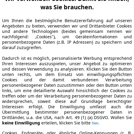
was Sie brauchen.
Um Ihnen die bestmögliche Benutzererfahrung auf unseren
Angeboten zu bieten, verwenden wir und Drittanbieter Cookies
und andere Technologien (beides gemeinsam nennen wir
nachfolgend: „Cookies"), um Geräteinformationen und
personenbezogene Daten (z.B. IP Adressen) zu speichern und
darauf zuzugreifen.
Dadurch ist es möglich, personalisierte Werbung entsprechend
Ihren Interessen auszuspielen, unser Angebot zu optimieren
und dessen Verwendung zu analysieren. Klicken Sie den Button
unten rechts, um dem Einsatz von einwilligungspflichten
Cookies und der damit verbundenen Verarbeitung
personenbezogener Daten zuzustimmen oder den Button unten
links, um eine detaillierte Auswahl hinsichtlich der Cookies zu
treffen oder um der Verarbeitung personenbezogener Daten zu
widersprechen, soweit diese auf Grundlage berechtigter
Interessen erfolgt. Die Einwilligung umfasst auch die
Übermittlung bestimmter personenbezogener Daten in
Drittländer, u.a. die USA, nach Art. 49 (1) (a) DSGVO. Wollen Sie
keine Einwilligung
erteilen, klicken Sie bitte
.
hier
Cookies, Endgeräte- oder ähnliche Online-Kennungen (z. B.