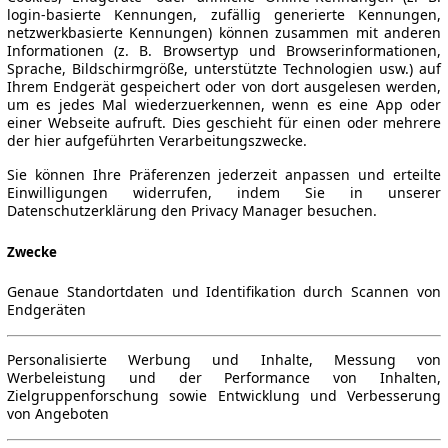
login-basierte Kennungen, zufällig generierte Kennungen,
netzwerkbasierte Kennungen) können zusammen mit anderen
Informationen (z. B. Browsertyp und Browserinformationen,
Sprache, Bildschirmgröße, unterstützte Technologien usw.) auf
Ihrem Endgerät gespeichert oder von dort ausgelesen werden,
um es jedes Mal wiederzuerkennen, wenn es eine App oder
einer Webseite aufruft. Dies geschieht für einen oder mehrere
der hier aufgeführten Verarbeitungszwecke.
Sie können Ihre Präferenzen jederzeit anpassen und erteilte
Einwilligungen widerrufen, indem Sie in unserer
Datenschutzerklärung den Privacy Manager besuchen.
Zwecke
Genaue Standortdaten und Identifikation durch Scannen von
Endgeräten
Personalisierte Werbung und Inhalte, Messung von
Werbeleistung und der Performance von Inhalten,
Zielgruppenforschung sowie Entwicklung und Verbesserung
von Angeboten