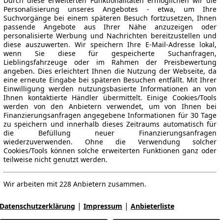
Durch diese erweiterten Funktionalitäten ermöglichen wir die
Personalisierung unseres Angebotes - etwa, um Ihre
Suchvorgänge bei einem späteren Besuch fortzusetzen, Ihnen
passende Angebote aus Ihrer Nähe anzuzeigen oder
personalisierte Werbung und Nachrichten bereitzustellen und
diese auszuwerten. Wir speichern Ihre E-Mail-Adresse lokal,
wenn Sie diese für gespeicherte Suchanfragen,
Lieblingsfahrzeuge oder im Rahmen der Preisbewertung
angeben. Dies erleichtert Ihnen die Nutzung der Webseite, da
eine erneute Eingabe bei späteren Besuchen entfällt. Mit Ihrer
Einwilligung werden nutzungsbasierte Informationen an von
Ihnen kontaktierte Händler übermittelt. Einige Cookies/Tools
werden von den Anbietern verwendet, um von Ihnen bei
Finanzierungsanfragen angegebene Informationen für 30 Tage
zu speichern und innerhalb dieses Zeitraums automatisch für
die Befüllung neuer Finanzierungsanfragen
wiederzuverwenden. Ohne die Verwendung solcher
Cookies/Tools können solche erweiterten Funktionen ganz oder
teilweise nicht genutzt werden.
Wir arbeiten mit 228 Anbietern zusammen.
|
|
Datenschutzerklärung
Impressum
Anbieterliste