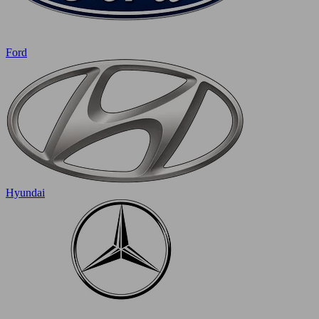
Ford
Hyundai