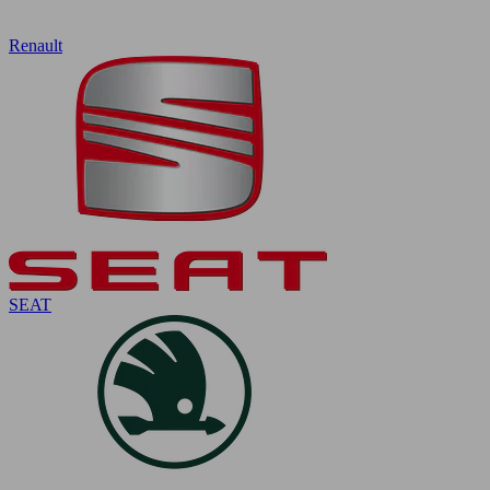
Renault
SEAT