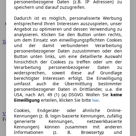
personenbezogene Daten (z.B. IP Adressen) zu
speichern und darauf zuzugreifen.
Dadurch ist es möglich, personalisierte Werbung
entsprechend Ihren Interessen auszuspielen, unser
Angebot zu optimieren und dessen Verwendung zu
analysieren. Klicken Sie den Button unten rechts,
um dem Einsatz von einwilligungspflichten Cookies
Toyota
und der damit verbundenen Verarbeitung
personenbezogener Daten zuzustimmen oder den
Button unten links, um eine detaillierte Auswahl
hinsichtlich der Cookies zu treffen oder um der
Verarbeitung personenbezogener Daten zu
widersprechen, soweit diese auf Grundlage
berechtigter Interessen erfolgt. Die Einwilligung
umfasst auch die Übermittlung bestimmter
personenbezogener Daten in Drittländer, u.a. die
USA, nach Art. 49 (1) (a) DSGVO. Wollen Sie
keine
Einwilligung
erteilen, klicken Sie bitte
.
hier
Cookies, Endgeräte- oder ähnliche Online-
VW
Kennungen (z. B. login-basierte Kennungen, zufällig
Forum
generierte Kennungen, netzwerkbasierte
Kennungen) können zusammen mit anderen
Informationen (z. B. Browsertyp und