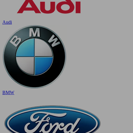
Audi
BMW