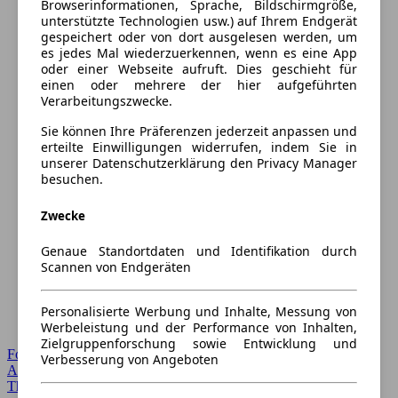
Browserinformationen, Sprache, Bildschirmgröße,
unterstützte Technologien usw.) auf Ihrem Endgerät
gespeichert oder von dort ausgelesen werden, um
es jedes Mal wiederzuerkennen, wenn es eine App
oder einer Webseite aufruft. Dies geschieht für
einen oder mehrere der hier aufgeführten
Verarbeitungszwecke.
Sie können Ihre Präferenzen jederzeit anpassen und
erteilte Einwilligungen widerrufen, indem Sie in
unserer Datenschutzerklärung den Privacy Manager
besuchen.
Zwecke
Genaue Standortdaten und Identifikation durch
Scannen von Endgeräten
Personalisierte Werbung und Inhalte, Messung von
Werbeleistung und der Performance von Inhalten,
Zielgruppenforschung sowie Entwicklung und
Forum Startseite
Verbesserung von Angeboten
Alle Auto-Foren
Themen-Forum