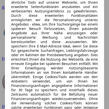
ähnliche Tools auf unserer Webseite, um Ihnen
erweiterte Seitenfunktionen anzubieten und ein
BMW
verbessertes Nutzungserlebnis zu gewährleisten.
Durch diese erweiterten Funktionalitäten
ermöglichen wir die Personalisierung unseres
Angebotes - etwa, um Ihre Suchvorgänge bei einem
späteren Besuch fortzusetzen, Ihnen passende
Angebote aus Ihrer Nähe anzuzeigen oder
personalisierte Werbung und Nachrichten
bereitzustellen und diese auszuwerten. Wir
speichern Ihre E-Mail-Adresse lokal, wenn Sie diese
für gespeicherte Suchanfragen, Lieblingsfahrzeuge
oder im Rahmen der Preisbewertung angeben. Dies
Ford
erleichtert Ihnen die Nutzung der Webseite, da eine
erneute Eingabe bei späteren Besuchen entfällt. Mit
Ihrer Einwilligung werden nutzungsbasierte
Informationen an von Ihnen kontaktierte Händler
übermittelt. Einige Cookies/Tools werden von den
Anbietern verwendet, um von Ihnen bei
Finanzierungsanfragen angegebene Informationen
für 30 Tage zu speichern und innerhalb dieses
Zeitraums automatisch für die Befüllung neuer
Finanzierungsanfragen wiederzuverwenden. Ohne
die Verwendung solcher Cookies/Tools können
Hyundai
solche erweiterten Funktionen ganz oder teilweise