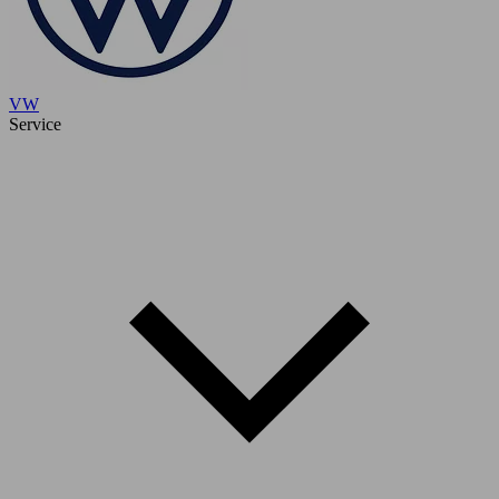
VW
Service