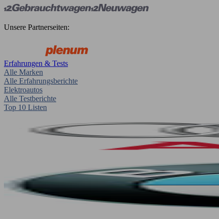
Unsere Partnerseiten:
Erfahrungen & Tests
Alle Marken
Alle Erfahrungsberichte
Elektroautos
Alle Testberichte
Top 10 Listen