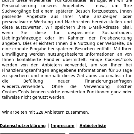
Durch diese erweiterten Funktionalitäten ermöglichen wir die
Personalisierung unseres Angebotes - etwa, um Ihre
Suchvorgänge bei einem späteren Besuch fortzusetzen, Ihnen
passende Angebote aus Ihrer Nähe anzuzeigen oder
personalisierte Werbung und Nachrichten bereitzustellen und
diese auszuwerten. Wir speichern Ihre E-Mail-Adresse lokal,
wenn Sie diese für gespeicherte Suchanfragen,
Lieblingsfahrzeuge oder im Rahmen der Preisbewertung
angeben. Dies erleichtert Ihnen die Nutzung der Webseite, da
eine erneute Eingabe bei späteren Besuchen entfällt. Mit Ihrer
Einwilligung werden nutzungsbasierte Informationen an von
Ihnen kontaktierte Händler übermittelt. Einige Cookies/Tools
werden von den Anbietern verwendet, um von Ihnen bei
Finanzierungsanfragen angegebene Informationen für 30 Tage
zu speichern und innerhalb dieses Zeitraums automatisch für
die Befüllung neuer Finanzierungsanfragen
wiederzuverwenden. Ohne die Verwendung solcher
Cookies/Tools können solche erweiterten Funktionen ganz oder
teilweise nicht genutzt werden.
Wir arbeiten mit 228 Anbietern zusammen.
|
|
Datenschutzerklärung
Impressum
Anbieterliste