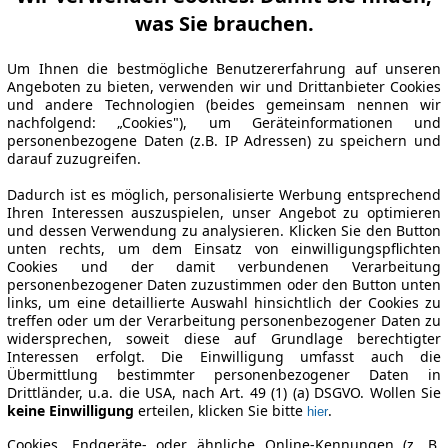
was Sie brauchen.
Um Ihnen die bestmögliche Benutzererfahrung auf unseren
Angeboten zu bieten, verwenden wir und Drittanbieter Cookies
und andere Technologien (beides gemeinsam nennen wir
nachfolgend: „Cookies"), um Geräteinformationen und
personenbezogene Daten (z.B. IP Adressen) zu speichern und
darauf zuzugreifen.
Dadurch ist es möglich, personalisierte Werbung entsprechend
Ihren Interessen auszuspielen, unser Angebot zu optimieren
und dessen Verwendung zu analysieren. Klicken Sie den Button
unten rechts, um dem Einsatz von einwilligungspflichten
Cookies und der damit verbundenen Verarbeitung
personenbezogener Daten zuzustimmen oder den Button unten
links, um eine detaillierte Auswahl hinsichtlich der Cookies zu
treffen oder um der Verarbeitung personenbezogener Daten zu
widersprechen, soweit diese auf Grundlage berechtigter
Interessen erfolgt. Die Einwilligung umfasst auch die
Übermittlung bestimmter personenbezogener Daten in
Drittländer, u.a. die USA, nach Art. 49 (1) (a) DSGVO. Wollen Sie
keine Einwilligung
erteilen, klicken Sie bitte
.
hier
Cookies, Endgeräte- oder ähnliche Online-Kennungen (z. B.