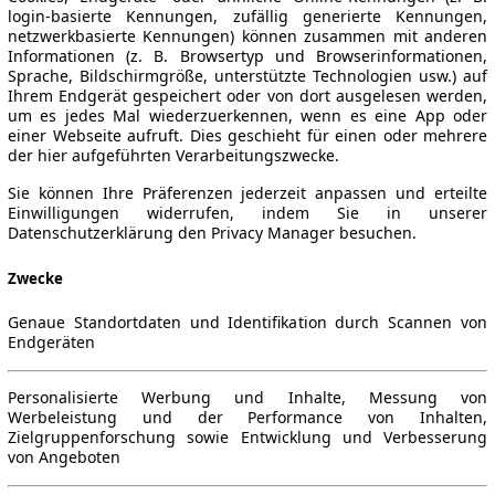
login-basierte Kennungen, zufällig generierte Kennungen,
netzwerkbasierte Kennungen) können zusammen mit anderen
Informationen (z. B. Browsertyp und Browserinformationen,
Sprache, Bildschirmgröße, unterstützte Technologien usw.) auf
Ihrem Endgerät gespeichert oder von dort ausgelesen werden,
um es jedes Mal wiederzuerkennen, wenn es eine App oder
einer Webseite aufruft. Dies geschieht für einen oder mehrere
der hier aufgeführten Verarbeitungszwecke.
Sie können Ihre Präferenzen jederzeit anpassen und erteilte
Einwilligungen widerrufen, indem Sie in unserer
Datenschutzerklärung den Privacy Manager besuchen.
Zwecke
Genaue Standortdaten und Identifikation durch Scannen von
Endgeräten
Personalisierte Werbung und Inhalte, Messung von
Werbeleistung und der Performance von Inhalten,
Zielgruppenforschung sowie Entwicklung und Verbesserung
von Angeboten