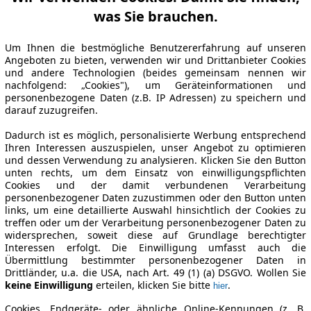
was Sie brauchen.
Um Ihnen die bestmögliche Benutzererfahrung auf unseren
Angeboten zu bieten, verwenden wir und Drittanbieter Cookies
und andere Technologien (beides gemeinsam nennen wir
nachfolgend: „Cookies"), um Geräteinformationen und
personenbezogene Daten (z.B. IP Adressen) zu speichern und
darauf zuzugreifen.
Dadurch ist es möglich, personalisierte Werbung entsprechend
Ihren Interessen auszuspielen, unser Angebot zu optimieren
und dessen Verwendung zu analysieren. Klicken Sie den Button
unten rechts, um dem Einsatz von einwilligungspflichten
Cookies und der damit verbundenen Verarbeitung
personenbezogener Daten zuzustimmen oder den Button unten
links, um eine detaillierte Auswahl hinsichtlich der Cookies zu
treffen oder um der Verarbeitung personenbezogener Daten zu
widersprechen, soweit diese auf Grundlage berechtigter
Interessen erfolgt. Die Einwilligung umfasst auch die
Übermittlung bestimmter personenbezogener Daten in
Drittländer, u.a. die USA, nach Art. 49 (1) (a) DSGVO. Wollen Sie
keine Einwilligung
erteilen, klicken Sie bitte
.
hier
Cookies, Endgeräte- oder ähnliche Online-Kennungen (z. B.