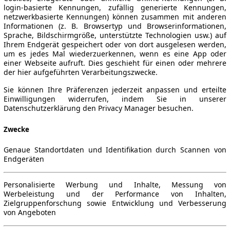
login-basierte Kennungen, zufällig generierte Kennungen,
netzwerkbasierte Kennungen) können zusammen mit anderen
Informationen (z. B. Browsertyp und Browserinformationen,
Sprache, Bildschirmgröße, unterstützte Technologien usw.) auf
Ihrem Endgerät gespeichert oder von dort ausgelesen werden,
um es jedes Mal wiederzuerkennen, wenn es eine App oder
einer Webseite aufruft. Dies geschieht für einen oder mehrere
der hier aufgeführten Verarbeitungszwecke.
Sie können Ihre Präferenzen jederzeit anpassen und erteilte
Einwilligungen widerrufen, indem Sie in unserer
Datenschutzerklärung den Privacy Manager besuchen.
Zwecke
Genaue Standortdaten und Identifikation durch Scannen von
Endgeräten
Personalisierte Werbung und Inhalte, Messung von
Werbeleistung und der Performance von Inhalten,
Zielgruppenforschung sowie Entwicklung und Verbesserung
von Angeboten