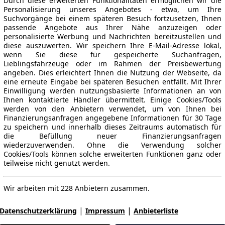
Durch diese erweiterten Funktionalitäten ermöglichen wir die
Personalisierung unseres Angebotes - etwa, um Ihre
Suchvorgänge bei einem späteren Besuch fortzusetzen, Ihnen
passende Angebote aus Ihrer Nähe anzuzeigen oder
personalisierte Werbung und Nachrichten bereitzustellen und
diese auszuwerten. Wir speichern Ihre E-Mail-Adresse lokal,
wenn Sie diese für gespeicherte Suchanfragen,
Lieblingsfahrzeuge oder im Rahmen der Preisbewertung
angeben. Dies erleichtert Ihnen die Nutzung der Webseite, da
eine erneute Eingabe bei späteren Besuchen entfällt. Mit Ihrer
Einwilligung werden nutzungsbasierte Informationen an von
Ihnen kontaktierte Händler übermittelt. Einige Cookies/Tools
werden von den Anbietern verwendet, um von Ihnen bei
Finanzierungsanfragen angegebene Informationen für 30 Tage
zu speichern und innerhalb dieses Zeitraums automatisch für
die Befüllung neuer Finanzierungsanfragen
wiederzuverwenden. Ohne die Verwendung solcher
Cookies/Tools können solche erweiterten Funktionen ganz oder
teilweise nicht genutzt werden.
Wir arbeiten mit 228 Anbietern zusammen.
|
|
Datenschutzerklärung
Impressum
Anbieterliste