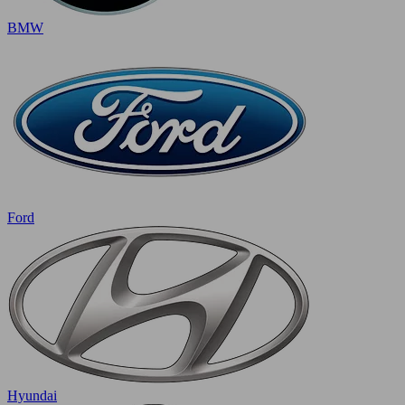
BMW
Ford
Hyundai