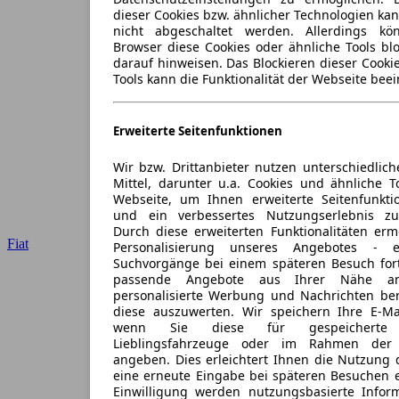
dieser Cookies bzw. ähnlicher Technologien ka
nicht abgeschaltet werden. Allerdings k
Browser diese Cookies oder ähnliche Tools blo
darauf hinweisen. Das Blockieren dieser Cooki
Tools kann die Funktionalität der Webseite beei
Erweiterte Seitenfunktionen
Wir bzw. Drittanbieter nutzen unterschiedlich
Mittel, darunter u.a. Cookies und ähnliche T
Webseite, um Ihnen erweiterte Seitenfunkti
und ein verbessertes Nutzungserlebnis zu
Durch diese erweiterten Funktionalitäten erm
Fiat
Personalisierung unseres Angebotes -
Suchvorgänge bei einem späteren Besuch for
passende Angebote aus Ihrer Nähe an
personalisierte Werbung und Nachrichten ber
diese auszuwerten. Wir speichern Ihre E-Mai
wenn Sie diese für gespeicherte S
Lieblingsfahrzeuge oder im Rahmen der 
angeben. Dies erleichtert Ihnen die Nutzung 
eine erneute Eingabe bei späteren Besuchen en
Einwilligung werden nutzungsbasierte Infor