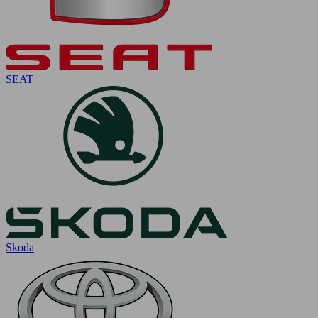
SEAT
Skoda