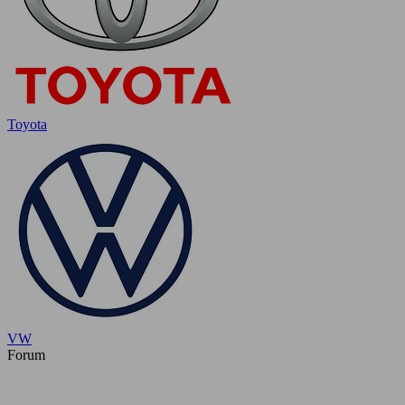
Toyota
VW
Forum