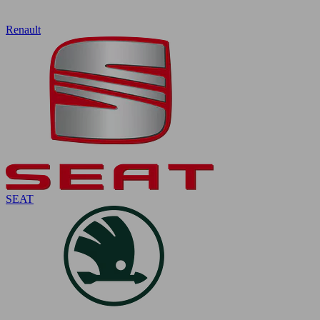
Renault
SEAT