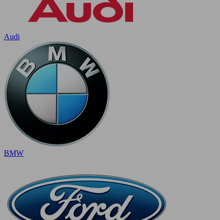
Audi
BMW