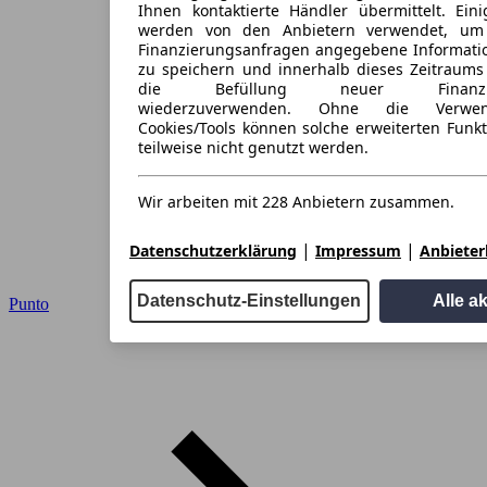
Ihnen kontaktierte Händler übermittelt. Eini
werden von den Anbietern verwendet, um
Finanzierungsanfragen angegebene Informati
zu speichern und innerhalb dieses Zeitraums
die Befüllung neuer Finanzieru
wiederzuverwenden. Ohne die Verwen
Cookies/Tools können solche erweiterten Funk
teilweise nicht genutzt werden.
Wir arbeiten mit 228 Anbietern zusammen.
|
|
Datenschutzerklärung
Impressum
Anbieterl
Datenschutz-Einstellungen
Alle a
Punto