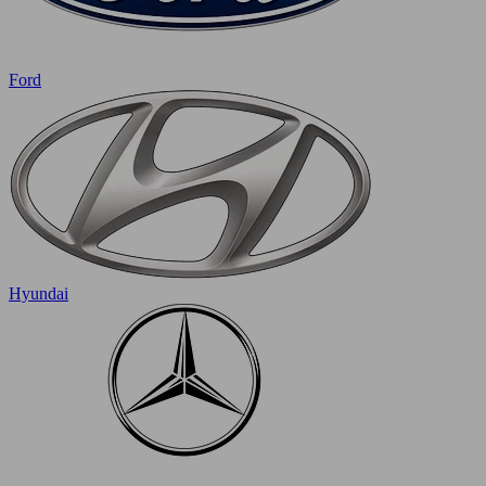
Ford
Hyundai