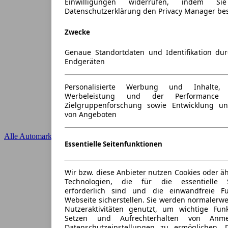
Einwilligungen widerrufen, indem S
Datenschutzerklärung den Privacy Manager be
Zwecke
Genaue Standortdaten und Identifikation du
Endgeräten
Personalisierte Werbung und Inhalte
Werbeleistung und der Performance 
Zielgruppenforschung sowie Entwicklung u
von Angeboten
Alle Automarken
Essentielle Seitenfunktionen
Wir bzw. diese Anbieter nutzen Cookies oder ä
Technologien, die für die essentielle S
erforderlich sind und die einwandfreie Fun
Webseite sicherstellen. Sie werden normalerwe
Nutzeraktivitäten genutzt, um wichtige Fun
Setzen und Aufrechterhalten von Anme
Datenschutzeinstellungen zu ermöglichen.