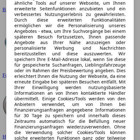
ähnliche Tools auf unserer Webseite, um Ihnen
erweiterte Seitenfunktionen anzubieten und ein
BMW
verbessertes Nutzungserlebnis zu gewährleisten.
Durch diese erweiterten Funktionalitäten
ermöglichen wir die Personalisierung unseres
Angebotes - etwa, um Ihre Suchvorgänge bei einem
späteren Besuch fortzusetzen, Ihnen passende
Angebote aus Ihrer Nähe anzuzeigen oder
personalisierte Werbung und Nachrichten
bereitzustellen und diese auszuwerten. Wir
speichern Ihre E-Mail-Adresse lokal, wenn Sie diese
für gespeicherte Suchanfragen, Lieblingsfahrzeuge
oder im Rahmen der Preisbewertung angeben. Dies
Ford
erleichtert Ihnen die Nutzung der Webseite, da eine
erneute Eingabe bei späteren Besuchen entfällt. Mit
Ihrer Einwilligung werden nutzungsbasierte
Informationen an von Ihnen kontaktierte Händler
übermittelt. Einige Cookies/Tools werden von den
Anbietern verwendet, um von Ihnen bei
Finanzierungsanfragen angegebene Informationen
für 30 Tage zu speichern und innerhalb dieses
Zeitraums automatisch für die Befüllung neuer
Finanzierungsanfragen wiederzuverwenden. Ohne
die Verwendung solcher Cookies/Tools können
Hyundai
solche erweiterten Funktionen ganz oder teilweise