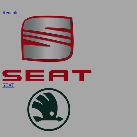
Renault
SEAT