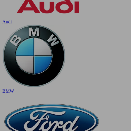
Audi
BMW