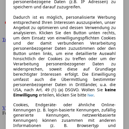
personenbezogene Daten (z.B. IP Adressen) zu
speichern und darauf zuzugreifen.
Dadurch ist es möglich, personalisierte Werbung
entsprechend Ihren Interessen auszuspielen, unser
Angebot zu optimieren und dessen Verwendung zu
analysieren. Klicken Sie den Button unten rechts,
um dem Einsatz von einwilligungspflichten Cookies
Toyota
und der damit verbundenen Verarbeitung
personenbezogener Daten zuzustimmen oder den
Button unten links, um eine detaillierte Auswahl
hinsichtlich der Cookies zu treffen oder um der
Verarbeitung personenbezogener Daten zu
widersprechen, soweit diese auf Grundlage
berechtigter Interessen erfolgt. Die Einwilligung
umfasst auch die Übermittlung bestimmter
personenbezogener Daten in Drittländer, u.a. die
USA, nach Art. 49 (1) (a) DSGVO. Wollen Sie
keine
Einwilligung
erteilen, klicken Sie bitte
.
hier
Cookies, Endgeräte- oder ähnliche Online-
VW
Kennungen (z. B. login-basierte Kennungen, zufällig
Forum
generierte Kennungen, netzwerkbasierte
Kennungen) können zusammen mit anderen
Informationen (z. B. Browsertyp und