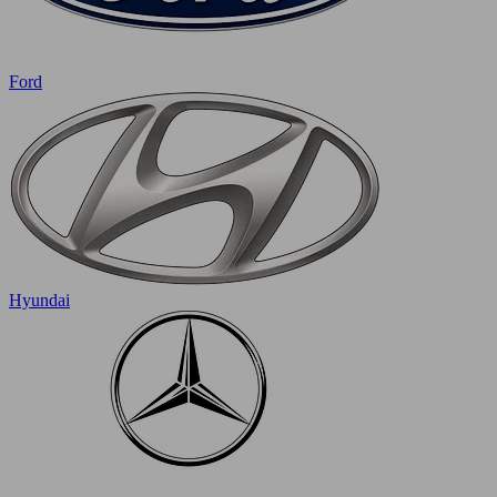
Ford
Hyundai