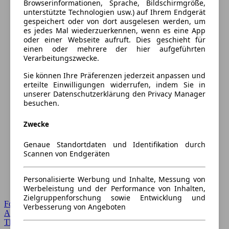
Browserinformationen, Sprache, Bildschirmgröße,
unterstützte Technologien usw.) auf Ihrem Endgerät
gespeichert oder von dort ausgelesen werden, um
es jedes Mal wiederzuerkennen, wenn es eine App
oder einer Webseite aufruft. Dies geschieht für
einen oder mehrere der hier aufgeführten
Verarbeitungszwecke.
Sie können Ihre Präferenzen jederzeit anpassen und
erteilte Einwilligungen widerrufen, indem Sie in
unserer Datenschutzerklärung den Privacy Manager
besuchen.
Zwecke
Genaue Standortdaten und Identifikation durch
Scannen von Endgeräten
Personalisierte Werbung und Inhalte, Messung von
Werbeleistung und der Performance von Inhalten,
Zielgruppenforschung sowie Entwicklung und
Forum Startseite
Verbesserung von Angeboten
Alle Auto-Foren
Themen-Forum