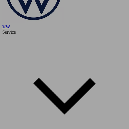
VW
Service