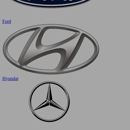
Ford
Hyundai