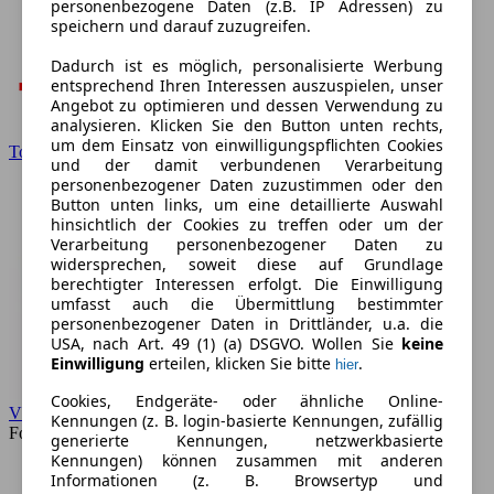
personenbezogene Daten (z.B. IP Adressen) zu
speichern und darauf zuzugreifen.
Dadurch ist es möglich, personalisierte Werbung
entsprechend Ihren Interessen auszuspielen, unser
Angebot zu optimieren und dessen Verwendung zu
analysieren. Klicken Sie den Button unten rechts,
um dem Einsatz von einwilligungspflichten Cookies
Toyota
und der damit verbundenen Verarbeitung
personenbezogener Daten zuzustimmen oder den
Button unten links, um eine detaillierte Auswahl
hinsichtlich der Cookies zu treffen oder um der
Verarbeitung personenbezogener Daten zu
widersprechen, soweit diese auf Grundlage
berechtigter Interessen erfolgt. Die Einwilligung
umfasst auch die Übermittlung bestimmter
personenbezogener Daten in Drittländer, u.a. die
USA, nach Art. 49 (1) (a) DSGVO. Wollen Sie
keine
Einwilligung
erteilen, klicken Sie bitte
.
hier
Cookies, Endgeräte- oder ähnliche Online-
VW
Kennungen (z. B. login-basierte Kennungen, zufällig
Forum
generierte Kennungen, netzwerkbasierte
Kennungen) können zusammen mit anderen
Informationen (z. B. Browsertyp und