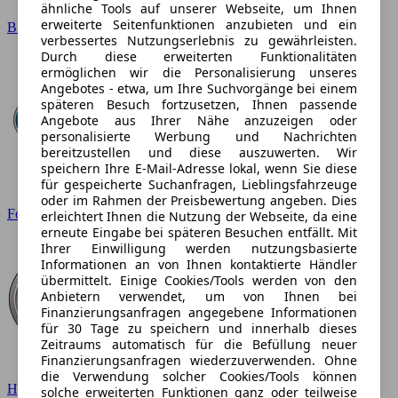
ähnliche Tools auf unserer Webseite, um Ihnen
erweiterte Seitenfunktionen anzubieten und ein
BMW
verbessertes Nutzungserlebnis zu gewährleisten.
Durch diese erweiterten Funktionalitäten
ermöglichen wir die Personalisierung unseres
Angebotes - etwa, um Ihre Suchvorgänge bei einem
späteren Besuch fortzusetzen, Ihnen passende
Angebote aus Ihrer Nähe anzuzeigen oder
personalisierte Werbung und Nachrichten
bereitzustellen und diese auszuwerten. Wir
speichern Ihre E-Mail-Adresse lokal, wenn Sie diese
für gespeicherte Suchanfragen, Lieblingsfahrzeuge
oder im Rahmen der Preisbewertung angeben. Dies
Ford
erleichtert Ihnen die Nutzung der Webseite, da eine
erneute Eingabe bei späteren Besuchen entfällt. Mit
Ihrer Einwilligung werden nutzungsbasierte
Informationen an von Ihnen kontaktierte Händler
übermittelt. Einige Cookies/Tools werden von den
Anbietern verwendet, um von Ihnen bei
Finanzierungsanfragen angegebene Informationen
für 30 Tage zu speichern und innerhalb dieses
Zeitraums automatisch für die Befüllung neuer
Finanzierungsanfragen wiederzuverwenden. Ohne
die Verwendung solcher Cookies/Tools können
Hyundai
solche erweiterten Funktionen ganz oder teilweise