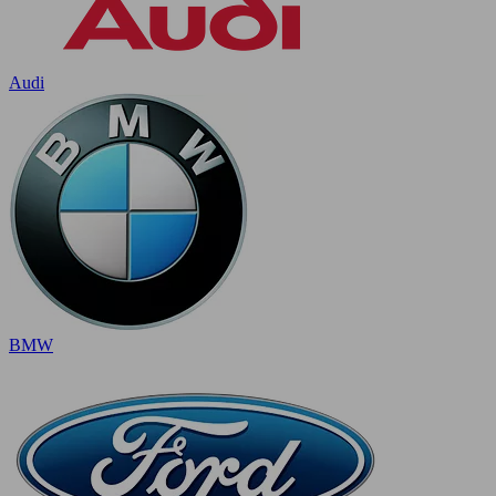
Audi
BMW