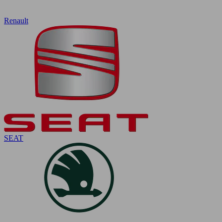
Renault
SEAT