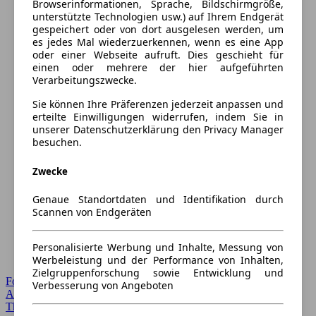
Browserinformationen, Sprache, Bildschirmgröße,
unterstützte Technologien usw.) auf Ihrem Endgerät
gespeichert oder von dort ausgelesen werden, um
es jedes Mal wiederzuerkennen, wenn es eine App
oder einer Webseite aufruft. Dies geschieht für
einen oder mehrere der hier aufgeführten
Verarbeitungszwecke.
Sie können Ihre Präferenzen jederzeit anpassen und
erteilte Einwilligungen widerrufen, indem Sie in
unserer Datenschutzerklärung den Privacy Manager
besuchen.
Zwecke
Genaue Standortdaten und Identifikation durch
Scannen von Endgeräten
Personalisierte Werbung und Inhalte, Messung von
Werbeleistung und der Performance von Inhalten,
Zielgruppenforschung sowie Entwicklung und
Forum Startseite
Verbesserung von Angeboten
Alle Auto-Foren
Themen-Forum