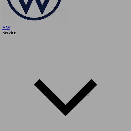
VW
Service