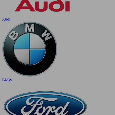
Audi
BMW