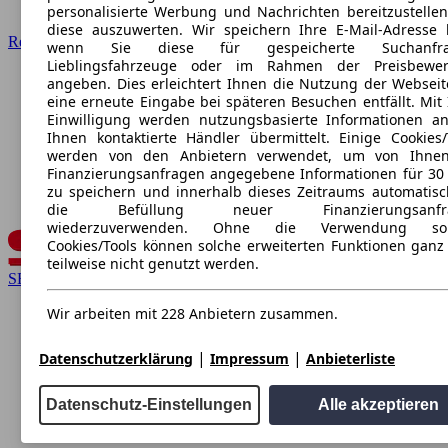
personalisierte Werbung und Nachrichten bereitzustelle
diese auszuwerten. Wir speichern Ihre E-Mail-Adresse l
Renault
wenn Sie diese für gespeicherte Suchanfra
Lieblingsfahrzeuge oder im Rahmen der Preisbewer
angeben. Dies erleichtert Ihnen die Nutzung der Webseit
eine erneute Eingabe bei späteren Besuchen entfällt. Mit 
Einwilligung werden nutzungsbasierte Informationen a
Ihnen kontaktierte Händler übermittelt. Einige Cookies/
werden von den Anbietern verwendet, um von Ihnen
Finanzierungsanfragen angegebene Informationen für 30
zu speichern und innerhalb dieses Zeitraums automatisc
die Befüllung neuer Finanzierungsanfr
wiederzuverwenden. Ohne die Verwendung sol
Cookies/Tools können solche erweiterten Funktionen ganz
teilweise nicht genutzt werden.
SEAT
Wir arbeiten mit 228 Anbietern zusammen.
|
|
Datenschutzerklärung
Impressum
Anbieterliste
Datenschutz-Einstellungen
Alle akzeptieren