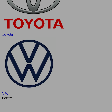
Toyota
VW
Forum