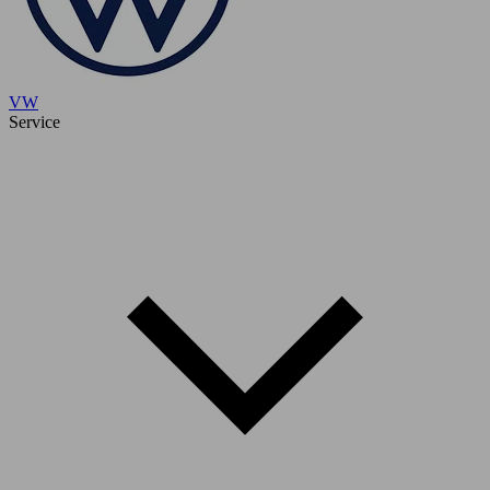
VW
Service