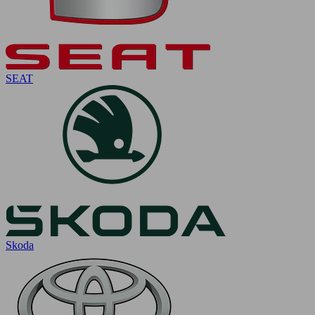
SEAT
Skoda