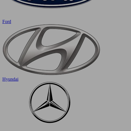
Ford
Hyundai