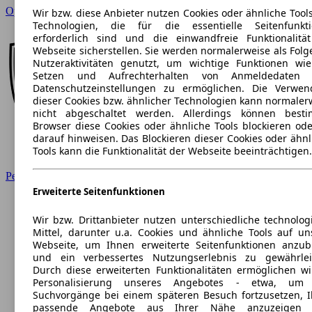
Opel
Wir bzw. diese Anbieter nutzen Cookies oder ähnliche Tool
Technologien, die für die essentielle Seitenfunkt
erforderlich sind und die einwandfreie Funktionalitä
Webseite sicherstellen. Sie werden normalerweise als Folg
Nutzeraktivitäten genutzt, um wichtige Funktionen wi
Setzen und Aufrechterhalten von Anmeldedaten 
Datenschutzeinstellungen zu ermöglichen. Die Verwe
dieser Cookies bzw. ähnlicher Technologien kann normaler
nicht abgeschaltet werden. Allerdings können best
Browser diese Cookies oder ähnliche Tools blockieren ode
darauf hinweisen. Das Blockieren dieser Cookies oder ähnl
Tools kann die Funktionalität der Webseite beeinträchtigen.
Peugeot
Erweiterte Seitenfunktionen
Wir bzw. Drittanbieter nutzen unterschiedliche technolog
Mittel, darunter u.a. Cookies und ähnliche Tools auf un
Webseite, um Ihnen erweiterte Seitenfunktionen anzub
und ein verbessertes Nutzungserlebnis zu gewährlei
Durch diese erweiterten Funktionalitäten ermöglichen wi
Personalisierung unseres Angebotes - etwa, um 
Suchvorgänge bei einem späteren Besuch fortzusetzen, 
passende Angebote aus Ihrer Nähe anzuzeigen 