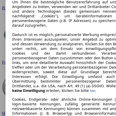
Um Ihnen die bestmögliche Benutzererfahrung auf un
Angeboten zu bieten, verwenden wir und Drittanbieter Co
BMW
und andere Technologien (beides gemeinsam nennen
nachfolgend: „Cookies"), um Geräteinformationen
personenbezogene Daten (z.B. IP Adressen) zu speicher
darauf zuzugreifen.
Dadurch ist es möglich, personalisierte Werbung entspre
Ihren Interessen auszuspielen, unser Angebot zu optim
und dessen Verwendung zu analysieren. Klicken Sie den B
unten rechts, um dem Einsatz von einwilligungspfli
Cookies und der damit verbundenen Verarbei
personenbezogener Daten zuzustimmen oder den Button 
Ford
links, um eine detaillierte Auswahl hinsichtlich der Cooki
treffen oder um der Verarbeitung personenbezogener Dat
widersprechen, soweit diese auf Grundlage berecht
Interessen erfolgt. Die Einwilligung umfasst auc
Übermittlung bestimmter personenbezogener Date
Drittländer, u.a. die USA, nach Art. 49 (1) (a) DSGVO. Wolle
keine Einwilligung
erteilen, klicken Sie bitte
.
hier
Cookies, Endgeräte- oder ähnliche Online-Kennungen (
login-basierte Kennungen, zufällig generierte Kennu
netzwerkbasierte Kennungen) können zusammen mit an
Informationen (z. B. Browsertyp und Browserinformati
Hyundai