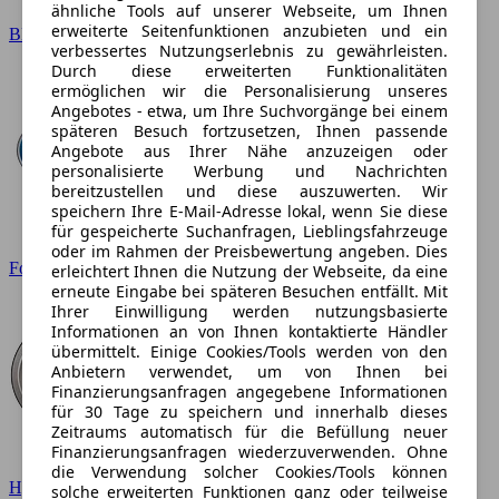
ähnliche Tools auf unserer Webseite, um Ihnen
erweiterte Seitenfunktionen anzubieten und ein
BMW
verbessertes Nutzungserlebnis zu gewährleisten.
Durch diese erweiterten Funktionalitäten
ermöglichen wir die Personalisierung unseres
Angebotes - etwa, um Ihre Suchvorgänge bei einem
späteren Besuch fortzusetzen, Ihnen passende
Angebote aus Ihrer Nähe anzuzeigen oder
personalisierte Werbung und Nachrichten
bereitzustellen und diese auszuwerten. Wir
speichern Ihre E-Mail-Adresse lokal, wenn Sie diese
für gespeicherte Suchanfragen, Lieblingsfahrzeuge
oder im Rahmen der Preisbewertung angeben. Dies
Ford
erleichtert Ihnen die Nutzung der Webseite, da eine
erneute Eingabe bei späteren Besuchen entfällt. Mit
Ihrer Einwilligung werden nutzungsbasierte
Informationen an von Ihnen kontaktierte Händler
übermittelt. Einige Cookies/Tools werden von den
Anbietern verwendet, um von Ihnen bei
Finanzierungsanfragen angegebene Informationen
für 30 Tage zu speichern und innerhalb dieses
Zeitraums automatisch für die Befüllung neuer
Finanzierungsanfragen wiederzuverwenden. Ohne
die Verwendung solcher Cookies/Tools können
Hyundai
solche erweiterten Funktionen ganz oder teilweise