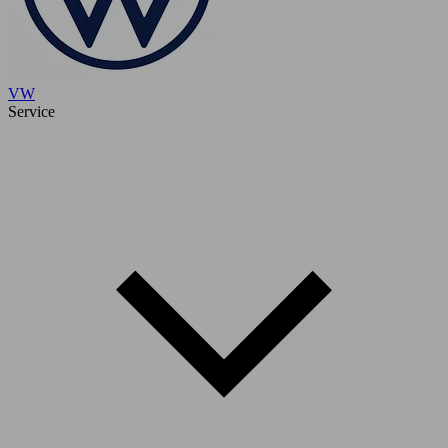
VW
Service