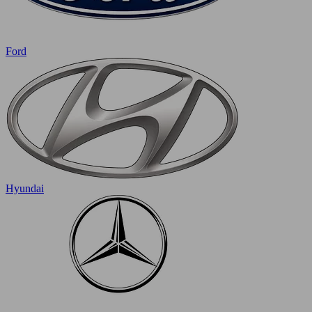
Ford
Hyundai