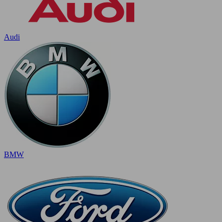
Audi
BMW