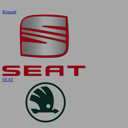
Renault
SEAT