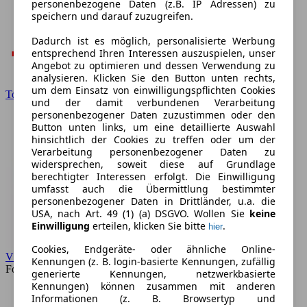
personenbezogene Daten (z.B. IP Adressen) zu
speichern und darauf zuzugreifen.
Dadurch ist es möglich, personalisierte Werbung
entsprechend Ihren Interessen auszuspielen, unser
Angebot zu optimieren und dessen Verwendung zu
analysieren. Klicken Sie den Button unten rechts,
um dem Einsatz von einwilligungspflichten Cookies
Toyota
und der damit verbundenen Verarbeitung
personenbezogener Daten zuzustimmen oder den
Button unten links, um eine detaillierte Auswahl
hinsichtlich der Cookies zu treffen oder um der
Verarbeitung personenbezogener Daten zu
widersprechen, soweit diese auf Grundlage
berechtigter Interessen erfolgt. Die Einwilligung
umfasst auch die Übermittlung bestimmter
personenbezogener Daten in Drittländer, u.a. die
USA, nach Art. 49 (1) (a) DSGVO. Wollen Sie
keine
Einwilligung
erteilen, klicken Sie bitte
.
hier
Cookies, Endgeräte- oder ähnliche Online-
VW
Kennungen (z. B. login-basierte Kennungen, zufällig
Forum
generierte Kennungen, netzwerkbasierte
Kennungen) können zusammen mit anderen
Informationen (z. B. Browsertyp und