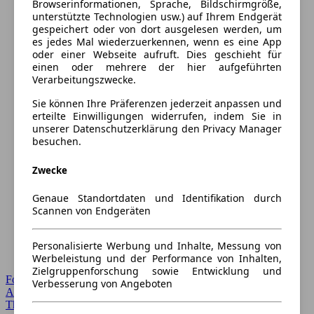
Browserinformationen, Sprache, Bildschirmgröße,
unterstützte Technologien usw.) auf Ihrem Endgerät
gespeichert oder von dort ausgelesen werden, um
es jedes Mal wiederzuerkennen, wenn es eine App
oder einer Webseite aufruft. Dies geschieht für
einen oder mehrere der hier aufgeführten
Verarbeitungszwecke.
Sie können Ihre Präferenzen jederzeit anpassen und
erteilte Einwilligungen widerrufen, indem Sie in
unserer Datenschutzerklärung den Privacy Manager
besuchen.
Zwecke
Genaue Standortdaten und Identifikation durch
Scannen von Endgeräten
Personalisierte Werbung und Inhalte, Messung von
Werbeleistung und der Performance von Inhalten,
Zielgruppenforschung sowie Entwicklung und
Forum Startseite
Verbesserung von Angeboten
Alle Auto-Foren
Themen-Forum