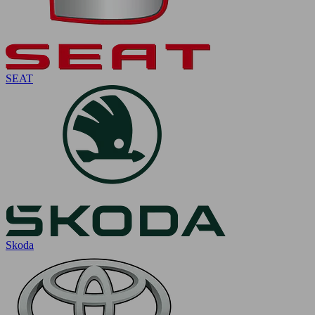
SEAT
Skoda