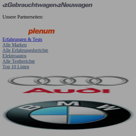
Unsere Partnerseiten:
Erfahrungen & Tests
Alle Marken
Alle Erfahrungsberichte
Elektroautos
Alle Testberichte
Top 10 Listen