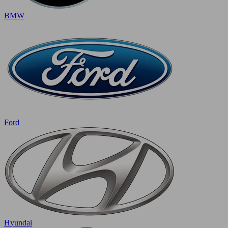
BMW
Ford
Hyundai