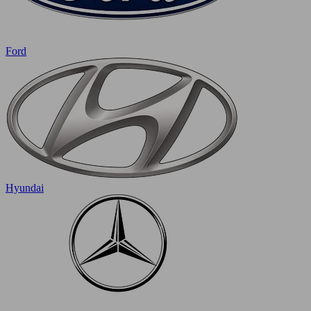
Ford
Hyundai