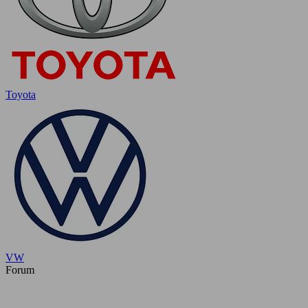
Toyota
VW
Forum