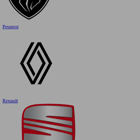
Peugeot
Renault