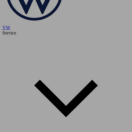
VW
Service