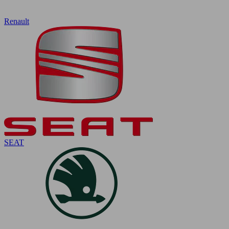
Renault
SEAT