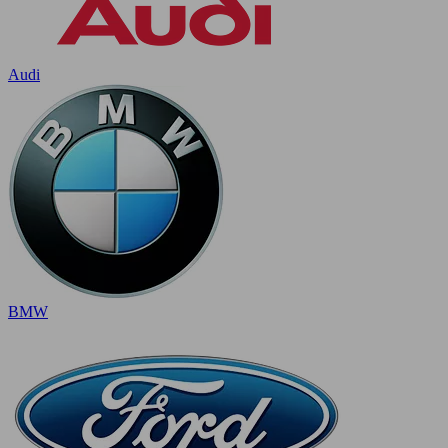
Audi
BMW