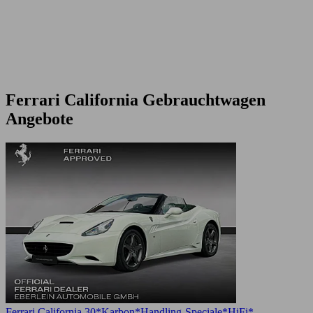
Ferrari California Gebrauchtwagen
Angebote
Ferrari California 30*Karbon*Handling-Speciale*HiFi*