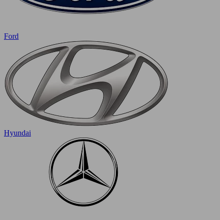
Ford
Hyundai