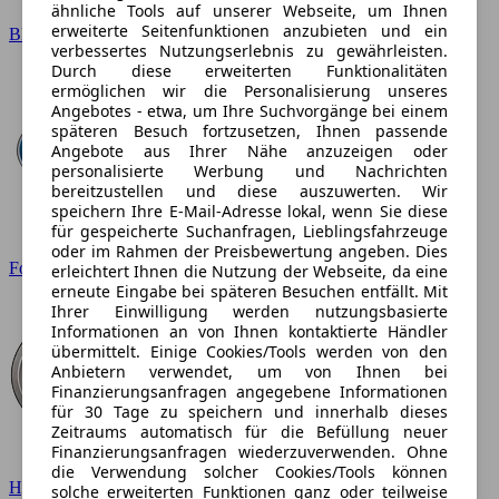
ähnliche Tools auf unserer Webseite, um Ihnen
erweiterte Seitenfunktionen anzubieten und ein
BMW
verbessertes Nutzungserlebnis zu gewährleisten.
Durch diese erweiterten Funktionalitäten
ermöglichen wir die Personalisierung unseres
Angebotes - etwa, um Ihre Suchvorgänge bei einem
späteren Besuch fortzusetzen, Ihnen passende
Angebote aus Ihrer Nähe anzuzeigen oder
personalisierte Werbung und Nachrichten
bereitzustellen und diese auszuwerten. Wir
speichern Ihre E-Mail-Adresse lokal, wenn Sie diese
für gespeicherte Suchanfragen, Lieblingsfahrzeuge
oder im Rahmen der Preisbewertung angeben. Dies
Ford
erleichtert Ihnen die Nutzung der Webseite, da eine
erneute Eingabe bei späteren Besuchen entfällt. Mit
Ihrer Einwilligung werden nutzungsbasierte
Informationen an von Ihnen kontaktierte Händler
übermittelt. Einige Cookies/Tools werden von den
Anbietern verwendet, um von Ihnen bei
Finanzierungsanfragen angegebene Informationen
für 30 Tage zu speichern und innerhalb dieses
Zeitraums automatisch für die Befüllung neuer
Finanzierungsanfragen wiederzuverwenden. Ohne
die Verwendung solcher Cookies/Tools können
Hyundai
solche erweiterten Funktionen ganz oder teilweise