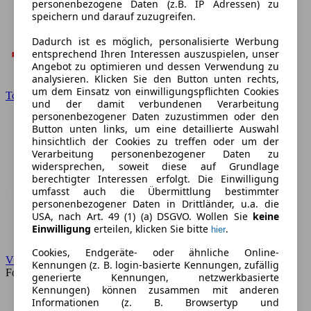
personenbezogene Daten (z.B. IP Adressen) zu
speichern und darauf zuzugreifen.
Dadurch ist es möglich, personalisierte Werbung
entsprechend Ihren Interessen auszuspielen, unser
Angebot zu optimieren und dessen Verwendung zu
analysieren. Klicken Sie den Button unten rechts,
um dem Einsatz von einwilligungspflichten Cookies
Toyota
und der damit verbundenen Verarbeitung
personenbezogener Daten zuzustimmen oder den
Button unten links, um eine detaillierte Auswahl
hinsichtlich der Cookies zu treffen oder um der
Verarbeitung personenbezogener Daten zu
widersprechen, soweit diese auf Grundlage
berechtigter Interessen erfolgt. Die Einwilligung
umfasst auch die Übermittlung bestimmter
personenbezogener Daten in Drittländer, u.a. die
USA, nach Art. 49 (1) (a) DSGVO. Wollen Sie
keine
Einwilligung
erteilen, klicken Sie bitte
.
hier
Cookies, Endgeräte- oder ähnliche Online-
VW
Kennungen (z. B. login-basierte Kennungen, zufällig
Forum
generierte Kennungen, netzwerkbasierte
Kennungen) können zusammen mit anderen
Informationen (z. B. Browsertyp und