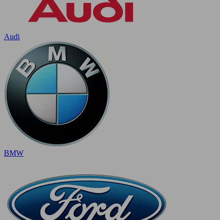
Audi
BMW