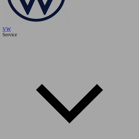
VW
Service