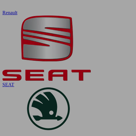
Renault
SEAT