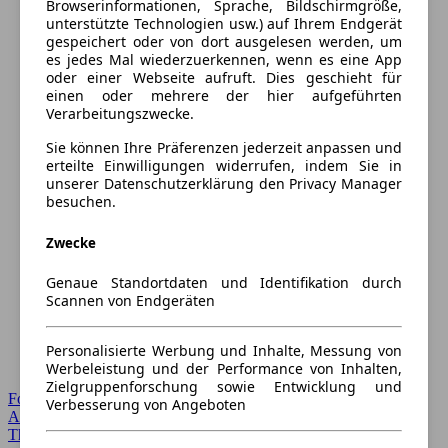
Browserinformationen, Sprache, Bildschirmgröße,
unterstützte Technologien usw.) auf Ihrem Endgerät
gespeichert oder von dort ausgelesen werden, um
es jedes Mal wiederzuerkennen, wenn es eine App
oder einer Webseite aufruft. Dies geschieht für
einen oder mehrere der hier aufgeführten
Verarbeitungszwecke.
Sie können Ihre Präferenzen jederzeit anpassen und
erteilte Einwilligungen widerrufen, indem Sie in
unserer Datenschutzerklärung den Privacy Manager
besuchen.
Zwecke
Genaue Standortdaten und Identifikation durch
Scannen von Endgeräten
Personalisierte Werbung und Inhalte, Messung von
Werbeleistung und der Performance von Inhalten,
Zielgruppenforschung sowie Entwicklung und
Forum Startseite
Verbesserung von Angeboten
Alle Auto-Foren
Themen-Forum