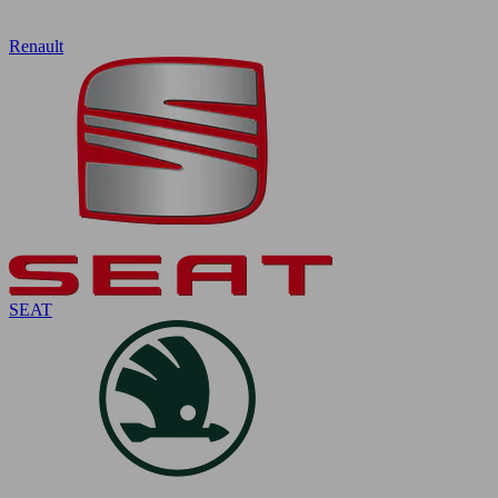
Renault
SEAT