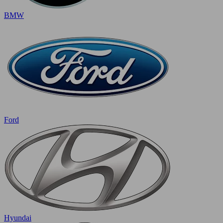
BMW
Ford
Hyundai