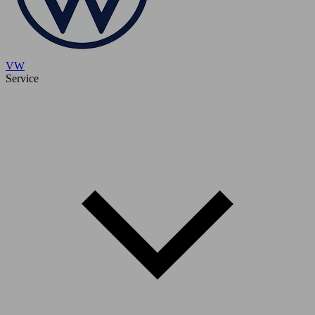
VW
Service