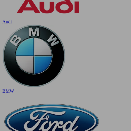
Audi
BMW