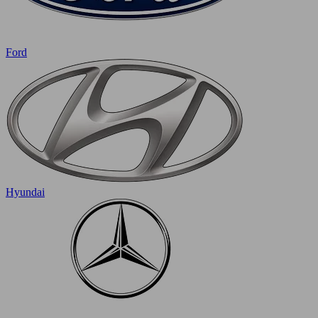
Ford
Hyundai