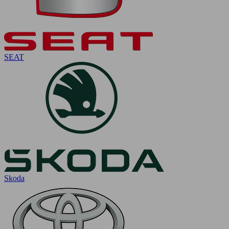
SEAT
Skoda