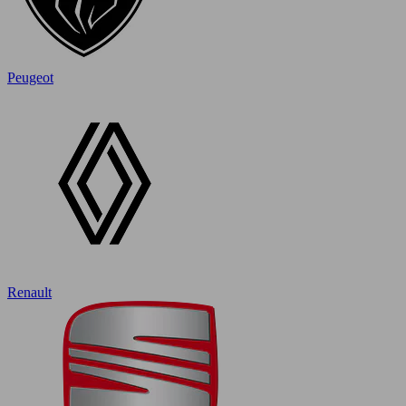
Peugeot
Renault