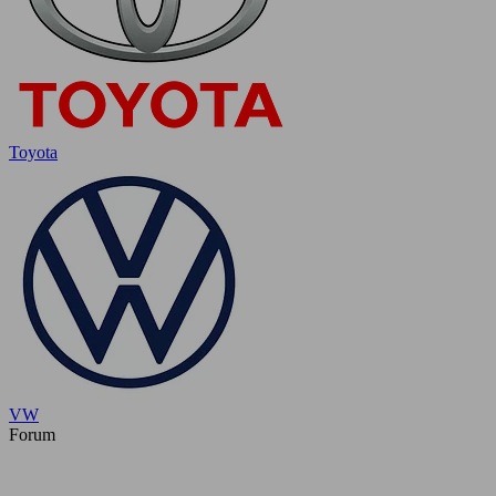
Toyota
VW
Forum