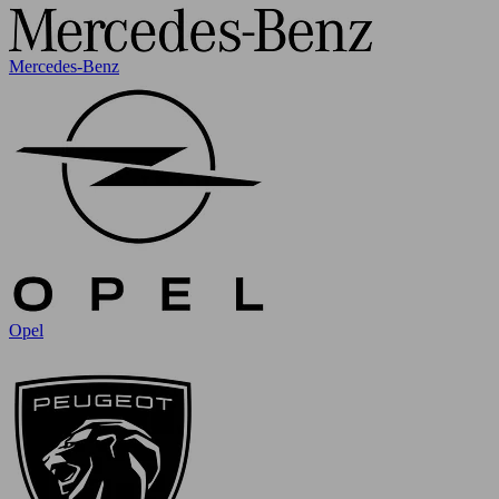
Mercedes-Benz
Opel