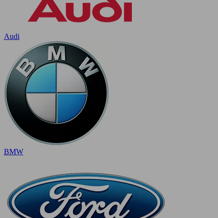
Audi
BMW