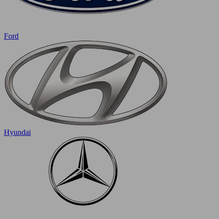
Ford
Hyundai