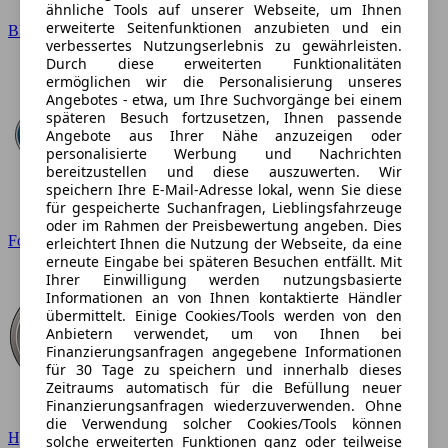
ähnliche Tools auf unserer Webseite, um Ihnen
erweiterte Seitenfunktionen anzubieten und ein
BMW
verbessertes Nutzungserlebnis zu gewährleisten.
Durch diese erweiterten Funktionalitäten
ermöglichen wir die Personalisierung unseres
Angebotes - etwa, um Ihre Suchvorgänge bei einem
späteren Besuch fortzusetzen, Ihnen passende
Angebote aus Ihrer Nähe anzuzeigen oder
personalisierte Werbung und Nachrichten
bereitzustellen und diese auszuwerten. Wir
speichern Ihre E-Mail-Adresse lokal, wenn Sie diese
für gespeicherte Suchanfragen, Lieblingsfahrzeuge
oder im Rahmen der Preisbewertung angeben. Dies
Ford
erleichtert Ihnen die Nutzung der Webseite, da eine
erneute Eingabe bei späteren Besuchen entfällt. Mit
Ihrer Einwilligung werden nutzungsbasierte
Informationen an von Ihnen kontaktierte Händler
übermittelt. Einige Cookies/Tools werden von den
Anbietern verwendet, um von Ihnen bei
Finanzierungsanfragen angegebene Informationen
für 30 Tage zu speichern und innerhalb dieses
Zeitraums automatisch für die Befüllung neuer
Finanzierungsanfragen wiederzuverwenden. Ohne
die Verwendung solcher Cookies/Tools können
Hyundai
solche erweiterten Funktionen ganz oder teilweise