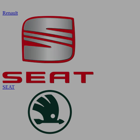
Renault
SEAT