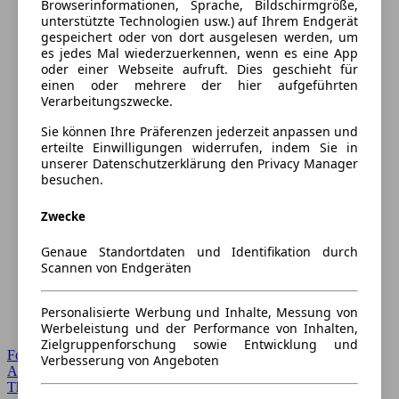
Browserinformationen, Sprache, Bildschirmgröße,
unterstützte Technologien usw.) auf Ihrem Endgerät
gespeichert oder von dort ausgelesen werden, um
es jedes Mal wiederzuerkennen, wenn es eine App
oder einer Webseite aufruft. Dies geschieht für
einen oder mehrere der hier aufgeführten
Verarbeitungszwecke.
Sie können Ihre Präferenzen jederzeit anpassen und
erteilte Einwilligungen widerrufen, indem Sie in
unserer Datenschutzerklärung den Privacy Manager
besuchen.
Zwecke
Genaue Standortdaten und Identifikation durch
Scannen von Endgeräten
Personalisierte Werbung und Inhalte, Messung von
Werbeleistung und der Performance von Inhalten,
Zielgruppenforschung sowie Entwicklung und
Forum Startseite
Verbesserung von Angeboten
Alle Auto-Foren
Themen-Forum