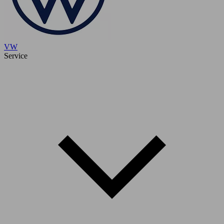
VW
Service