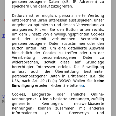
personenbezogene Daten (z.B. IP Adressen) zu
speichern und darauf zuzugreifen.
Dadurch ist es möglich, personalisierte Werbung
entsprechend Ihren Interessen auszuspielen, unser
Angebot zu optimieren und dessen Verwendung zu
analysieren. Klicken Sie den Button unten rechts,
um dem Einsatz von einwilligungspflichten Cookies
Toyota
und der damit verbundenen Verarbeitung
personenbezogener Daten zuzustimmen oder den
Button unten links, um eine detaillierte Auswahl
hinsichtlich der Cookies zu treffen oder um der
Verarbeitung personenbezogener Daten zu
widersprechen, soweit diese auf Grundlage
berechtigter Interessen erfolgt. Die Einwilligung
umfasst auch die Übermittlung bestimmter
personenbezogener Daten in Drittländer, u.a. die
USA, nach Art. 49 (1) (a) DSGVO. Wollen Sie
keine
Einwilligung
erteilen, klicken Sie bitte
.
hier
Cookies, Endgeräte- oder ähnliche Online-
VW
Kennungen (z. B. login-basierte Kennungen, zufällig
Forum
generierte Kennungen, netzwerkbasierte
Kennungen) können zusammen mit anderen
Informationen (z. B. Browsertyp und