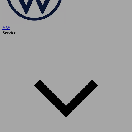
VW
Service