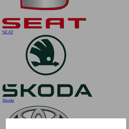
SEAT
Skoda