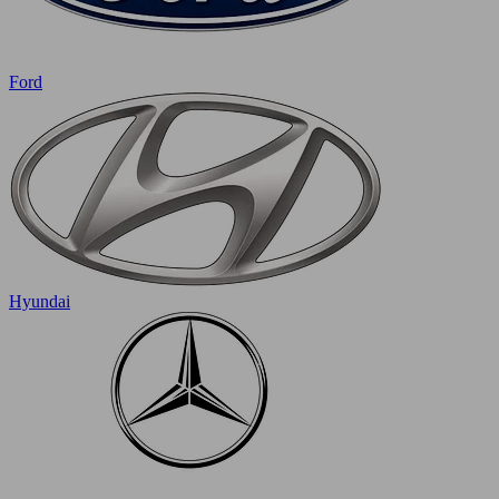
Ford
Hyundai