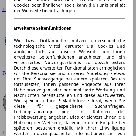
Cookies oder ähnlicher Tools kann die Funktionalität
BMW
der Webseite beeinträchtigen.
Erweiterte Seitenfunktionen
Wir bzw. Drittanbieter nutzen unterschiedliche
technologische Mittel, darunter u.a. Cookies und
ähnliche Tools auf unserer Webseite, um Ihnen
erweiterte Seitenfunktionen anzubieten und ein
verbessertes Nutzungserlebnis zu gewährleisten.
Durch diese erweiterten Funktionalitäten ermöglichen
wir die Personalisierung unseres Angebotes - etwa,
Ford
um Ihre Suchvorgänge bei einem späteren Besuch
fortzusetzen, Ihnen passende Angebote aus Ihrer
Nähe anzuzeigen oder personalisierte Werbung und
Nachrichten bereitzustellen und diese auszuwerten.
Wir speichern Ihre E-Mail-Adresse lokal, wenn Sie
diese für gespeicherte Suchanfragen,
Lieblingsfahrzeuge oder im Rahmen der
Preisbewertung angeben. Dies erleichtert Ihnen die
Nutzung der Webseite, da eine erneute Eingabe bei
späteren Besuchen entfällt. Mit Ihrer Einwilligung
Hyundai
werden nutzungsbasierte Informationen an von