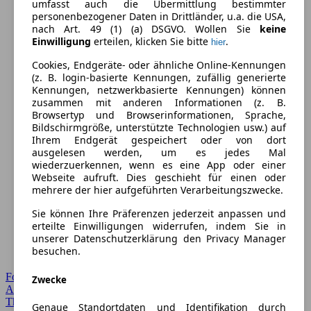
umfasst auch die Übermittlung bestimmter
personenbezogener Daten in Drittländer, u.a. die USA,
nach Art. 49 (1) (a) DSGVO. Wollen Sie
keine
Einwilligung
erteilen, klicken Sie bitte
.
hier
Cookies, Endgeräte- oder ähnliche Online-Kennungen
(z. B. login-basierte Kennungen, zufällig generierte
Kennungen, netzwerkbasierte Kennungen) können
zusammen mit anderen Informationen (z. B.
Browsertyp und Browserinformationen, Sprache,
Bildschirmgröße, unterstützte Technologien usw.) auf
Ihrem Endgerät gespeichert oder von dort
ausgelesen werden, um es jedes Mal
wiederzuerkennen, wenn es eine App oder einer
Webseite aufruft. Dies geschieht für einen oder
mehrere der hier aufgeführten Verarbeitungszwecke.
Sie können Ihre Präferenzen jederzeit anpassen und
erteilte Einwilligungen widerrufen, indem Sie in
unserer Datenschutzerklärung den Privacy Manager
besuchen.
Forum Startseite
Zwecke
Alle Auto-Foren
Themen-Forum
Genaue Standortdaten und Identifikation durch