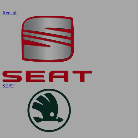
Renault
SEAT