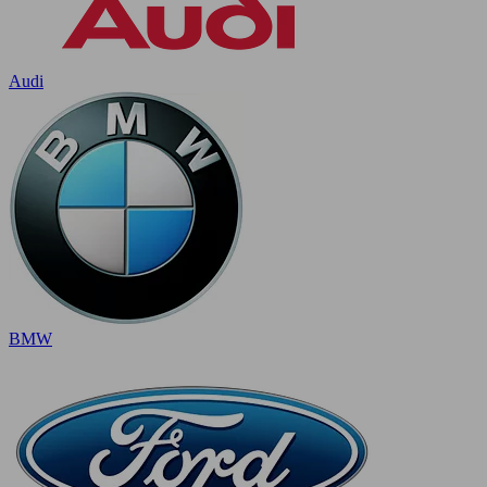
Audi
BMW