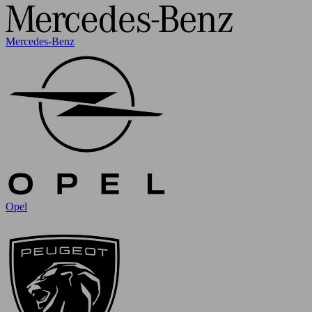
Mercedes-Benz
Opel