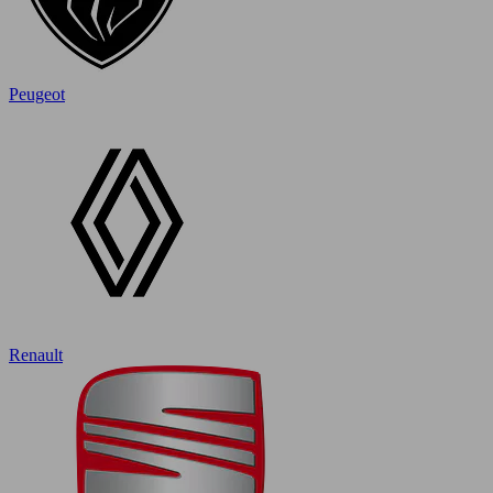
Peugeot
Renault