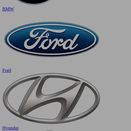
BMW
Ford
Hyundai