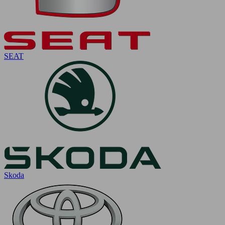
SEAT
Skoda