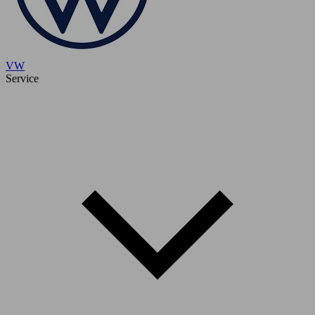
VW
Service