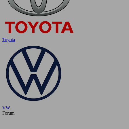
Toyota
VW
Forum