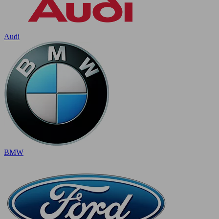
Audi
BMW