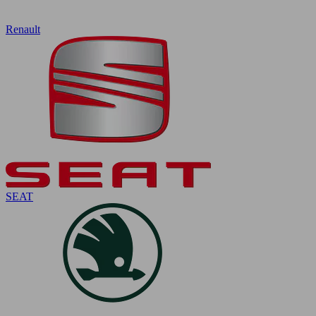
Renault
SEAT