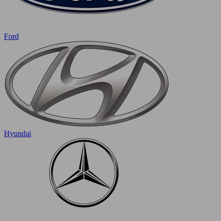
Ford
Hyundai