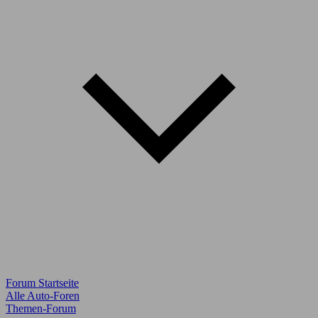
Forum Startseite
Alle Auto-Foren
Themen-Forum