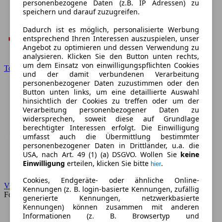
personenbezogene Daten (z.B. IP Adressen) zu
speichern und darauf zuzugreifen.
Dadurch ist es möglich, personalisierte Werbung
entsprechend Ihren Interessen auszuspielen, unser
Angebot zu optimieren und dessen Verwendung zu
analysieren. Klicken Sie den Button unten rechts,
um dem Einsatz von einwilligungspflichten Cookies
Toyota
und der damit verbundenen Verarbeitung
personenbezogener Daten zuzustimmen oder den
Button unten links, um eine detaillierte Auswahl
hinsichtlich der Cookies zu treffen oder um der
Verarbeitung personenbezogener Daten zu
widersprechen, soweit diese auf Grundlage
berechtigter Interessen erfolgt. Die Einwilligung
umfasst auch die Übermittlung bestimmter
personenbezogener Daten in Drittländer, u.a. die
USA, nach Art. 49 (1) (a) DSGVO. Wollen Sie
keine
Einwilligung
erteilen, klicken Sie bitte
.
hier
Cookies, Endgeräte- oder ähnliche Online-
VW
Kennungen (z. B. login-basierte Kennungen, zufällig
Forum
generierte Kennungen, netzwerkbasierte
Kennungen) können zusammen mit anderen
Informationen (z. B. Browsertyp und