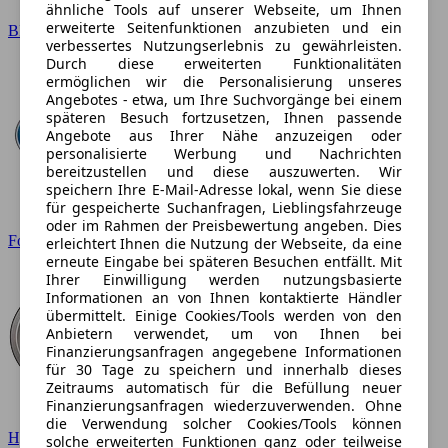
ähnliche Tools auf unserer Webseite, um Ihnen
erweiterte Seitenfunktionen anzubieten und ein
BMW
verbessertes Nutzungserlebnis zu gewährleisten.
Durch diese erweiterten Funktionalitäten
ermöglichen wir die Personalisierung unseres
Angebotes - etwa, um Ihre Suchvorgänge bei einem
späteren Besuch fortzusetzen, Ihnen passende
Angebote aus Ihrer Nähe anzuzeigen oder
personalisierte Werbung und Nachrichten
bereitzustellen und diese auszuwerten. Wir
speichern Ihre E-Mail-Adresse lokal, wenn Sie diese
für gespeicherte Suchanfragen, Lieblingsfahrzeuge
oder im Rahmen der Preisbewertung angeben. Dies
Ford
erleichtert Ihnen die Nutzung der Webseite, da eine
erneute Eingabe bei späteren Besuchen entfällt. Mit
Ihrer Einwilligung werden nutzungsbasierte
Informationen an von Ihnen kontaktierte Händler
übermittelt. Einige Cookies/Tools werden von den
Anbietern verwendet, um von Ihnen bei
Finanzierungsanfragen angegebene Informationen
für 30 Tage zu speichern und innerhalb dieses
Zeitraums automatisch für die Befüllung neuer
Finanzierungsanfragen wiederzuverwenden. Ohne
die Verwendung solcher Cookies/Tools können
Hyundai
solche erweiterten Funktionen ganz oder teilweise