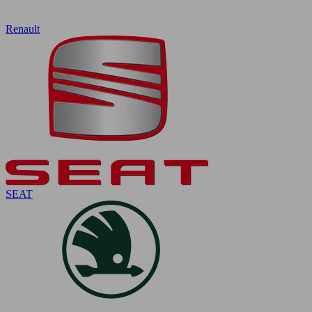
Renault
SEAT