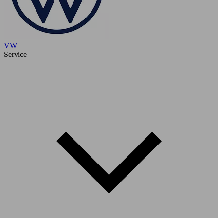
VW
Service