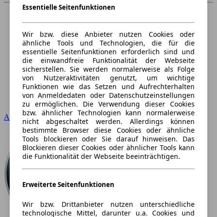
Essentielle Seitenfunktionen
Wir bzw. diese Anbieter nutzen Cookies oder
ähnliche Tools und Technologien, die für die
essentielle Seitenfunktionen erforderlich sind und
die einwandfreie Funktionalität der Webseite
sicherstellen. Sie werden normalerweise als Folge
von Nutzeraktivitäten genutzt, um wichtige
Funktionen wie das Setzen und Aufrechterhalten
von Anmeldedaten oder Datenschutzeinstellungen
zu ermöglichen. Die Verwendung dieser Cookies
bzw. ähnlicher Technologien kann normalerweise
Audi
nicht abgeschaltet werden. Allerdings können
bestimmte Browser diese Cookies oder ähnliche
Tools blockieren oder Sie darauf hinweisen. Das
Blockieren dieser Cookies oder ähnlicher Tools kann
die Funktionalität der Webseite beeinträchtigen.
Erweiterte Seitenfunktionen
Wir bzw. Drittanbieter nutzen unterschiedliche
technologische Mittel, darunter u.a. Cookies und