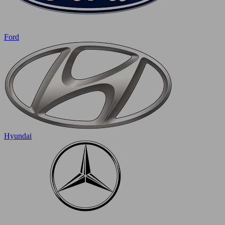
Ford
Hyundai