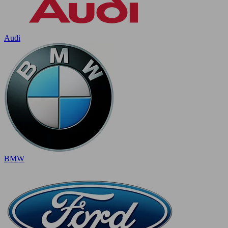
Audi
BMW