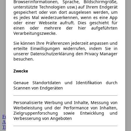
Browserinformationen, Sprache, Bildschirmgröße,
unterstützte Technologien usw.) auf Ihrem Endgerät
gespeichert oder von dort ausgelesen werden, um
es jedes Mal wiederzuerkennen, wenn es eine App
oder einer Webseite aufruft. Dies geschieht für
einen oder mehrere der hier aufgeführten
Verarbeitungszwecke.
Sie können Ihre Präferenzen jederzeit anpassen und
erteilte Einwilligungen widerrufen, indem Sie in
unserer Datenschutzerklärung den Privacy Manager
besuchen.
Zwecke
Genaue Standortdaten und Identifikation durch
Scannen von Endgeräten
Personalisierte Werbung und Inhalte, Messung von
Werbeleistung und der Performance von Inhalten,
Zielgruppenforschung sowie Entwicklung und
Forum Startseite
Verbesserung von Angeboten
Alle Auto-Foren
Themen-Forum