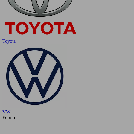
Toyota
VW
Forum