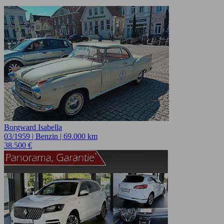
Borgward Isabella
03/1959 | Benzin | 69.000 km
38.500 €