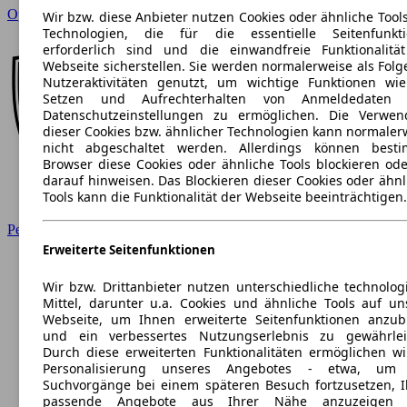
Opel
Wir bzw. diese Anbieter nutzen Cookies oder ähnliche Tool
Technologien, die für die essentielle Seitenfunkt
erforderlich sind und die einwandfreie Funktionalitä
Webseite sicherstellen. Sie werden normalerweise als Folg
Nutzeraktivitäten genutzt, um wichtige Funktionen wi
Setzen und Aufrechterhalten von Anmeldedaten 
Datenschutzeinstellungen zu ermöglichen. Die Verwe
dieser Cookies bzw. ähnlicher Technologien kann normaler
nicht abgeschaltet werden. Allerdings können best
Browser diese Cookies oder ähnliche Tools blockieren ode
darauf hinweisen. Das Blockieren dieser Cookies oder ähnl
Tools kann die Funktionalität der Webseite beeinträchtigen.
Peugeot
Erweiterte Seitenfunktionen
Wir bzw. Drittanbieter nutzen unterschiedliche technolog
Mittel, darunter u.a. Cookies und ähnliche Tools auf un
Webseite, um Ihnen erweiterte Seitenfunktionen anzub
und ein verbessertes Nutzungserlebnis zu gewährlei
Durch diese erweiterten Funktionalitäten ermöglichen wi
Personalisierung unseres Angebotes - etwa, um 
Suchvorgänge bei einem späteren Besuch fortzusetzen, 
passende Angebote aus Ihrer Nähe anzuzeigen 