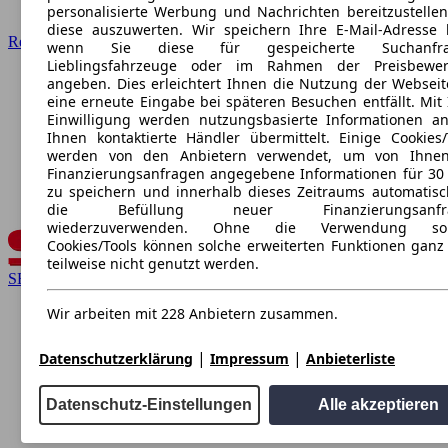
personalisierte Werbung und Nachrichten bereitzustelle
diese auszuwerten. Wir speichern Ihre E-Mail-Adresse l
Renault
wenn Sie diese für gespeicherte Suchanfra
Lieblingsfahrzeuge oder im Rahmen der Preisbewer
angeben. Dies erleichtert Ihnen die Nutzung der Webseit
eine erneute Eingabe bei späteren Besuchen entfällt. Mit 
Einwilligung werden nutzungsbasierte Informationen a
Ihnen kontaktierte Händler übermittelt. Einige Cookies/
werden von den Anbietern verwendet, um von Ihnen
Finanzierungsanfragen angegebene Informationen für 30
zu speichern und innerhalb dieses Zeitraums automatisc
die Befüllung neuer Finanzierungsanfr
wiederzuverwenden. Ohne die Verwendung sol
Cookies/Tools können solche erweiterten Funktionen ganz
teilweise nicht genutzt werden.
SEAT
Wir arbeiten mit 228 Anbietern zusammen.
|
|
Datenschutzerklärung
Impressum
Anbieterliste
Datenschutz-Einstellungen
Alle akzeptieren