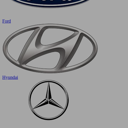
Ford
Hyundai