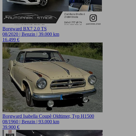
Borgward BX7 2.0 TS
08/2020 | Benzin | 39.000 km
16.499 €
Borgward Isabella Coupè Oldtimer, Typ H1500
08/1960 | Benzin | 93.000 km
39.900 €