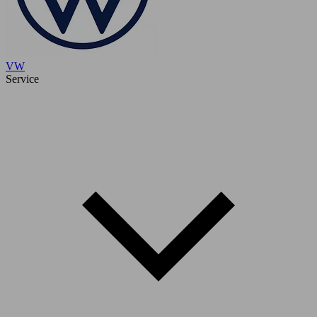
VW
Service