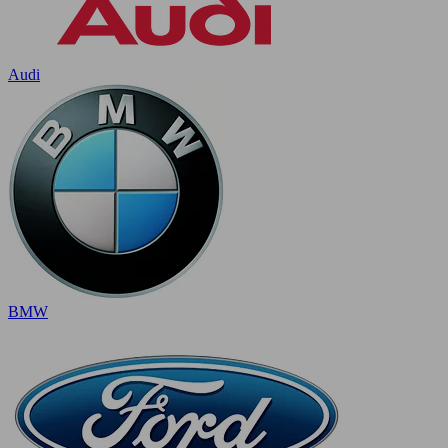
Audi
BMW