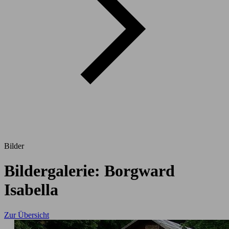
Bilder
Bildergalerie: Borgward
Isabella
Zur Übersicht