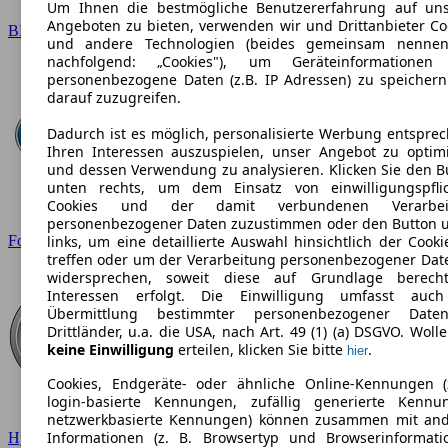
Um Ihnen die bestmögliche Benutzererfahrung auf un
Angeboten zu bieten, verwenden wir und Drittanbieter Co
BMW
und andere Technologien (beides gemeinsam nennen
nachfolgend: „Cookies"), um Geräteinformationen
personenbezogene Daten (z.B. IP Adressen) zu speicher
darauf zuzugreifen.
Dadurch ist es möglich, personalisierte Werbung entspre
Ihren Interessen auszuspielen, unser Angebot zu optim
und dessen Verwendung zu analysieren. Klicken Sie den B
unten rechts, um dem Einsatz von einwilligungspfli
Cookies und der damit verbundenen Verarbei
personenbezogener Daten zuzustimmen oder den Button 
Ford
links, um eine detaillierte Auswahl hinsichtlich der Cooki
treffen oder um der Verarbeitung personenbezogener Dat
widersprechen, soweit diese auf Grundlage berecht
Interessen erfolgt. Die Einwilligung umfasst auc
Übermittlung bestimmter personenbezogener Date
Drittländer, u.a. die USA, nach Art. 49 (1) (a) DSGVO. Wolle
keine Einwilligung
erteilen, klicken Sie bitte
.
hier
Cookies, Endgeräte- oder ähnliche Online-Kennungen (
login-basierte Kennungen, zufällig generierte Kennu
netzwerkbasierte Kennungen) können zusammen mit an
Informationen (z. B. Browsertyp und Browserinformati
Hyundai