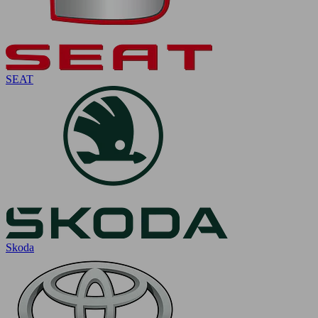
SEAT
Skoda