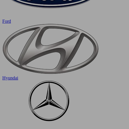
Ford
Hyundai