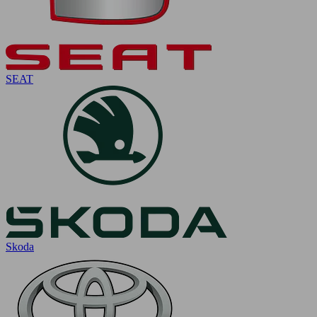
SEAT
Skoda