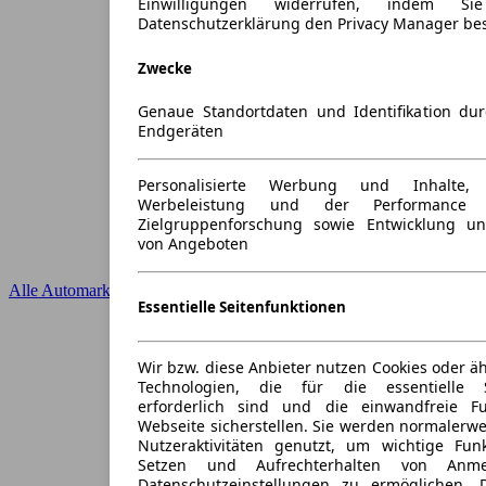
Einwilligungen widerrufen, indem S
Datenschutzerklärung den Privacy Manager be
Zwecke
Genaue Standortdaten und Identifikation du
Endgeräten
Personalisierte Werbung und Inhalte
Werbeleistung und der Performance 
Zielgruppenforschung sowie Entwicklung u
von Angeboten
Alle Automarken
Essentielle Seitenfunktionen
Wir bzw. diese Anbieter nutzen Cookies oder ä
Technologien, die für die essentielle S
erforderlich sind und die einwandfreie Fun
Webseite sicherstellen. Sie werden normalerwe
Nutzeraktivitäten genutzt, um wichtige Fun
Setzen und Aufrechterhalten von Anme
Datenschutzeinstellungen zu ermöglichen.