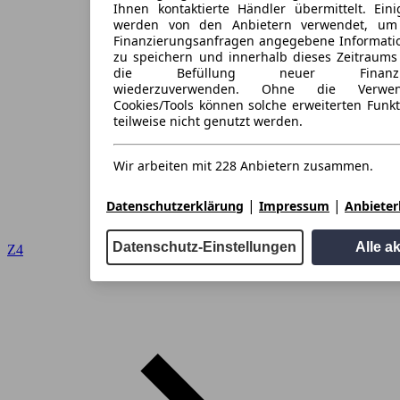
Ihnen kontaktierte Händler übermittelt. Eini
werden von den Anbietern verwendet, um
Finanzierungsanfragen angegebene Informati
zu speichern und innerhalb dieses Zeitraums
die Befüllung neuer Finanzieru
wiederzuverwenden. Ohne die Verwen
Cookies/Tools können solche erweiterten Funk
teilweise nicht genutzt werden.
Wir arbeiten mit 228 Anbietern zusammen.
|
|
Datenschutzerklärung
Impressum
Anbieterl
Datenschutz-Einstellungen
Alle a
Z4