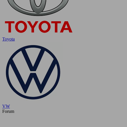
Toyota
VW
Forum