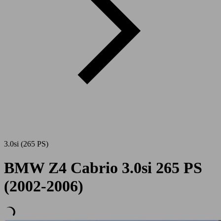
3.0si (265 PS)
BMW Z4 Cabrio 3.0si 265 PS
(2002-2006)