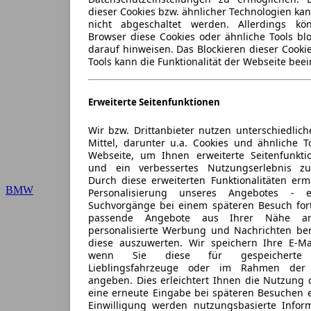
dieser Cookies bzw. ähnlicher Technologien ka
nicht abgeschaltet werden. Allerdings k
Browser diese Cookies oder ähnliche Tools blo
darauf hinweisen. Das Blockieren dieser Cooki
Tools kann die Funktionalität der Webseite beei
Erweiterte Seitenfunktionen
Wir bzw. Drittanbieter nutzen unterschiedlich
Mittel, darunter u.a. Cookies und ähnliche T
Webseite, um Ihnen erweiterte Seitenfunkti
und ein verbessertes Nutzungserlebnis zu
Durch diese erweiterten Funktionalitäten erm
BMW
Personalisierung unseres Angebotes -
Suchvorgänge bei einem späteren Besuch for
passende Angebote aus Ihrer Nähe an
personalisierte Werbung und Nachrichten ber
diese auszuwerten. Wir speichern Ihre E-Mai
wenn Sie diese für gespeicherte S
Lieblingsfahrzeuge oder im Rahmen der 
angeben. Dies erleichtert Ihnen die Nutzung 
eine erneute Eingabe bei späteren Besuchen en
Einwilligung werden nutzungsbasierte Infor