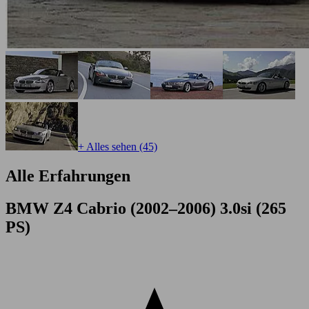
+ Alles sehen (45)
Alle Erfahrungen
BMW Z4 Cabrio (2002–2006) 3.0si (265
PS)