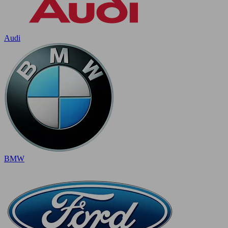
Audi
BMW