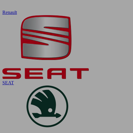
Renault
SEAT