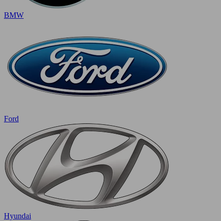
BMW
Ford
Hyundai