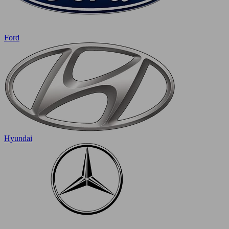
Ford
Hyundai