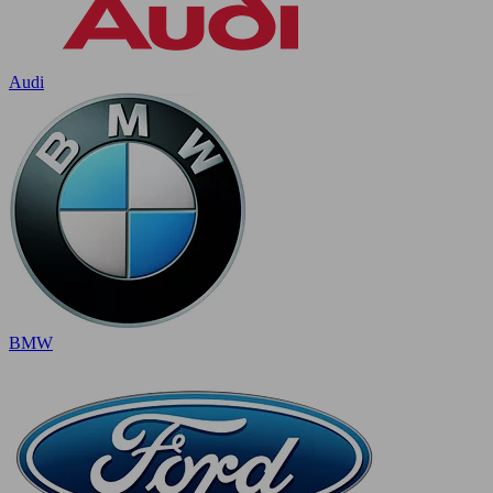
Audi
BMW