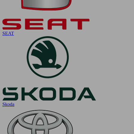
SEAT
Skoda