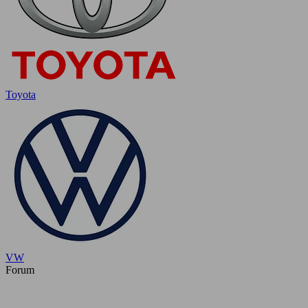
Toyota
VW
Forum