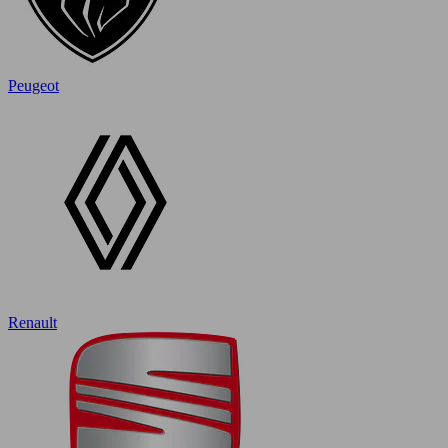
Peugeot
Renault