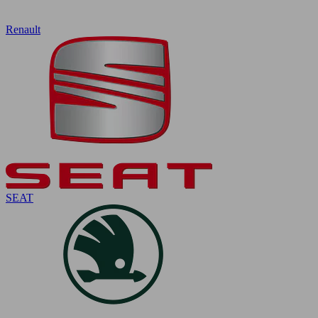
Renault
SEAT