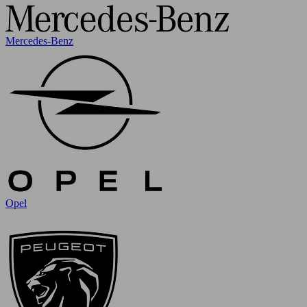
Mercedes-Benz
Opel