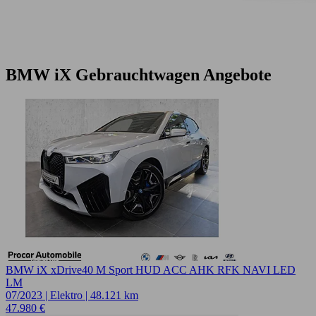
BMW iX Gebrauchtwagen Angebote
BMW iX xDrive40 M Sport HUD ACC AHK RFK NAVI LED
LM
07/2023 | Elektro | 48.121 km
47.980 €