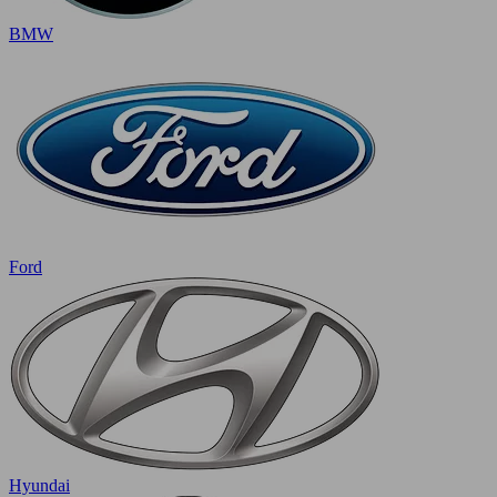
BMW
Ford
Hyundai