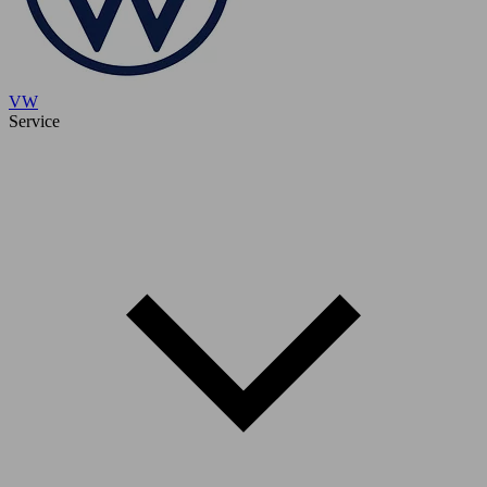
VW
Service