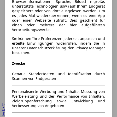
Browserinformationen, Sprache, Bildschirmgröße,
unterstützte Technologien usw.) auf Ihrem Endgerät
gespeichert oder von dort ausgelesen werden, um
es jedes Mal wiederzuerkennen, wenn es eine App
oder einer Webseite aufruft. Dies geschieht für
einen oder mehrere der hier aufgeführten
Verarbeitungszwecke.
Sie können Ihre Präferenzen jederzeit anpassen und
erteilte Einwilligungen widerrufen, indem Sie in
unserer Datenschutzerklärung den Privacy Manager
besuchen.
Zwecke
Genaue Standortdaten und Identifikation durch
Scannen von Endgeräten
Personalisierte Werbung und Inhalte, Messung von
Werbeleistung und der Performance von Inhalten,
Zielgruppenforschung sowie Entwicklung und
Forum Startseite
Verbesserung von Angeboten
Alle Auto-Foren
Themen-Forum