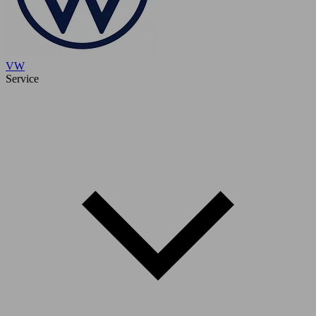
VW
Service