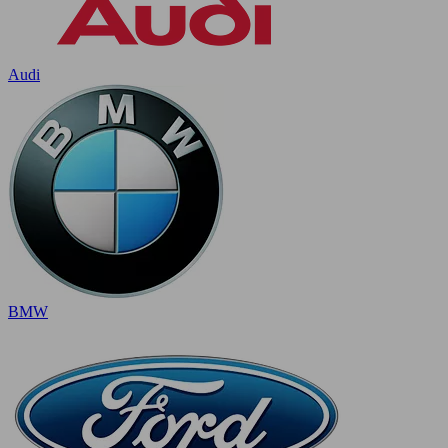
Audi
BMW