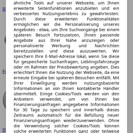
ähnliche Tools auf unserer Webseite, um Ihnen
erweiterte Seitenfunktionen anzubieten und ein
BMW
verbessertes Nutzungserlebnis zu gewährleisten.
Durch diese erweiterten Funktionalitäten
ermöglichen wir die Personalisierung unseres
Angebotes - etwa, um Ihre Suchvorgänge bei einem
späteren Besuch fortzusetzen, Ihnen passende
Angebote aus Ihrer Nähe anzuzeigen oder
personalisierte Werbung und Nachrichten
bereitzustellen und diese auszuwerten. Wir
speichern Ihre E-Mail-Adresse lokal, wenn Sie diese
für gespeicherte Suchanfragen, Lieblingsfahrzeuge
oder im Rahmen der Preisbewertung angeben. Dies
Ford
erleichtert Ihnen die Nutzung der Webseite, da eine
erneute Eingabe bei späteren Besuchen entfällt. Mit
Ihrer Einwilligung werden nutzungsbasierte
Informationen an von Ihnen kontaktierte Händler
übermittelt. Einige Cookies/Tools werden von den
Anbietern verwendet, um von Ihnen bei
Finanzierungsanfragen angegebene Informationen
für 30 Tage zu speichern und innerhalb dieses
Zeitraums automatisch für die Befüllung neuer
Finanzierungsanfragen wiederzuverwenden. Ohne
die Verwendung solcher Cookies/Tools können
Hyundai
solche erweiterten Funktionen ganz oder teilweise