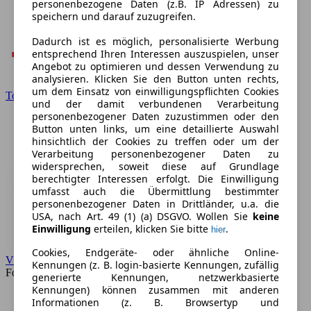
personenbezogene Daten (z.B. IP Adressen) zu
speichern und darauf zuzugreifen.
Dadurch ist es möglich, personalisierte Werbung
entsprechend Ihren Interessen auszuspielen, unser
Angebot zu optimieren und dessen Verwendung zu
analysieren. Klicken Sie den Button unten rechts,
um dem Einsatz von einwilligungspflichten Cookies
Toyota
und der damit verbundenen Verarbeitung
personenbezogener Daten zuzustimmen oder den
Button unten links, um eine detaillierte Auswahl
hinsichtlich der Cookies zu treffen oder um der
Verarbeitung personenbezogener Daten zu
widersprechen, soweit diese auf Grundlage
berechtigter Interessen erfolgt. Die Einwilligung
umfasst auch die Übermittlung bestimmter
personenbezogener Daten in Drittländer, u.a. die
USA, nach Art. 49 (1) (a) DSGVO. Wollen Sie
keine
Einwilligung
erteilen, klicken Sie bitte
.
hier
Cookies, Endgeräte- oder ähnliche Online-
VW
Kennungen (z. B. login-basierte Kennungen, zufällig
Forum
generierte Kennungen, netzwerkbasierte
Kennungen) können zusammen mit anderen
Informationen (z. B. Browsertyp und