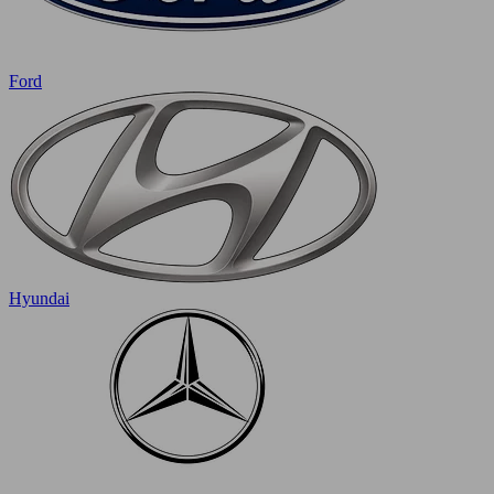
Ford
Hyundai