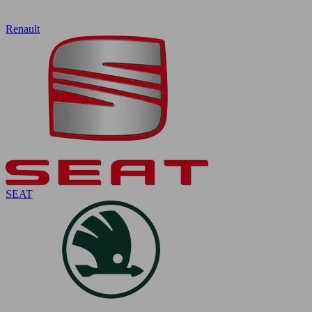
Renault
SEAT