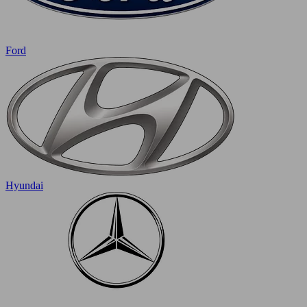
Ford
Hyundai