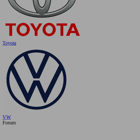
Toyota
VW
Forum