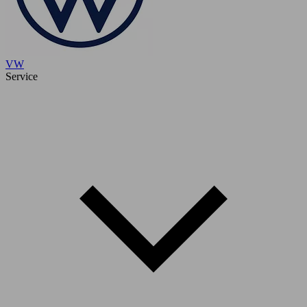
VW
Service