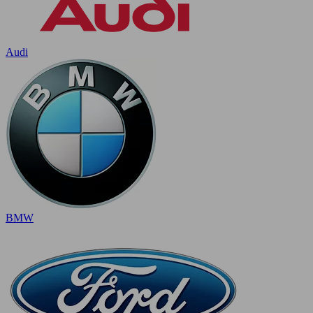
Audi
BMW