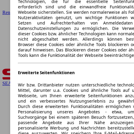
Technologien, die für die essentielle Seitenfunk
erforderlich sind und die einwandfreie Funktionali
Webseite sicherstellen. Sie werden normalerweise als Fo
Renault
Nutzeraktivitäten genutzt, um wichtige Funktionen 
Setzen und Aufrechterhalten von Anmeldedate
Datenschutzeinstellungen zu ermöglichen. Die Verw
dieser Cookies bzw. ähnlicher Technologien kann normal
nicht abgeschaltet werden. Allerdings können bes
Browser diese Cookies oder ähnliche Tools blockieren o
darauf hinweisen. Das Blockieren dieser Cookies oder äh
Tools kann die Funktionalität der Webseite beeinträchtige
Erweiterte Seitenfunktionen
SEAT
Wir bzw. Drittanbieter nutzen unterschiedliche technol
Mittel, darunter u.a. Cookies und ähnliche Tools auf 
Webseite, um Ihnen erweiterte Seitenfunktionen anz
und ein verbessertes Nutzungserlebnis zu gewährle
Durch diese erweiterten Funktionalitäten ermöglichen 
Personalisierung unseres Angebotes - etwa, u
Suchvorgänge bei einem späteren Besuch fortzusetzen
passende Angebote aus Ihrer Nähe anzuzeige
personalisierte Werbung und Nachrichten bereitzustel
diese auszuwerten. Wir speichern Ihre E-Mail-Adresse