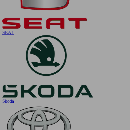
SEAT
Skoda