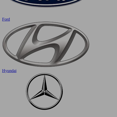
Ford
Hyundai