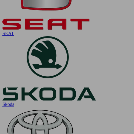
SEAT
Skoda