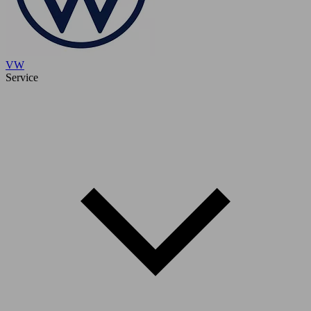
VW
Service