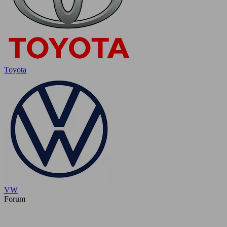
Toyota
VW
Forum