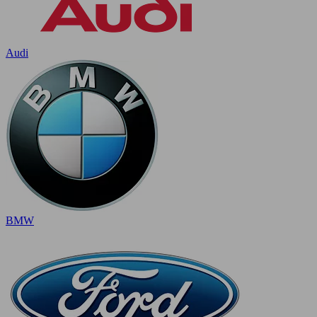
Audi
BMW