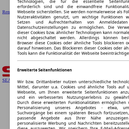
Technologien, die für die essentielle Seitenfunk
erforderlich sind und die einwandfreie Funktionali
Webseite sicherstellen. Sie werden normalerweise als Fo
Renault
Nutzeraktivitäten genutzt, um wichtige Funktionen 
Setzen und Aufrechterhalten von Anmeldedate
Datenschutzeinstellungen zu ermöglichen. Die Verw
dieser Cookies bzw. ähnlicher Technologien kann normal
nicht abgeschaltet werden. Allerdings können bes
Browser diese Cookies oder ähnliche Tools blockieren o
darauf hinweisen. Das Blockieren dieser Cookies oder äh
Tools kann die Funktionalität der Webseite beeinträchtige
Erweiterte Seitenfunktionen
SEAT
Wir bzw. Drittanbieter nutzen unterschiedliche technol
Mittel, darunter u.a. Cookies und ähnliche Tools auf 
Webseite, um Ihnen erweiterte Seitenfunktionen anz
und ein verbessertes Nutzungserlebnis zu gewährle
Durch diese erweiterten Funktionalitäten ermöglichen 
Personalisierung unseres Angebotes - etwa, u
Suchvorgänge bei einem späteren Besuch fortzusetzen
passende Angebote aus Ihrer Nähe anzuzeige
personalisierte Werbung und Nachrichten bereitzustel
diese auszuwerten. Wir speichern Ihre E-Mail-Adresse