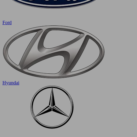
Ford
Hyundai