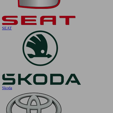
SEAT
Skoda