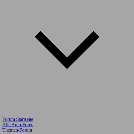
Forum Startseite
Alle Auto-Foren
Themen-Forum