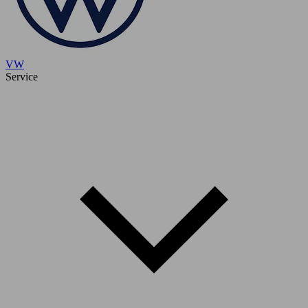
VW
Service