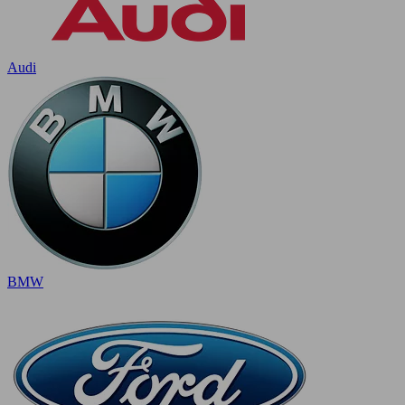
Audi
BMW