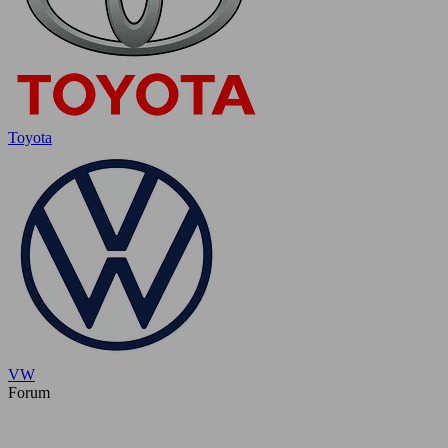
Toyota
VW
Forum