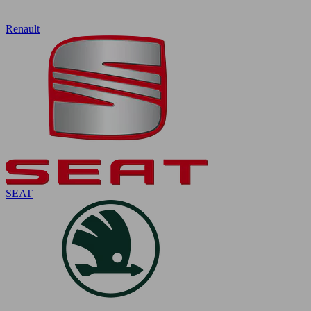
Renault
SEAT