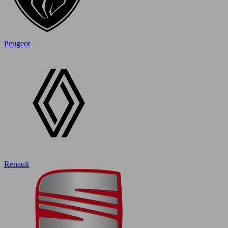
Peugeot
Renault