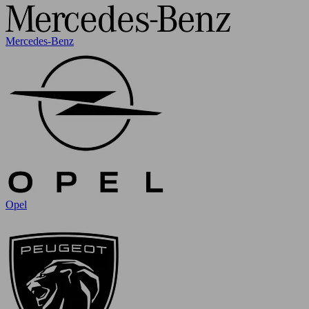
Mercedes-Benz
Opel