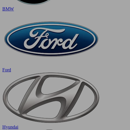
BMW
Ford
Hyundai