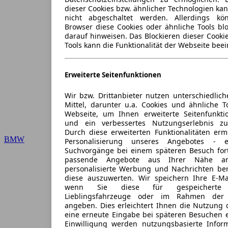
dieser Cookies bzw. ähnlicher Technologien ka
nicht abgeschaltet werden. Allerdings k
Browser diese Cookies oder ähnliche Tools blo
darauf hinweisen. Das Blockieren dieser Cooki
Tools kann die Funktionalität der Webseite beei
Erweiterte Seitenfunktionen
Wir bzw. Drittanbieter nutzen unterschiedlich
Mittel, darunter u.a. Cookies und ähnliche T
Webseite, um Ihnen erweiterte Seitenfunkti
und ein verbessertes Nutzungserlebnis zu
Durch diese erweiterten Funktionalitäten erm
BMW
Personalisierung unseres Angebotes -
Suchvorgänge bei einem späteren Besuch for
passende Angebote aus Ihrer Nähe an
personalisierte Werbung und Nachrichten ber
diese auszuwerten. Wir speichern Ihre E-Mai
wenn Sie diese für gespeicherte S
Lieblingsfahrzeuge oder im Rahmen der 
angeben. Dies erleichtert Ihnen die Nutzung 
eine erneute Eingabe bei späteren Besuchen en
Einwilligung werden nutzungsbasierte Infor