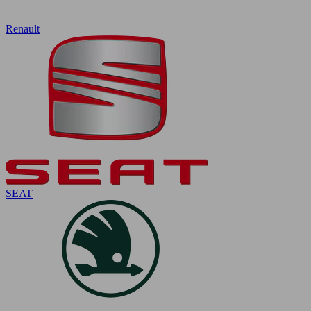
Renault
SEAT