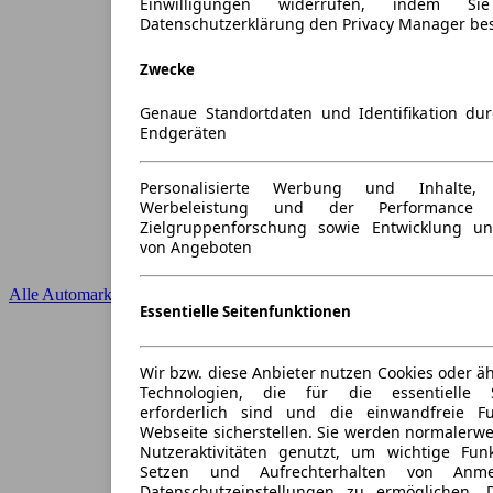
Einwilligungen widerrufen, indem S
Datenschutzerklärung den Privacy Manager be
Zwecke
Genaue Standortdaten und Identifikation du
Endgeräten
Personalisierte Werbung und Inhalte
Werbeleistung und der Performance 
Zielgruppenforschung sowie Entwicklung u
von Angeboten
Alle Automarken
Essentielle Seitenfunktionen
Wir bzw. diese Anbieter nutzen Cookies oder ä
Technologien, die für die essentielle S
erforderlich sind und die einwandfreie Fun
Webseite sicherstellen. Sie werden normalerwe
Nutzeraktivitäten genutzt, um wichtige Fun
Setzen und Aufrechterhalten von Anme
Datenschutzeinstellungen zu ermöglichen.