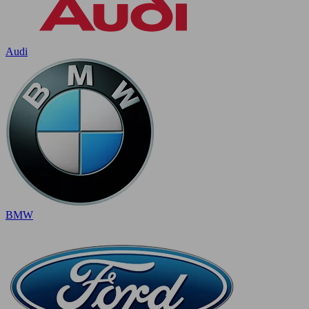
Audi
BMW