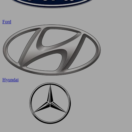
Ford
Hyundai