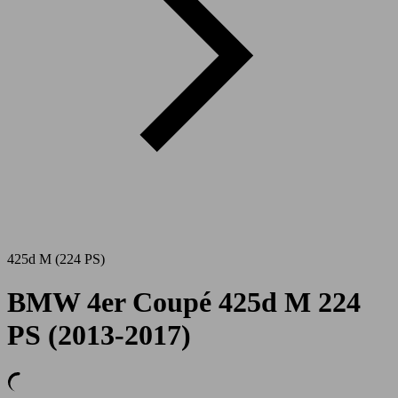
425d M (224 PS)
BMW 4er Coupé 425d M 224
PS (2013-2017)