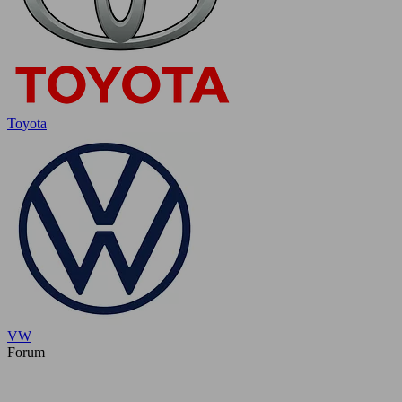
Toyota
VW
Forum