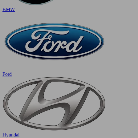
BMW
Ford
Hyundai