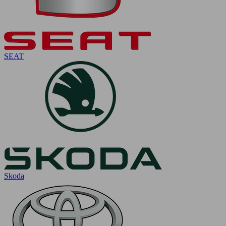
SEAT
Skoda