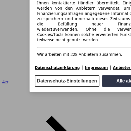
Ihnen kontaktierte Händler übermittelt. Eini
werden von den Anbietern verwendet, um
Finanzierungsanfragen angegebene Informati
zu speichern und innerhalb dieses Zeitraums
die Befüllung neuer Finanzieru
wiederzuverwenden. Ohne die Verwen
Cookies/Tools können solche erweiterten Funk
teilweise nicht genutzt werden.
Wir arbeiten mit 228 Anbietern zusammen.
|
|
Datenschutzerklärung
Impressum
Anbieterl
Datenschutz-Einstellungen
Alle a
4er