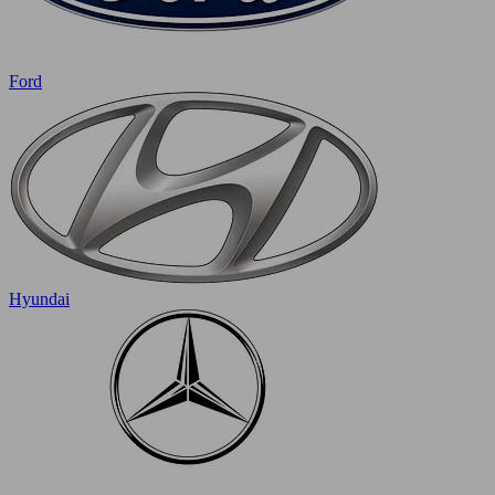
Ford
Hyundai