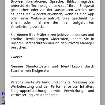
Browserinformationen, Sprache, Bildschirmgröße,
unterstützte Technologien usw.) auf Ihrem Endgerät
gespeichert oder von dort ausgelesen werden, um
es jedes Mal wiederzuerkennen, wenn es eine App
oder einer Webseite aufruft. Dies geschieht für
einen oder mehrere der hier aufgeführten
Verarbeitungszwecke.
Sie können Ihre Präferenzen jederzeit anpassen und
erteilte Einwilligungen widerrufen, indem Sie in
unserer Datenschutzerklärung den Privacy Manager
besuchen.
Zwecke
Genaue Standortdaten und Identifikation durch
Scannen von Endgeräten
Personalisierte Werbung und Inhalte, Messung von
Werbeleistung und der Performance von Inhalten,
Zielgruppenforschung sowie Entwicklung und
Forum Startseite
Verbesserung von Angeboten
Alle Auto-Foren
Themen-Forum