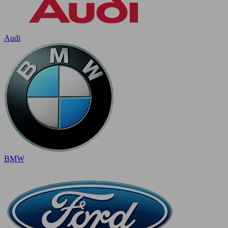
Audi
BMW