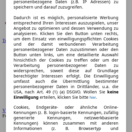
personenbezogene Daten (z.B. IP Adressen) zu
speichern und darauf zuzugreifen.
Dadurch ist es möglich, personalisierte Werbung
entsprechend Ihren Interessen auszuspielen, unser
Angebot zu optimieren und dessen Verwendung zu
analysieren. Klicken Sie den Button unten rechts,
um dem Einsatz von einwilligungspflichten Cookies
Toyota
und der damit verbundenen Verarbeitung
personenbezogener Daten zuzustimmen oder den
Button unten links, um eine detaillierte Auswahl
hinsichtlich der Cookies zu treffen oder um der
Verarbeitung personenbezogener Daten zu
widersprechen, soweit diese auf Grundlage
berechtigter Interessen erfolgt. Die Einwilligung
umfasst auch die Übermittlung bestimmter
personenbezogener Daten in Drittländer, u.a. die
USA, nach Art. 49 (1) (a) DSGVO. Wollen Sie
keine
Einwilligung
erteilen, klicken Sie bitte
.
hier
Cookies, Endgeräte- oder ähnliche Online-
VW
Kennungen (z. B. login-basierte Kennungen, zufällig
Forum
generierte Kennungen, netzwerkbasierte
Kennungen) können zusammen mit anderen
Informationen (z. B. Browsertyp und