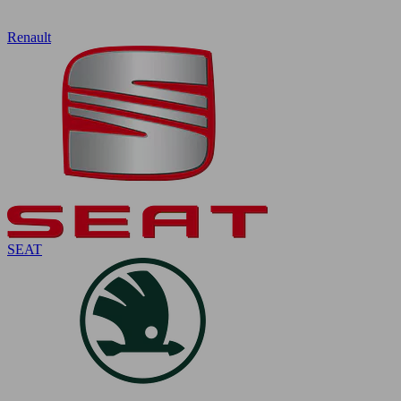
Renault
SEAT