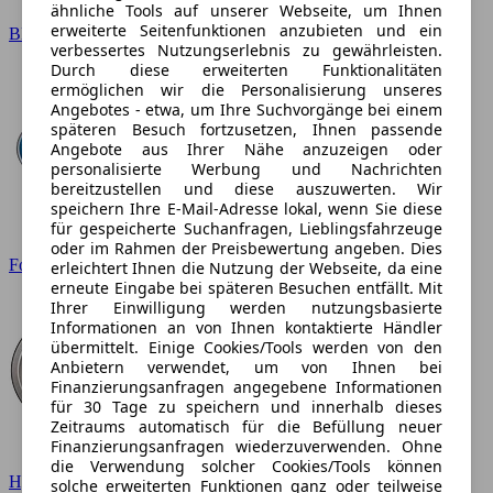
ähnliche Tools auf unserer Webseite, um Ihnen
erweiterte Seitenfunktionen anzubieten und ein
BMW
verbessertes Nutzungserlebnis zu gewährleisten.
Durch diese erweiterten Funktionalitäten
ermöglichen wir die Personalisierung unseres
Angebotes - etwa, um Ihre Suchvorgänge bei einem
späteren Besuch fortzusetzen, Ihnen passende
Angebote aus Ihrer Nähe anzuzeigen oder
personalisierte Werbung und Nachrichten
bereitzustellen und diese auszuwerten. Wir
speichern Ihre E-Mail-Adresse lokal, wenn Sie diese
für gespeicherte Suchanfragen, Lieblingsfahrzeuge
oder im Rahmen der Preisbewertung angeben. Dies
Ford
erleichtert Ihnen die Nutzung der Webseite, da eine
erneute Eingabe bei späteren Besuchen entfällt. Mit
Ihrer Einwilligung werden nutzungsbasierte
Informationen an von Ihnen kontaktierte Händler
übermittelt. Einige Cookies/Tools werden von den
Anbietern verwendet, um von Ihnen bei
Finanzierungsanfragen angegebene Informationen
für 30 Tage zu speichern und innerhalb dieses
Zeitraums automatisch für die Befüllung neuer
Finanzierungsanfragen wiederzuverwenden. Ohne
die Verwendung solcher Cookies/Tools können
Hyundai
solche erweiterten Funktionen ganz oder teilweise