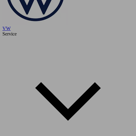
VW
Service