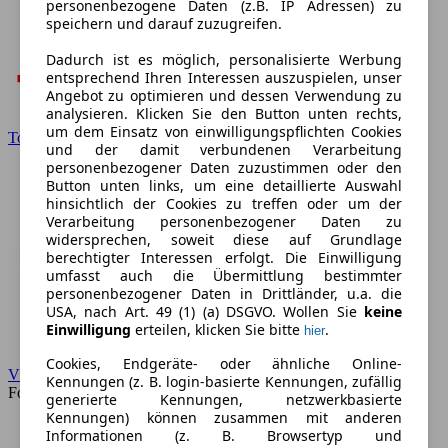
personenbezogene Daten (z.B. IP Adressen) zu
speichern und darauf zuzugreifen.
Dadurch ist es möglich, personalisierte Werbung
entsprechend Ihren Interessen auszuspielen, unser
Angebot zu optimieren und dessen Verwendung zu
analysieren. Klicken Sie den Button unten rechts,
um dem Einsatz von einwilligungspflichten Cookies
Toyota
und der damit verbundenen Verarbeitung
personenbezogener Daten zuzustimmen oder den
Button unten links, um eine detaillierte Auswahl
hinsichtlich der Cookies zu treffen oder um der
Verarbeitung personenbezogener Daten zu
widersprechen, soweit diese auf Grundlage
berechtigter Interessen erfolgt. Die Einwilligung
umfasst auch die Übermittlung bestimmter
personenbezogener Daten in Drittländer, u.a. die
USA, nach Art. 49 (1) (a) DSGVO. Wollen Sie
keine
Einwilligung
erteilen, klicken Sie bitte
.
hier
Cookies, Endgeräte- oder ähnliche Online-
VW
Kennungen (z. B. login-basierte Kennungen, zufällig
Forum
generierte Kennungen, netzwerkbasierte
Kennungen) können zusammen mit anderen
Informationen (z. B. Browsertyp und