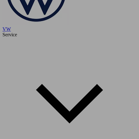
VW
Service