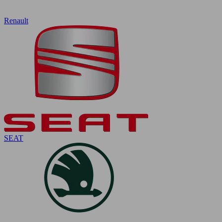
Renault
SEAT