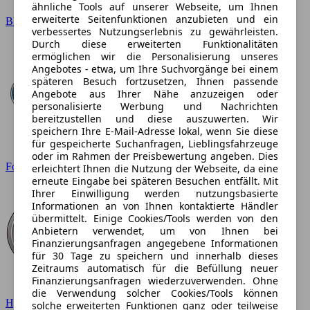
ähnliche Tools auf unserer Webseite, um Ihnen
erweiterte Seitenfunktionen anzubieten und ein
BMW
verbessertes Nutzungserlebnis zu gewährleisten.
Durch diese erweiterten Funktionalitäten
ermöglichen wir die Personalisierung unseres
Angebotes - etwa, um Ihre Suchvorgänge bei einem
späteren Besuch fortzusetzen, Ihnen passende
Angebote aus Ihrer Nähe anzuzeigen oder
personalisierte Werbung und Nachrichten
bereitzustellen und diese auszuwerten. Wir
speichern Ihre E-Mail-Adresse lokal, wenn Sie diese
für gespeicherte Suchanfragen, Lieblingsfahrzeuge
oder im Rahmen der Preisbewertung angeben. Dies
Ford
erleichtert Ihnen die Nutzung der Webseite, da eine
erneute Eingabe bei späteren Besuchen entfällt. Mit
Ihrer Einwilligung werden nutzungsbasierte
Informationen an von Ihnen kontaktierte Händler
übermittelt. Einige Cookies/Tools werden von den
Anbietern verwendet, um von Ihnen bei
Finanzierungsanfragen angegebene Informationen
für 30 Tage zu speichern und innerhalb dieses
Zeitraums automatisch für die Befüllung neuer
Finanzierungsanfragen wiederzuverwenden. Ohne
die Verwendung solcher Cookies/Tools können
Hyundai
solche erweiterten Funktionen ganz oder teilweise