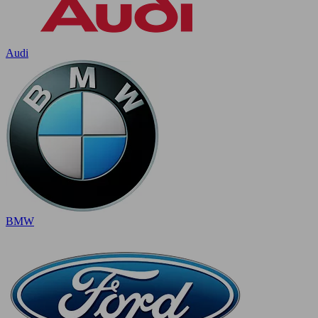
Audi
BMW