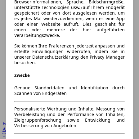
Browserinformationen, Sprache, Bildschirmgröße,
unterstützte Technologien usw.) auf Ihrem Endgerät
gespeichert oder von dort ausgelesen werden, um
es jedes Mal wiederzuerkennen, wenn es eine App
oder einer Webseite aufruft. Dies geschieht für
einen oder mehrere der hier aufgeführten
Verarbeitungszwecke.
Sie können Ihre Präferenzen jederzeit anpassen und
erteilte Einwilligungen widerrufen, indem Sie in
unserer Datenschutzerklärung den Privacy Manager
besuchen.
Zwecke
Genaue Standortdaten und Identifikation durch
Scannen von Endgeräten
Personalisierte Werbung und Inhalte, Messung von
Werbeleistung und der Performance von Inhalten,
Zielgruppenforschung sowie Entwicklung und
Forum Startseite
Verbesserung von Angeboten
Alle Auto-Foren
Themen-Forum