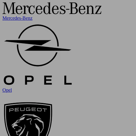
Mercedes-Benz
Opel