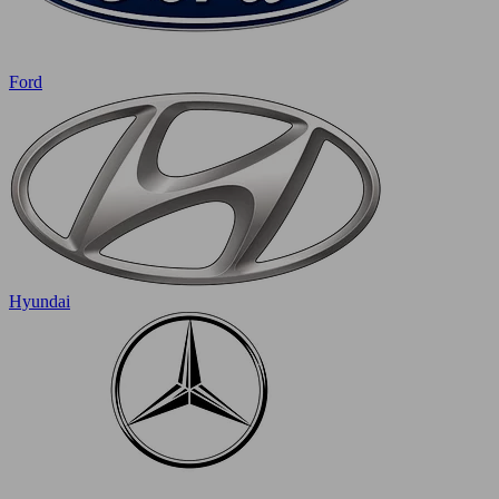
Ford
Hyundai