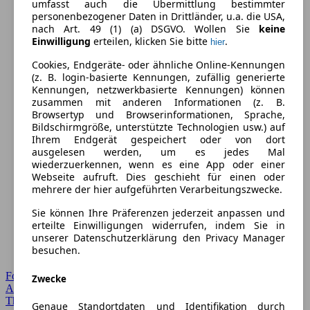
umfasst auch die Übermittlung bestimmter
personenbezogener Daten in Drittländer, u.a. die USA,
nach Art. 49 (1) (a) DSGVO. Wollen Sie
keine
Einwilligung
erteilen, klicken Sie bitte
.
hier
Cookies, Endgeräte- oder ähnliche Online-Kennungen
(z. B. login-basierte Kennungen, zufällig generierte
Kennungen, netzwerkbasierte Kennungen) können
zusammen mit anderen Informationen (z. B.
Browsertyp und Browserinformationen, Sprache,
Bildschirmgröße, unterstützte Technologien usw.) auf
Ihrem Endgerät gespeichert oder von dort
ausgelesen werden, um es jedes Mal
wiederzuerkennen, wenn es eine App oder einer
Webseite aufruft. Dies geschieht für einen oder
mehrere der hier aufgeführten Verarbeitungszwecke.
Sie können Ihre Präferenzen jederzeit anpassen und
erteilte Einwilligungen widerrufen, indem Sie in
unserer Datenschutzerklärung den Privacy Manager
besuchen.
Forum Startseite
Zwecke
Alle Auto-Foren
Themen-Forum
Genaue Standortdaten und Identifikation durch