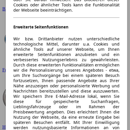
Cookies oder ähnlicher Tools kann die Funktionalität
BMW
der Webseite beeinträchtigen.
Erweiterte Seitenfunktionen
Wir bzw. Drittanbieter nutzen unterschiedliche
technologische Mittel, darunter u.a. Cookies und
ähnliche Tools auf unserer Webseite, um Ihnen
erweiterte Seitenfunktionen anzubieten und ein
verbessertes Nutzungserlebnis zu gewährleisten.
Durch diese erweiterten Funktionalitäten ermöglichen
wir die Personalisierung unseres Angebotes - etwa,
Ford
um Ihre Suchvorgänge bei einem späteren Besuch
fortzusetzen, Ihnen passende Angebote aus Ihrer
Nähe anzuzeigen oder personalisierte Werbung und
Nachrichten bereitzustellen und diese auszuwerten.
Wir speichern Ihre E-Mail-Adresse lokal, wenn Sie
diese für gespeicherte Suchanfragen,
Lieblingsfahrzeuge oder im Rahmen der
Preisbewertung angeben. Dies erleichtert Ihnen die
Nutzung der Webseite, da eine erneute Eingabe bei
späteren Besuchen entfällt. Mit Ihrer Einwilligung
Hyundai
werden nutzungsbasierte Informationen an von