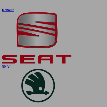
Renault
SEAT