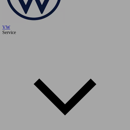
VW
Service