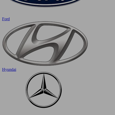
Ford
Hyundai