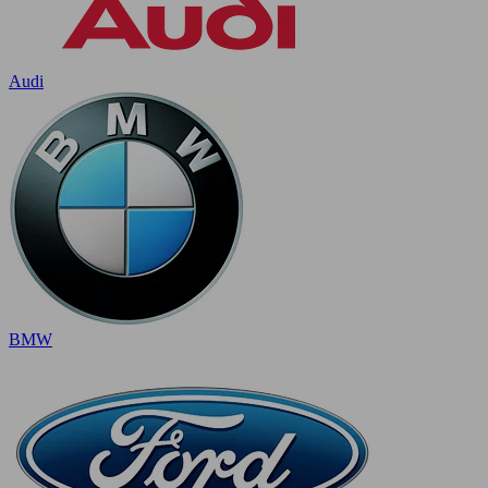
Audi
BMW