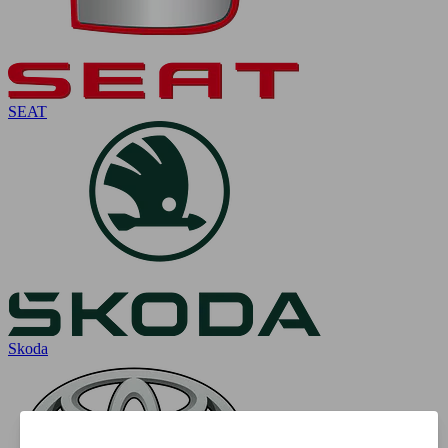
SEAT
Skoda