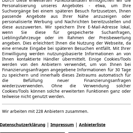
Durch diese erweiterten Funktionalitäten ermöglichen wir die
Personalisierung unseres Angebotes - etwa, um Ihre
Suchvorgänge bei einem späteren Besuch fortzusetzen, Ihnen
passende Angebote aus Ihrer Nähe anzuzeigen oder
personalisierte Werbung und Nachrichten bereitzustellen und
diese auszuwerten. Wir speichern Ihre E-Mail-Adresse lokal,
wenn Sie diese für gespeicherte Suchanfragen,
Lieblingsfahrzeuge oder im Rahmen der Preisbewertung
angeben. Dies erleichtert Ihnen die Nutzung der Webseite, da
eine erneute Eingabe bei späteren Besuchen entfällt. Mit Ihrer
Einwilligung werden nutzungsbasierte Informationen an von
Ihnen kontaktierte Händler übermittelt. Einige Cookies/Tools
werden von den Anbietern verwendet, um von Ihnen bei
Finanzierungsanfragen angegebene Informationen für 30 Tage
zu speichern und innerhalb dieses Zeitraums automatisch für
die Befüllung neuer Finanzierungsanfragen
wiederzuverwenden. Ohne die Verwendung solcher
Cookies/Tools können solche erweiterten Funktionen ganz oder
teilweise nicht genutzt werden.
Wir arbeiten mit 228 Anbietern zusammen.
|
|
Datenschutzerklärung
Impressum
Anbieterliste