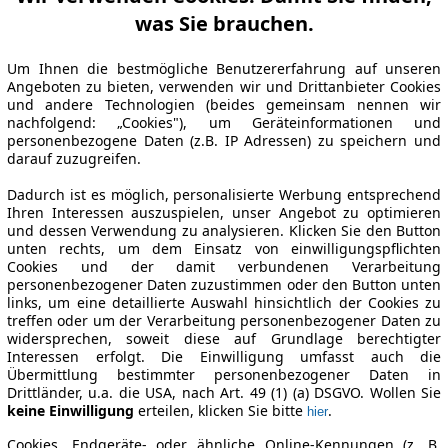
was Sie brauchen.
Um Ihnen die bestmögliche Benutzererfahrung auf unseren
Angeboten zu bieten, verwenden wir und Drittanbieter Cookies
und andere Technologien (beides gemeinsam nennen wir
nachfolgend: „Cookies"), um Geräteinformationen und
personenbezogene Daten (z.B. IP Adressen) zu speichern und
darauf zuzugreifen.
Dadurch ist es möglich, personalisierte Werbung entsprechend
Ihren Interessen auszuspielen, unser Angebot zu optimieren
und dessen Verwendung zu analysieren. Klicken Sie den Button
unten rechts, um dem Einsatz von einwilligungspflichten
Cookies und der damit verbundenen Verarbeitung
personenbezogener Daten zuzustimmen oder den Button unten
links, um eine detaillierte Auswahl hinsichtlich der Cookies zu
treffen oder um der Verarbeitung personenbezogener Daten zu
widersprechen, soweit diese auf Grundlage berechtigter
Interessen erfolgt. Die Einwilligung umfasst auch die
Übermittlung bestimmter personenbezogener Daten in
Drittländer, u.a. die USA, nach Art. 49 (1) (a) DSGVO. Wollen Sie
keine Einwilligung
erteilen, klicken Sie bitte
.
hier
Cookies, Endgeräte- oder ähnliche Online-Kennungen (z. B.