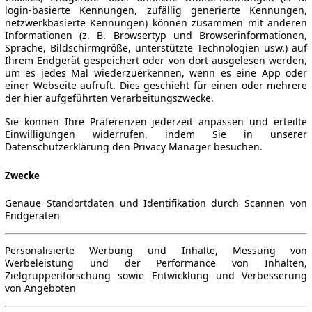
login-basierte Kennungen, zufällig generierte Kennungen,
netzwerkbasierte Kennungen) können zusammen mit anderen
Informationen (z. B. Browsertyp und Browserinformationen,
Sprache, Bildschirmgröße, unterstützte Technologien usw.) auf
Ihrem Endgerät gespeichert oder von dort ausgelesen werden,
um es jedes Mal wiederzuerkennen, wenn es eine App oder
einer Webseite aufruft. Dies geschieht für einen oder mehrere
der hier aufgeführten Verarbeitungszwecke.
Sie können Ihre Präferenzen jederzeit anpassen und erteilte
Einwilligungen widerrufen, indem Sie in unserer
Datenschutzerklärung den Privacy Manager besuchen.
Zwecke
Genaue Standortdaten und Identifikation durch Scannen von
Endgeräten
Personalisierte Werbung und Inhalte, Messung von
Werbeleistung und der Performance von Inhalten,
Zielgruppenforschung sowie Entwicklung und Verbesserung
von Angeboten