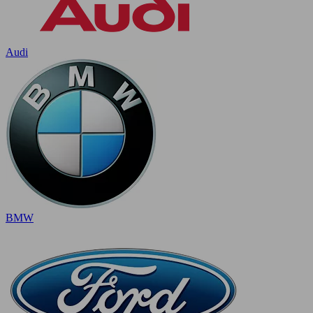
Audi
BMW