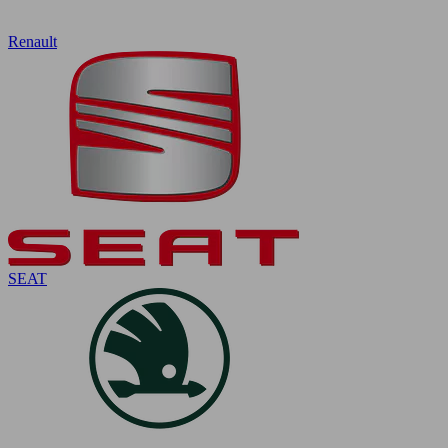
Renault
SEAT