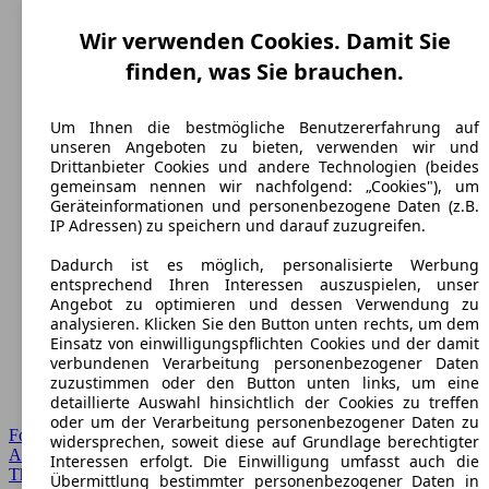
Wir verwenden Cookies. Damit Sie
finden, was Sie brauchen.
Um Ihnen die bestmögliche Benutzererfahrung auf
unseren Angeboten zu bieten, verwenden wir und
Drittanbieter Cookies und andere Technologien (beides
gemeinsam nennen wir nachfolgend: „Cookies"), um
Geräteinformationen und personenbezogene Daten (z.B.
IP Adressen) zu speichern und darauf zuzugreifen.
Dadurch ist es möglich, personalisierte Werbung
entsprechend Ihren Interessen auszuspielen, unser
Angebot zu optimieren und dessen Verwendung zu
analysieren. Klicken Sie den Button unten rechts, um dem
Einsatz von einwilligungspflichten Cookies und der damit
verbundenen Verarbeitung personenbezogener Daten
zuzustimmen oder den Button unten links, um eine
detaillierte Auswahl hinsichtlich der Cookies zu treffen
oder um der Verarbeitung personenbezogener Daten zu
Forum Startseite
widersprechen, soweit diese auf Grundlage berechtigter
Alle Auto-Foren
Interessen erfolgt. Die Einwilligung umfasst auch die
Themen-Forum
Übermittlung bestimmter personenbezogener Daten in