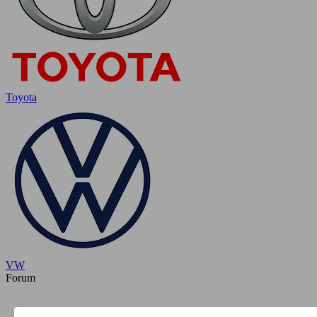
Toyota
VW
Forum