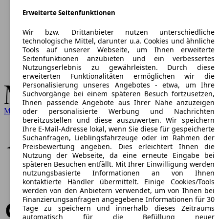
Erweiterte Seitenfunktionen
Wir bzw. Drittanbieter nutzen unterschiedliche
technologische Mittel, darunter u.a. Cookies und ähnliche
Tools auf unserer Webseite, um Ihnen erweiterte
Seitenfunktionen anzubieten und ein verbessertes
Nutzungserlebnis zu gewährleisten. Durch diese
erweiterten Funktionalitäten ermöglichen wir die
Personalisierung unseres Angebotes - etwa, um Ihre
Suchvorgänge bei einem späteren Besuch fortzusetzen,
Ihnen passende Angebote aus Ihrer Nähe anzuzeigen
Mercedes-Benz
oder personalisierte Werbung und Nachrichten
bereitzustellen und diese auszuwerten. Wir speichern
Ihre E-Mail-Adresse lokal, wenn Sie diese für gespeicherte
Suchanfragen, Lieblingsfahrzeuge oder im Rahmen der
Preisbewertung angeben. Dies erleichtert Ihnen die
Nutzung der Webseite, da eine erneute Eingabe bei
späteren Besuchen entfällt. Mit Ihrer Einwilligung werden
nutzungsbasierte Informationen an von Ihnen
kontaktierte Händler übermittelt. Einige Cookies/Tools
werden von den Anbietern verwendet, um von Ihnen bei
Finanzierungsanfragen angegebene Informationen für 30
Tage zu speichern und innerhalb dieses Zeitraums
automatisch für die Befüllung neuer