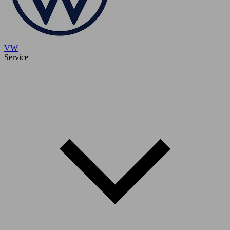
VW
Service