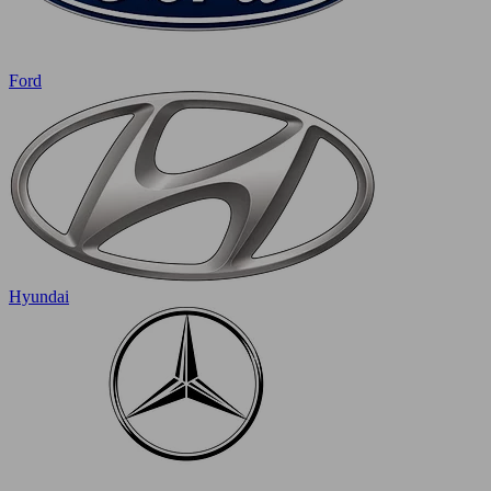
Ford
Hyundai