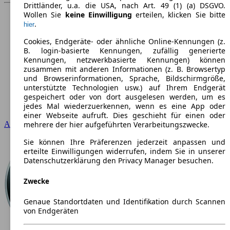
Drittländer, u.a. die USA, nach Art. 49 (1) (a) DSGVO.
Wollen Sie
keine Einwilligung
erteilen, klicken Sie bitte
.
hier
Cookies, Endgeräte- oder ähnliche Online-Kennungen (z.
B. login-basierte Kennungen, zufällig generierte
Kennungen, netzwerkbasierte Kennungen) können
zusammen mit anderen Informationen (z. B. Browsertyp
und Browserinformationen, Sprache, Bildschirmgröße,
unterstützte Technologien usw.) auf Ihrem Endgerät
gespeichert oder von dort ausgelesen werden, um es
jedes Mal wiederzuerkennen, wenn es eine App oder
einer Webseite aufruft. Dies geschieht für einen oder
mehrere der hier aufgeführten Verarbeitungszwecke.
Audi
Sie können Ihre Präferenzen jederzeit anpassen und
erteilte Einwilligungen widerrufen, indem Sie in unserer
Datenschutzerklärung den Privacy Manager besuchen.
Zwecke
Genaue Standortdaten und Identifikation durch Scannen
von Endgeräten