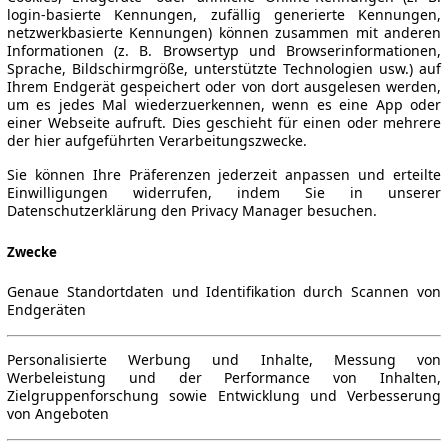
login-basierte Kennungen, zufällig generierte Kennungen,
netzwerkbasierte Kennungen) können zusammen mit anderen
Informationen (z. B. Browsertyp und Browserinformationen,
Sprache, Bildschirmgröße, unterstützte Technologien usw.) auf
Ihrem Endgerät gespeichert oder von dort ausgelesen werden,
um es jedes Mal wiederzuerkennen, wenn es eine App oder
einer Webseite aufruft. Dies geschieht für einen oder mehrere
der hier aufgeführten Verarbeitungszwecke.
Sie können Ihre Präferenzen jederzeit anpassen und erteilte
Einwilligungen widerrufen, indem Sie in unserer
Datenschutzerklärung den Privacy Manager besuchen.
Zwecke
Genaue Standortdaten und Identifikation durch Scannen von
Endgeräten
Personalisierte Werbung und Inhalte, Messung von
Werbeleistung und der Performance von Inhalten,
Zielgruppenforschung sowie Entwicklung und Verbesserung
von Angeboten