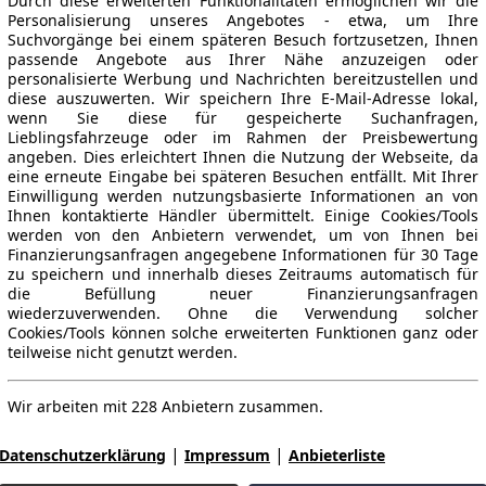
Durch diese erweiterten Funktionalitäten ermöglichen wir die
Personalisierung unseres Angebotes - etwa, um Ihre
Suchvorgänge bei einem späteren Besuch fortzusetzen, Ihnen
passende Angebote aus Ihrer Nähe anzuzeigen oder
personalisierte Werbung und Nachrichten bereitzustellen und
diese auszuwerten. Wir speichern Ihre E-Mail-Adresse lokal,
wenn Sie diese für gespeicherte Suchanfragen,
Lieblingsfahrzeuge oder im Rahmen der Preisbewertung
angeben. Dies erleichtert Ihnen die Nutzung der Webseite, da
eine erneute Eingabe bei späteren Besuchen entfällt. Mit Ihrer
Einwilligung werden nutzungsbasierte Informationen an von
Ihnen kontaktierte Händler übermittelt. Einige Cookies/Tools
werden von den Anbietern verwendet, um von Ihnen bei
Finanzierungsanfragen angegebene Informationen für 30 Tage
zu speichern und innerhalb dieses Zeitraums automatisch für
die Befüllung neuer Finanzierungsanfragen
wiederzuverwenden. Ohne die Verwendung solcher
Cookies/Tools können solche erweiterten Funktionen ganz oder
teilweise nicht genutzt werden.
Wir arbeiten mit 228 Anbietern zusammen.
|
|
Datenschutzerklärung
Impressum
Anbieterliste