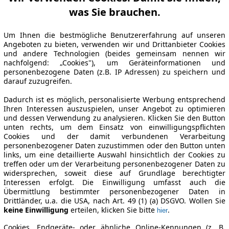
was Sie brauchen.
Um Ihnen die bestmögliche Benutzererfahrung auf unseren
Angeboten zu bieten, verwenden wir und Drittanbieter Cookies
und andere Technologien (beides gemeinsam nennen wir
nachfolgend: „Cookies"), um Geräteinformationen und
personenbezogene Daten (z.B. IP Adressen) zu speichern und
darauf zuzugreifen.
Dadurch ist es möglich, personalisierte Werbung entsprechend
Ihren Interessen auszuspielen, unser Angebot zu optimieren
und dessen Verwendung zu analysieren. Klicken Sie den Button
unten rechts, um dem Einsatz von einwilligungspflichten
Cookies und der damit verbundenen Verarbeitung
personenbezogener Daten zuzustimmen oder den Button unten
links, um eine detaillierte Auswahl hinsichtlich der Cookies zu
treffen oder um der Verarbeitung personenbezogener Daten zu
widersprechen, soweit diese auf Grundlage berechtigter
Interessen erfolgt. Die Einwilligung umfasst auch die
Übermittlung bestimmter personenbezogener Daten in
Drittländer, u.a. die USA, nach Art. 49 (1) (a) DSGVO. Wollen Sie
keine Einwilligung
erteilen, klicken Sie bitte
.
hier
Cookies, Endgeräte- oder ähnliche Online-Kennungen (z. B.