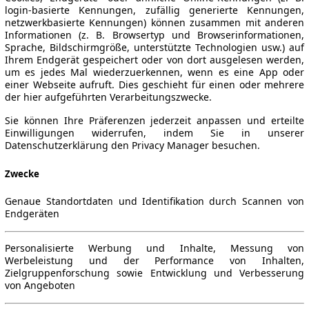
login-basierte Kennungen, zufällig generierte Kennungen,
netzwerkbasierte Kennungen) können zusammen mit anderen
Informationen (z. B. Browsertyp und Browserinformationen,
Sprache, Bildschirmgröße, unterstützte Technologien usw.) auf
Ihrem Endgerät gespeichert oder von dort ausgelesen werden,
um es jedes Mal wiederzuerkennen, wenn es eine App oder
einer Webseite aufruft. Dies geschieht für einen oder mehrere
der hier aufgeführten Verarbeitungszwecke.
Sie können Ihre Präferenzen jederzeit anpassen und erteilte
Einwilligungen widerrufen, indem Sie in unserer
Datenschutzerklärung den Privacy Manager besuchen.
Zwecke
Genaue Standortdaten und Identifikation durch Scannen von
Endgeräten
Personalisierte Werbung und Inhalte, Messung von
Werbeleistung und der Performance von Inhalten,
Zielgruppenforschung sowie Entwicklung und Verbesserung
von Angeboten