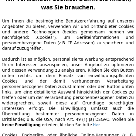
was Sie brauchen.
Um Ihnen die bestmögliche Benutzererfahrung auf unseren
Angeboten zu bieten, verwenden wir und Drittanbieter Cookies
und andere Technologien (beides gemeinsam nennen wir
nachfolgend: „Cookies"), um Geräteinformationen und
personenbezogene Daten (z.B. IP Adressen) zu speichern und
darauf zuzugreifen.
Dadurch ist es möglich, personalisierte Werbung entsprechend
Ihren Interessen auszuspielen, unser Angebot zu optimieren
und dessen Verwendung zu analysieren. Klicken Sie den Button
unten rechts, um dem Einsatz von einwilligungspflichten
Cookies und der damit verbundenen Verarbeitung
personenbezogener Daten zuzustimmen oder den Button unten
links, um eine detaillierte Auswahl hinsichtlich der Cookies zu
treffen oder um der Verarbeitung personenbezogener Daten zu
widersprechen, soweit diese auf Grundlage berechtigter
Interessen erfolgt. Die Einwilligung umfasst auch die
Übermittlung bestimmter personenbezogener Daten in
Drittländer, u.a. die USA, nach Art. 49 (1) (a) DSGVO. Wollen Sie
keine Einwilligung
erteilen, klicken Sie bitte
.
hier
Cookies, Endgeräte- oder ähnliche Online-Kennungen (z. B.