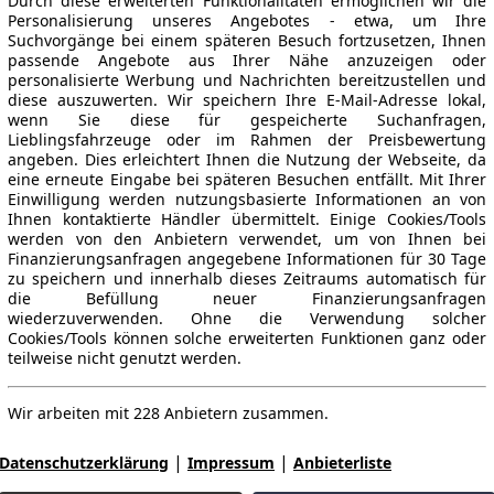
Durch diese erweiterten Funktionalitäten ermöglichen wir die
Personalisierung unseres Angebotes - etwa, um Ihre
Suchvorgänge bei einem späteren Besuch fortzusetzen, Ihnen
passende Angebote aus Ihrer Nähe anzuzeigen oder
personalisierte Werbung und Nachrichten bereitzustellen und
diese auszuwerten. Wir speichern Ihre E-Mail-Adresse lokal,
wenn Sie diese für gespeicherte Suchanfragen,
Lieblingsfahrzeuge oder im Rahmen der Preisbewertung
angeben. Dies erleichtert Ihnen die Nutzung der Webseite, da
eine erneute Eingabe bei späteren Besuchen entfällt. Mit Ihrer
Einwilligung werden nutzungsbasierte Informationen an von
Ihnen kontaktierte Händler übermittelt. Einige Cookies/Tools
werden von den Anbietern verwendet, um von Ihnen bei
Finanzierungsanfragen angegebene Informationen für 30 Tage
zu speichern und innerhalb dieses Zeitraums automatisch für
die Befüllung neuer Finanzierungsanfragen
wiederzuverwenden. Ohne die Verwendung solcher
Cookies/Tools können solche erweiterten Funktionen ganz oder
teilweise nicht genutzt werden.
Wir arbeiten mit 228 Anbietern zusammen.
|
|
Datenschutzerklärung
Impressum
Anbieterliste