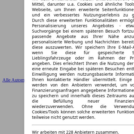
Mittel, darunter u.a. Cookies und ähnliche Tool
Webseite, um Ihnen erweiterte Seitenfunktion
und ein verbessertes Nutzungserlebnis zu ge
Durch diese erweiterten Funktionalitäten ermögl
Personalisierung unseres Angebotes - et
Suchvorgänge bei einem späteren Besuch fortzu
passende Angebote aus Ihrer Nähe anzu
personalisierte Werbung und Nachrichten bereit
diese auszuwerten. Wir speichern Ihre E-Mail-A
wenn Sie diese für gespeicherte Suc
Lieblingsfahrzeuge oder im Rahmen der Pr
angeben. Dies erleichtert Ihnen die Nutzung der
eine erneute Eingabe bei späteren Besuchen entfä
Einwilligung werden nutzungsbasierte Informa
Ihnen kontaktierte Händler übermittelt. Einige 
Alle Automarken
werden von den Anbietern verwendet, um v
Finanzierungsanfragen angegebene Informatione
zu speichern und innerhalb dieses Zeitraums au
die Befüllung neuer Finanzierung
wiederzuverwenden. Ohne die Verwendu
Cookies/Tools können solche erweiterten Funktio
teilweise nicht genutzt werden.
Wir arbeiten mit 228 Anbietern zusammen.