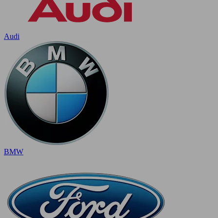
Audi
BMW