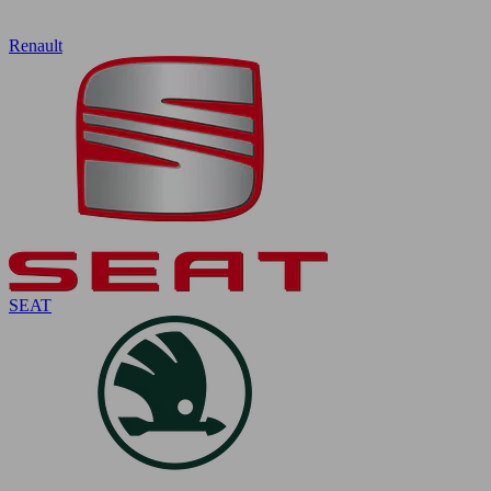
Renault
SEAT