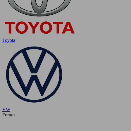
Toyota
VW
Forum