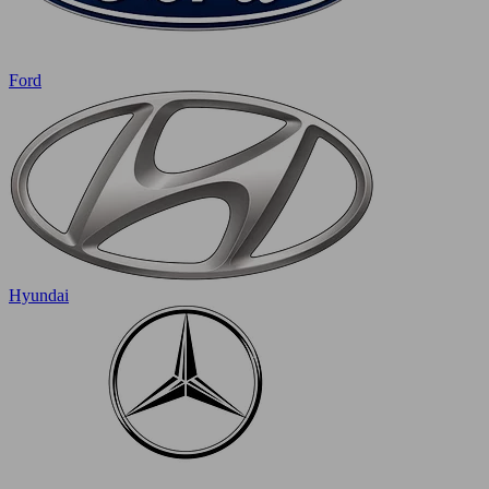
Ford
Hyundai