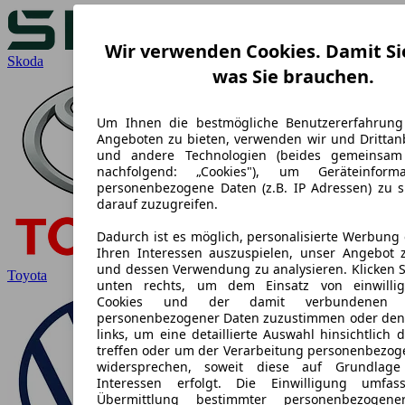
Wir verwenden Cookies. Damit Si
Skoda
was Sie brauchen.
Um Ihnen die bestmögliche Benutzererfahrung
Angeboten zu bieten, verwenden wir und Drittanb
und andere Technologien (beides gemeinsa
nachfolgend: „Cookies"), um Geräteinform
personenbezogene Daten (z.B. IP Adressen) zu 
darauf zuzugreifen.
Dadurch ist es möglich, personalisierte Werbung
Ihren Interessen auszuspielen, unser Angebot 
und dessen Verwendung zu analysieren. Klicken S
Toyota
unten rechts, um dem Einsatz von einwilligu
Cookies und der damit verbundenen Ve
personenbezogener Daten zuzustimmen oder den
links, um eine detaillierte Auswahl hinsichtlich 
treffen oder um der Verarbeitung personenbezog
widersprechen, soweit diese auf Grundlage 
Interessen erfolgt. Die Einwilligung umfa
Übermittlung bestimmter personenbezogen