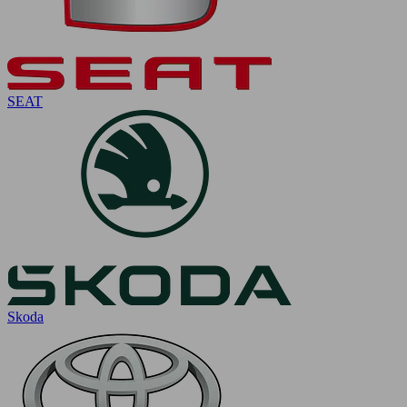
SEAT
Skoda