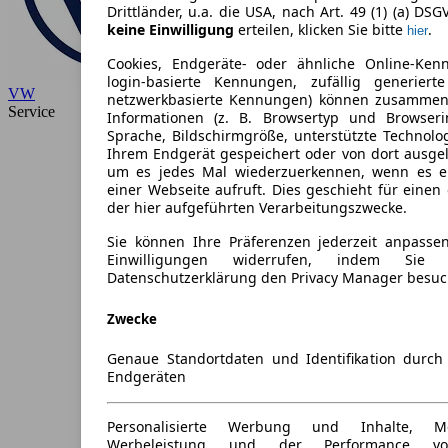
Drittländer, u.a. die USA, nach Art. 49 (1) (a) DSG
keine Einwilligung
erteilen, klicken Sie bitte
.
hier
Cookies, Endgeräte- oder ähnliche Online-Ken
login-basierte Kennungen, zufällig generiert
VW
netzwerkbasierte Kennungen) können zusammen
Service
Informationen (z. B. Browsertyp und Browseri
Sprache, Bildschirmgröße, unterstützte Technolo
Ihrem Endgerät gespeichert oder von dort ausge
um es jedes Mal wiederzuerkennen, wenn es e
einer Webseite aufruft. Dies geschieht für eine
der hier aufgeführten Verarbeitungszwecke.
Sie können Ihre Präferenzen jederzeit anpassen
Einwilligungen widerrufen, indem Sie
Datenschutzerklärung den Privacy Manager besuc
Zwecke
Genaue Standortdaten und Identifikation durc
Endgeräten
Personalisierte Werbung und Inhalte, 
Werbeleistung und der Performance vo