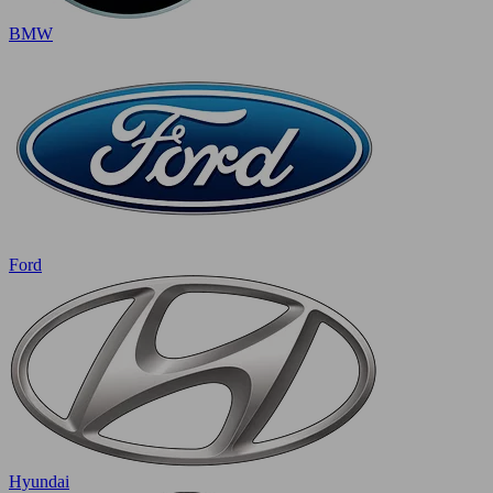
BMW
Ford
Hyundai