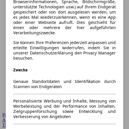
Browserinformationen, Sprache, Bildschirmgröße,
unterstützte Technologien usw.) auf Ihrem Endgerät
gespeichert oder von dort ausgelesen werden, um
es jedes Mal wiederzuerkennen, wenn es eine App
oder einer Webseite aufruft. Dies geschieht für
einen oder mehrere der hier aufgeführten
Verarbeitungszwecke.
Sie können Ihre Präferenzen jederzeit anpassen und
erteilte Einwilligungen widerrufen, indem Sie in
unserer Datenschutzerklärung den Privacy Manager
besuchen.
Zwecke
Genaue Standortdaten und Identifikation durch
Scannen von Endgeräten
Personalisierte Werbung und Inhalte, Messung von
Werbeleistung und der Performance von Inhalten,
Zielgruppenforschung sowie Entwicklung und
Forum Startseite
Verbesserung von Angeboten
Alle Auto-Foren
Themen-Forum