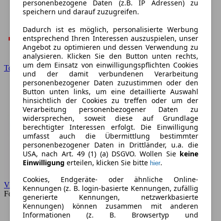
personenbezogene Daten (z.B. IP Adressen) zu
speichern und darauf zuzugreifen.
Dadurch ist es möglich, personalisierte Werbung
entsprechend Ihren Interessen auszuspielen, unser
Angebot zu optimieren und dessen Verwendung zu
analysieren. Klicken Sie den Button unten rechts,
um dem Einsatz von einwilligungspflichten Cookies
Toyota
und der damit verbundenen Verarbeitung
personenbezogener Daten zuzustimmen oder den
Button unten links, um eine detaillierte Auswahl
hinsichtlich der Cookies zu treffen oder um der
Verarbeitung personenbezogener Daten zu
widersprechen, soweit diese auf Grundlage
berechtigter Interessen erfolgt. Die Einwilligung
umfasst auch die Übermittlung bestimmter
personenbezogener Daten in Drittländer, u.a. die
USA, nach Art. 49 (1) (a) DSGVO. Wollen Sie
keine
Einwilligung
erteilen, klicken Sie bitte
.
hier
Cookies, Endgeräte- oder ähnliche Online-
VW
Kennungen (z. B. login-basierte Kennungen, zufällig
Forum
generierte Kennungen, netzwerkbasierte
Kennungen) können zusammen mit anderen
Informationen (z. B. Browsertyp und