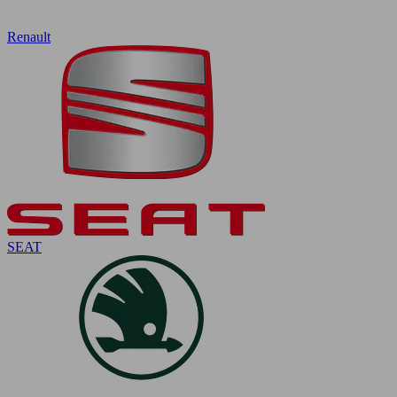
Renault
SEAT