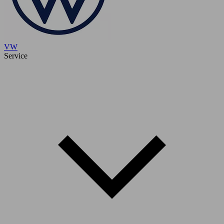
VW
Service