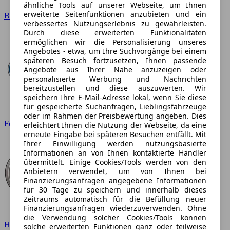
ähnliche Tools auf unserer Webseite, um Ihnen
erweiterte Seitenfunktionen anzubieten und ein
BMW
verbessertes Nutzungserlebnis zu gewährleisten.
Durch diese erweiterten Funktionalitäten
ermöglichen wir die Personalisierung unseres
Angebotes - etwa, um Ihre Suchvorgänge bei einem
späteren Besuch fortzusetzen, Ihnen passende
Angebote aus Ihrer Nähe anzuzeigen oder
personalisierte Werbung und Nachrichten
bereitzustellen und diese auszuwerten. Wir
speichern Ihre E-Mail-Adresse lokal, wenn Sie diese
für gespeicherte Suchanfragen, Lieblingsfahrzeuge
oder im Rahmen der Preisbewertung angeben. Dies
Ford
erleichtert Ihnen die Nutzung der Webseite, da eine
erneute Eingabe bei späteren Besuchen entfällt. Mit
Ihrer Einwilligung werden nutzungsbasierte
Informationen an von Ihnen kontaktierte Händler
übermittelt. Einige Cookies/Tools werden von den
Anbietern verwendet, um von Ihnen bei
Finanzierungsanfragen angegebene Informationen
für 30 Tage zu speichern und innerhalb dieses
Zeitraums automatisch für die Befüllung neuer
Finanzierungsanfragen wiederzuverwenden. Ohne
die Verwendung solcher Cookies/Tools können
Hyundai
solche erweiterten Funktionen ganz oder teilweise