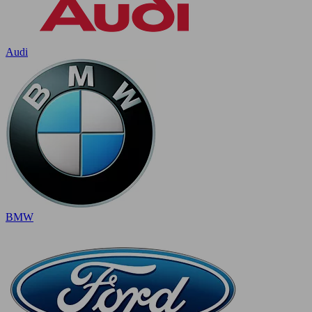
Audi
BMW