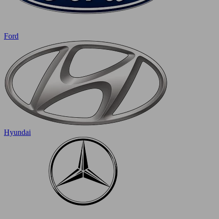
Ford
Hyundai