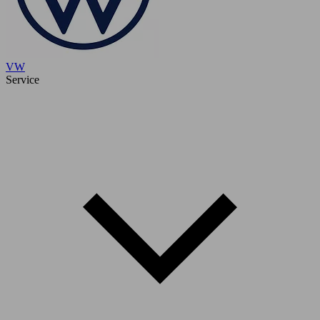
VW
Service