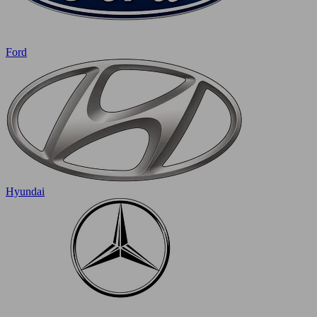
Ford
Hyundai