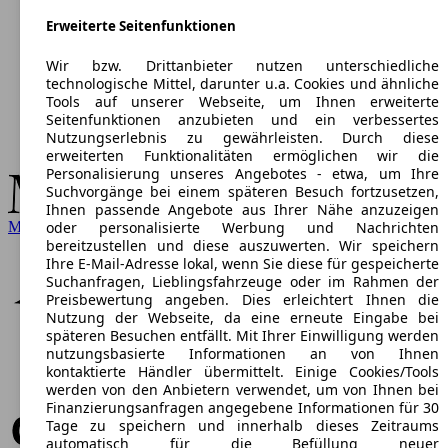
Erweiterte Seitenfunktionen
Wir bzw. Drittanbieter nutzen unterschiedliche
technologische Mittel, darunter u.a. Cookies und ähnliche
Tools auf unserer Webseite, um Ihnen erweiterte
Seitenfunktionen anzubieten und ein verbessertes
Nutzungserlebnis zu gewährleisten. Durch diese
erweiterten Funktionalitäten ermöglichen wir die
Personalisierung unseres Angebotes - etwa, um Ihre
Suchvorgänge bei einem späteren Besuch fortzusetzen,
Ihnen passende Angebote aus Ihrer Nähe anzuzeigen
Mercedes-Benz
oder personalisierte Werbung und Nachrichten
bereitzustellen und diese auszuwerten. Wir speichern
Ihre E-Mail-Adresse lokal, wenn Sie diese für gespeicherte
Suchanfragen, Lieblingsfahrzeuge oder im Rahmen der
Preisbewertung angeben. Dies erleichtert Ihnen die
Nutzung der Webseite, da eine erneute Eingabe bei
späteren Besuchen entfällt. Mit Ihrer Einwilligung werden
nutzungsbasierte Informationen an von Ihnen
kontaktierte Händler übermittelt. Einige Cookies/Tools
werden von den Anbietern verwendet, um von Ihnen bei
Finanzierungsanfragen angegebene Informationen für 30
Tage zu speichern und innerhalb dieses Zeitraums
automatisch für die Befüllung neuer