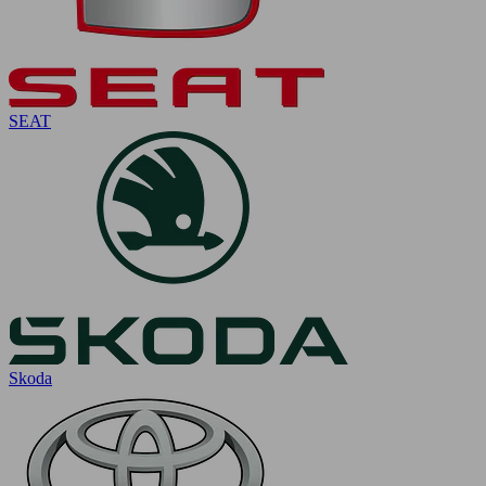
SEAT
Skoda