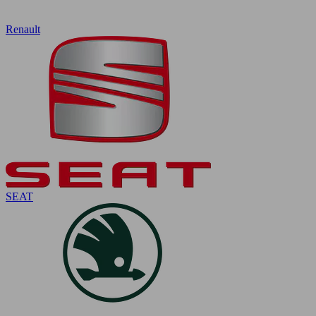
Renault
SEAT