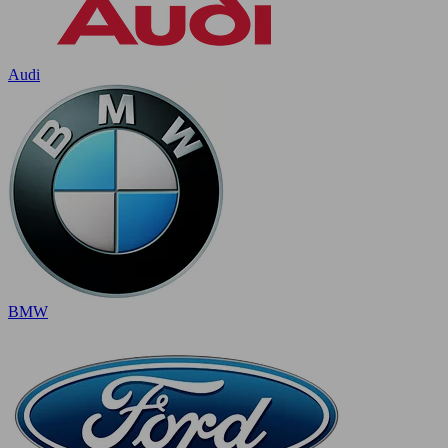
Audi
BMW