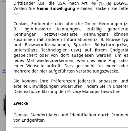
Drittländer, u.a. die USA, nach Art. 49 (1) (a) DSGVO.
Wollen Sie
keine Einwilligung
erteilen, klicken Sie bitte
.
hier
Cookies, Endgeräte- oder ähnliche Online-Kennungen (z.
B. login-basierte Kennungen, zufällig generierte
Kennungen, netzwerkbasierte Kennungen) können
zusammen mit anderen Informationen (z. B. Browsertyp
und Browserinformationen, Sprache, Bildschirmgröße,
unterstützte Technologien usw.) auf Ihrem Endgerät
gespeichert oder von dort ausgelesen werden, um es
jedes Mal wiederzuerkennen, wenn es eine App oder
einer Webseite aufruft. Dies geschieht für einen oder
mehrere der hier aufgeführten Verarbeitungszwecke.
Audi
Sie können Ihre Präferenzen jederzeit anpassen und
erteilte Einwilligungen widerrufen, indem Sie in unserer
Datenschutzerklärung den Privacy Manager besuchen.
Zwecke
Genaue Standortdaten und Identifikation durch Scannen
von Endgeräten