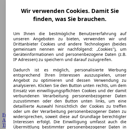
Wir verwenden Cookies. Damit Sie
finden, was Sie brauchen.
Um Ihnen die bestmögliche Benutzererfahrung auf
unseren Angeboten zu bieten, verwenden wir und
Drittanbieter Cookies und andere Technologien (beides
gemeinsam nennen wir nachfolgend: „Cookies"), um
Geräteinformationen und personenbezogene Daten (z.B.
IP Adressen) zu speichern und darauf zuzugreifen.
Dadurch ist es möglich, personalisierte Werbung
entsprechend Ihren Interessen auszuspielen, unser
Angebot zu optimieren und dessen Verwendung zu
analysieren. Klicken Sie den Button unten rechts, um dem
Einsatz von einwilligungspflichten Cookies und der damit
verbundenen Verarbeitung personenbezogener Daten
zuzustimmen oder den Button unten links, um eine
detaillierte Auswahl hinsichtlich der Cookies zu treffen
oder um der Verarbeitung personenbezogener Daten zu
Forum Startseite
widersprechen, soweit diese auf Grundlage berechtigter
Alle Auto-Foren
Interessen erfolgt. Die Einwilligung umfasst auch die
Themen-Forum
Übermittlung bestimmter personenbezogener Daten in