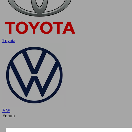
Toyota
VW
Forum