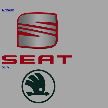
Renault
SEAT