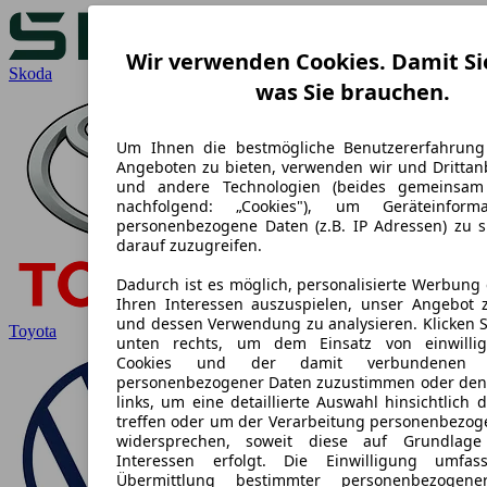
Wir verwenden Cookies. Damit Si
Skoda
was Sie brauchen.
Um Ihnen die bestmögliche Benutzererfahrung
Angeboten zu bieten, verwenden wir und Drittanb
und andere Technologien (beides gemeinsa
nachfolgend: „Cookies"), um Geräteinform
personenbezogene Daten (z.B. IP Adressen) zu 
darauf zuzugreifen.
Dadurch ist es möglich, personalisierte Werbung
Ihren Interessen auszuspielen, unser Angebot 
und dessen Verwendung zu analysieren. Klicken S
Toyota
unten rechts, um dem Einsatz von einwilligu
Cookies und der damit verbundenen Ve
personenbezogener Daten zuzustimmen oder den
links, um eine detaillierte Auswahl hinsichtlich 
treffen oder um der Verarbeitung personenbezog
widersprechen, soweit diese auf Grundlage 
Interessen erfolgt. Die Einwilligung umfa
Übermittlung bestimmter personenbezogen