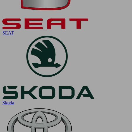
SEAT
Skoda