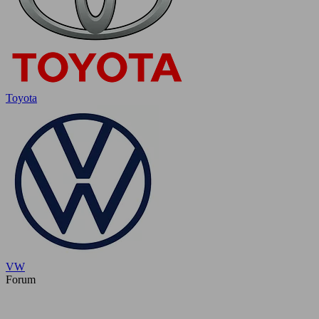
Toyota
VW
Forum