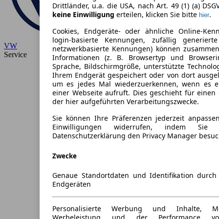
Drittländer, u.a. die USA, nach Art. 49 (1) (a) DSG
keine Einwilligung
erteilen, klicken Sie bitte
.
hier
Cookies, Endgeräte- oder ähnliche Online-Ken
login-basierte Kennungen, zufällig generiert
VW
netzwerkbasierte Kennungen) können zusammen
Service
Informationen (z. B. Browsertyp und Browseri
Sprache, Bildschirmgröße, unterstützte Technolo
Ihrem Endgerät gespeichert oder von dort ausge
um es jedes Mal wiederzuerkennen, wenn es e
einer Webseite aufruft. Dies geschieht für eine
der hier aufgeführten Verarbeitungszwecke.
Sie können Ihre Präferenzen jederzeit anpassen
Einwilligungen widerrufen, indem Sie
Datenschutzerklärung den Privacy Manager besuc
Zwecke
Genaue Standortdaten und Identifikation durc
Endgeräten
Personalisierte Werbung und Inhalte, 
Werbeleistung und der Performance vo