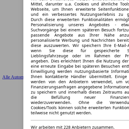
Mittel, darunter u.a. Cookies und ähnliche Tool
Webseite, um Ihnen erweiterte Seitenfunktion
und ein verbessertes Nutzungserlebnis zu ge
Durch diese erweiterten Funktionalitäten ermögl
Personalisierung unseres Angebotes - et
Suchvorgänge bei einem späteren Besuch fortzu
passende Angebote aus Ihrer Nähe anzu
personalisierte Werbung und Nachrichten bereit
diese auszuwerten. Wir speichern Ihre E-Mail-A
wenn Sie diese für gespeicherte Suc
Lieblingsfahrzeuge oder im Rahmen der Pr
angeben. Dies erleichtert Ihnen die Nutzung der
eine erneute Eingabe bei späteren Besuchen entfä
Einwilligung werden nutzungsbasierte Informa
Ihnen kontaktierte Händler übermittelt. Einige 
Alle Automarken
werden von den Anbietern verwendet, um v
Finanzierungsanfragen angegebene Informatione
zu speichern und innerhalb dieses Zeitraums au
die Befüllung neuer Finanzierung
wiederzuverwenden. Ohne die Verwendu
Cookies/Tools können solche erweiterten Funktio
teilweise nicht genutzt werden.
Wir arbeiten mit 228 Anbietern zusammen.