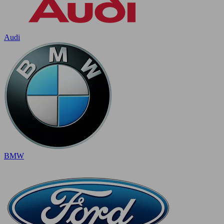
Audi
BMW