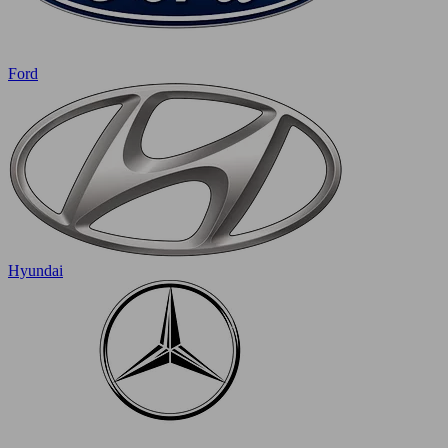
Ford
Hyundai