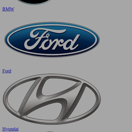
BMW
Ford
Hyundai