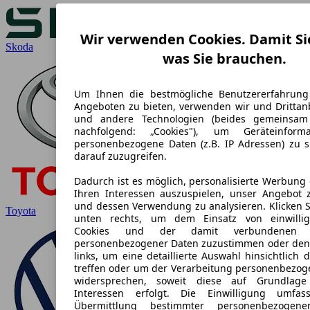
Wir verwenden Cookies. Damit Si
Skoda
was Sie brauchen.
Um Ihnen die bestmögliche Benutzererfahrung
Angeboten zu bieten, verwenden wir und Drittanb
und andere Technologien (beides gemeinsa
nachfolgend: „Cookies"), um Geräteinform
personenbezogene Daten (z.B. IP Adressen) zu 
darauf zuzugreifen.
Dadurch ist es möglich, personalisierte Werbung
Ihren Interessen auszuspielen, unser Angebot 
und dessen Verwendung zu analysieren. Klicken S
Toyota
unten rechts, um dem Einsatz von einwilligu
Cookies und der damit verbundenen Ve
personenbezogener Daten zuzustimmen oder den
links, um eine detaillierte Auswahl hinsichtlich 
treffen oder um der Verarbeitung personenbezog
widersprechen, soweit diese auf Grundlage 
Interessen erfolgt. Die Einwilligung umfa
Übermittlung bestimmter personenbezogen