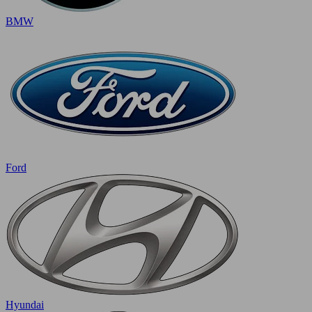
BMW
Ford
Hyundai