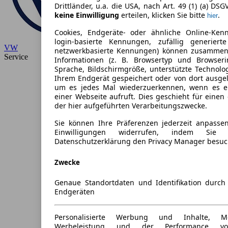
Drittländer, u.a. die USA, nach Art. 49 (1) (a) DSG
keine Einwilligung
erteilen, klicken Sie bitte
.
hier
Cookies, Endgeräte- oder ähnliche Online-Ken
login-basierte Kennungen, zufällig generiert
VW
netzwerkbasierte Kennungen) können zusammen
Service
Informationen (z. B. Browsertyp und Browseri
Sprache, Bildschirmgröße, unterstützte Technolo
Ihrem Endgerät gespeichert oder von dort ausge
um es jedes Mal wiederzuerkennen, wenn es e
einer Webseite aufruft. Dies geschieht für eine
der hier aufgeführten Verarbeitungszwecke.
Sie können Ihre Präferenzen jederzeit anpassen
Einwilligungen widerrufen, indem Sie
Datenschutzerklärung den Privacy Manager besuc
Zwecke
Genaue Standortdaten und Identifikation durc
Endgeräten
Personalisierte Werbung und Inhalte, 
Werbeleistung und der Performance vo