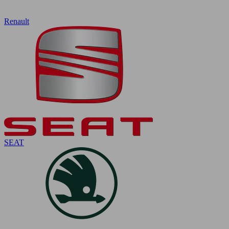
Renault
SEAT