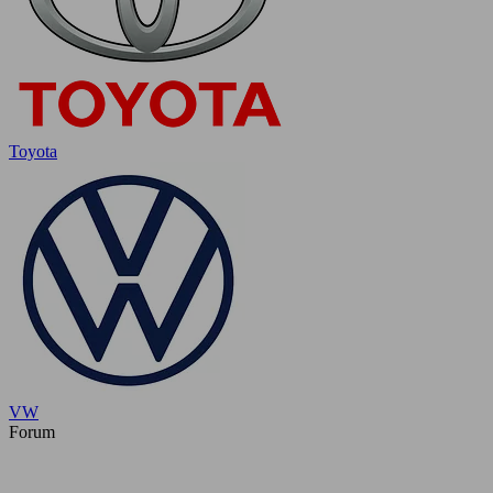
Toyota
VW
Forum