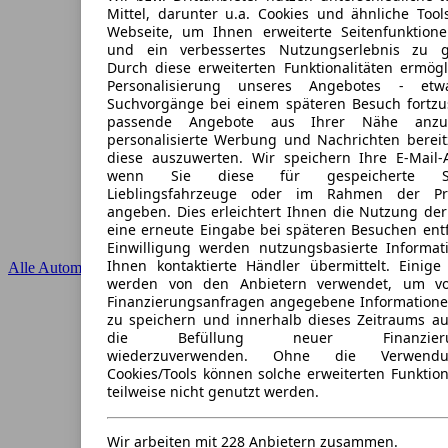
Mittel, darunter u.a. Cookies und ähnliche Tool
Webseite, um Ihnen erweiterte Seitenfunktion
und ein verbessertes Nutzungserlebnis zu ge
Durch diese erweiterten Funktionalitäten ermögl
Personalisierung unseres Angebotes - et
Suchvorgänge bei einem späteren Besuch fortzu
passende Angebote aus Ihrer Nähe anzu
personalisierte Werbung und Nachrichten bereit
diese auszuwerten. Wir speichern Ihre E-Mail-A
wenn Sie diese für gespeicherte Suc
Lieblingsfahrzeuge oder im Rahmen der Pr
angeben. Dies erleichtert Ihnen die Nutzung der
eine erneute Eingabe bei späteren Besuchen entfä
Einwilligung werden nutzungsbasierte Informa
Ihnen kontaktierte Händler übermittelt. Einige 
Alle Automarken
werden von den Anbietern verwendet, um v
Finanzierungsanfragen angegebene Informatione
zu speichern und innerhalb dieses Zeitraums au
die Befüllung neuer Finanzierung
wiederzuverwenden. Ohne die Verwendu
Cookies/Tools können solche erweiterten Funktio
teilweise nicht genutzt werden.
Wir arbeiten mit 228 Anbietern zusammen.