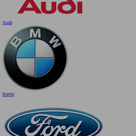
Audi
BMW