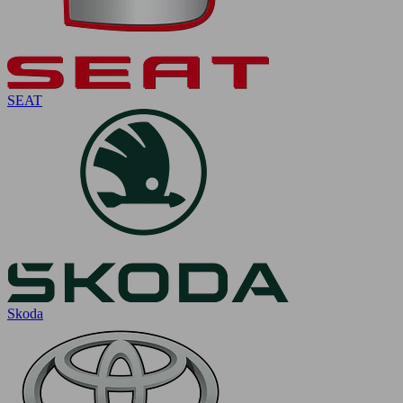
SEAT
Skoda