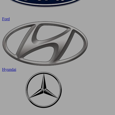
Ford
Hyundai