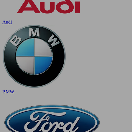
Audi
BMW