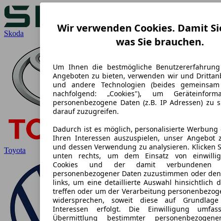
Wir verwenden Cookies. Damit Si
Skoda
was Sie brauchen.
Um Ihnen die bestmögliche Benutzererfahrung
Angeboten zu bieten, verwenden wir und Drittanb
und andere Technologien (beides gemeinsa
nachfolgend: „Cookies"), um Geräteinform
personenbezogene Daten (z.B. IP Adressen) zu 
darauf zuzugreifen.
Dadurch ist es möglich, personalisierte Werbung
Ihren Interessen auszuspielen, unser Angebot 
und dessen Verwendung zu analysieren. Klicken S
Toyota
unten rechts, um dem Einsatz von einwilligu
Cookies und der damit verbundenen Ve
personenbezogener Daten zuzustimmen oder den
links, um eine detaillierte Auswahl hinsichtlich 
treffen oder um der Verarbeitung personenbezog
widersprechen, soweit diese auf Grundlage 
Interessen erfolgt. Die Einwilligung umfa
Übermittlung bestimmter personenbezogen