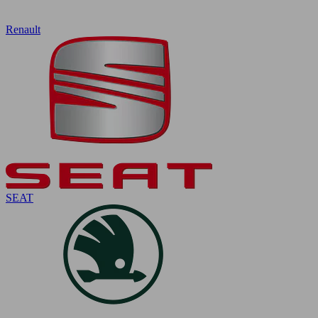
Renault
SEAT