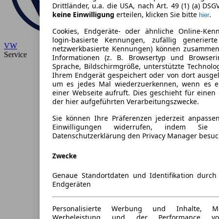
Drittländer, u.a. die USA, nach Art. 49 (1) (a) DSG
keine Einwilligung
erteilen, klicken Sie bitte
.
hier
Cookies, Endgeräte- oder ähnliche Online-Ken
login-basierte Kennungen, zufällig generiert
VW
netzwerkbasierte Kennungen) können zusammen
Service
Informationen (z. B. Browsertyp und Browseri
Sprache, Bildschirmgröße, unterstützte Technolo
Ihrem Endgerät gespeichert oder von dort ausge
um es jedes Mal wiederzuerkennen, wenn es e
einer Webseite aufruft. Dies geschieht für eine
der hier aufgeführten Verarbeitungszwecke.
Sie können Ihre Präferenzen jederzeit anpassen
Einwilligungen widerrufen, indem Sie
Datenschutzerklärung den Privacy Manager besuc
Zwecke
Genaue Standortdaten und Identifikation durc
Endgeräten
Personalisierte Werbung und Inhalte, 
Werbeleistung und der Performance vo