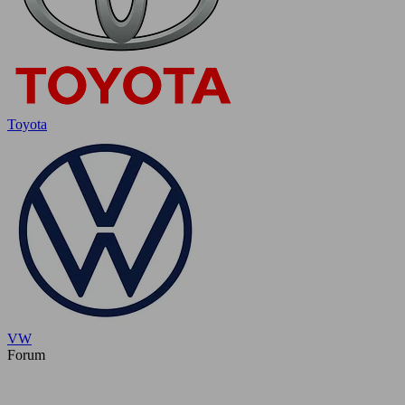
Toyota
VW
Forum