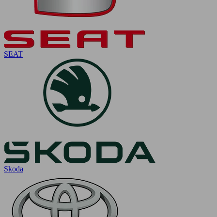
SEAT
Skoda