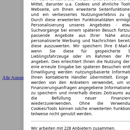
Mittel, darunter u.a. Cookies und ähnliche Tool
Webseite, um Ihnen erweiterte Seitenfunktion
und ein verbessertes Nutzungserlebnis zu ge
Durch diese erweiterten Funktionalitäten ermögl
Personalisierung unseres Angebotes - et
Suchvorgänge bei einem späteren Besuch fortzu
passende Angebote aus Ihrer Nähe anzu
personalisierte Werbung und Nachrichten bereit
diese auszuwerten. Wir speichern Ihre E-Mail-A
wenn Sie diese für gespeicherte Suc
Lieblingsfahrzeuge oder im Rahmen der Pr
angeben. Dies erleichtert Ihnen die Nutzung der
eine erneute Eingabe bei späteren Besuchen entfä
Einwilligung werden nutzungsbasierte Informa
Ihnen kontaktierte Händler übermittelt. Einige 
Alle Automarken
werden von den Anbietern verwendet, um v
Finanzierungsanfragen angegebene Informatione
zu speichern und innerhalb dieses Zeitraums au
die Befüllung neuer Finanzierung
wiederzuverwenden. Ohne die Verwendu
Cookies/Tools können solche erweiterten Funktio
teilweise nicht genutzt werden.
Wir arbeiten mit 228 Anbietern zusammen.