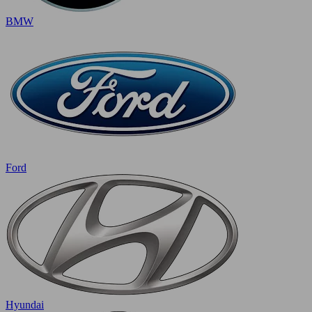
BMW
Ford
Hyundai