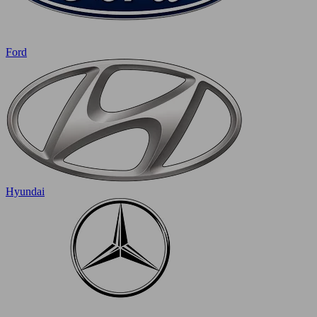
Ford
Hyundai