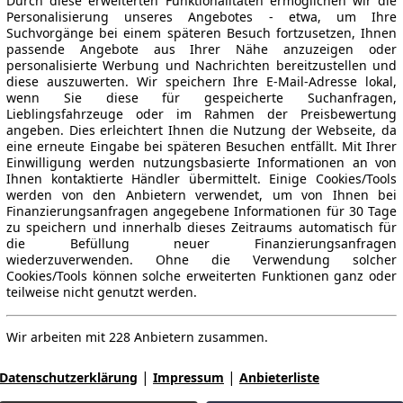
Durch diese erweiterten Funktionalitäten ermöglichen wir die
Personalisierung unseres Angebotes - etwa, um Ihre
Suchvorgänge bei einem späteren Besuch fortzusetzen, Ihnen
passende Angebote aus Ihrer Nähe anzuzeigen oder
personalisierte Werbung und Nachrichten bereitzustellen und
diese auszuwerten. Wir speichern Ihre E-Mail-Adresse lokal,
wenn Sie diese für gespeicherte Suchanfragen,
Lieblingsfahrzeuge oder im Rahmen der Preisbewertung
angeben. Dies erleichtert Ihnen die Nutzung der Webseite, da
eine erneute Eingabe bei späteren Besuchen entfällt. Mit Ihrer
Einwilligung werden nutzungsbasierte Informationen an von
Ihnen kontaktierte Händler übermittelt. Einige Cookies/Tools
werden von den Anbietern verwendet, um von Ihnen bei
Finanzierungsanfragen angegebene Informationen für 30 Tage
zu speichern und innerhalb dieses Zeitraums automatisch für
die Befüllung neuer Finanzierungsanfragen
wiederzuverwenden. Ohne die Verwendung solcher
Cookies/Tools können solche erweiterten Funktionen ganz oder
teilweise nicht genutzt werden.
Wir arbeiten mit 228 Anbietern zusammen.
|
|
Datenschutzerklärung
Impressum
Anbieterliste