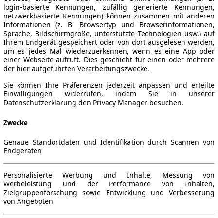
login-basierte Kennungen, zufällig generierte Kennungen,
netzwerkbasierte Kennungen) können zusammen mit anderen
Informationen (z. B. Browsertyp und Browserinformationen,
Sprache, Bildschirmgröße, unterstützte Technologien usw.) auf
Ihrem Endgerät gespeichert oder von dort ausgelesen werden,
um es jedes Mal wiederzuerkennen, wenn es eine App oder
einer Webseite aufruft. Dies geschieht für einen oder mehrere
der hier aufgeführten Verarbeitungszwecke.
Sie können Ihre Präferenzen jederzeit anpassen und erteilte
Einwilligungen widerrufen, indem Sie in unserer
Datenschutzerklärung den Privacy Manager besuchen.
Zwecke
Genaue Standortdaten und Identifikation durch Scannen von
Endgeräten
Personalisierte Werbung und Inhalte, Messung von
Werbeleistung und der Performance von Inhalten,
Zielgruppenforschung sowie Entwicklung und Verbesserung
von Angeboten