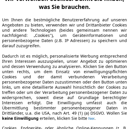
was Sie brauchen.
Um Ihnen die bestmögliche Benutzererfahrung auf unseren
Angeboten zu bieten, verwenden wir und Drittanbieter Cookies
und andere Technologien (beides gemeinsam nennen wir
nachfolgend: „Cookies"), um Geräteinformationen und
personenbezogene Daten (z.B. IP Adressen) zu speichern und
darauf zuzugreifen.
Dadurch ist es möglich, personalisierte Werbung entsprechend
Ihren Interessen auszuspielen, unser Angebot zu optimieren
und dessen Verwendung zu analysieren. Klicken Sie den Button
unten rechts, um dem Einsatz von einwilligungspflichten
Cookies und der damit verbundenen Verarbeitung
personenbezogener Daten zuzustimmen oder den Button unten
links, um eine detaillierte Auswahl hinsichtlich der Cookies zu
treffen oder um der Verarbeitung personenbezogener Daten zu
widersprechen, soweit diese auf Grundlage berechtigter
Interessen erfolgt. Die Einwilligung umfasst auch die
Übermittlung bestimmter personenbezogener Daten in
Drittländer, u.a. die USA, nach Art. 49 (1) (a) DSGVO. Wollen Sie
keine Einwilligung
erteilen, klicken Sie bitte
.
hier
Cookies, Endgeräte- oder ähnliche Online-Kennungen (z. B.